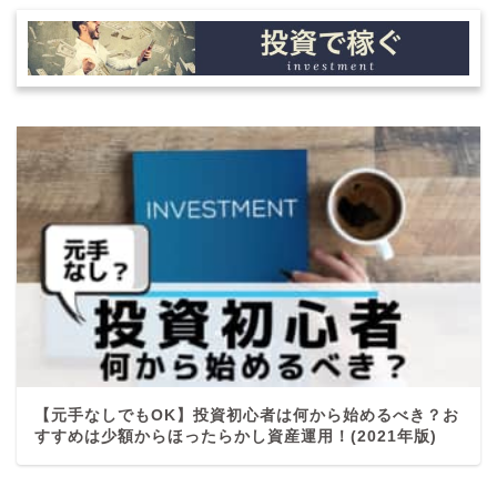
【元手なしでもOK】投資初心者は何から始めるべき？お
すすめは少額からほったらかし資産運用！(2021年版)