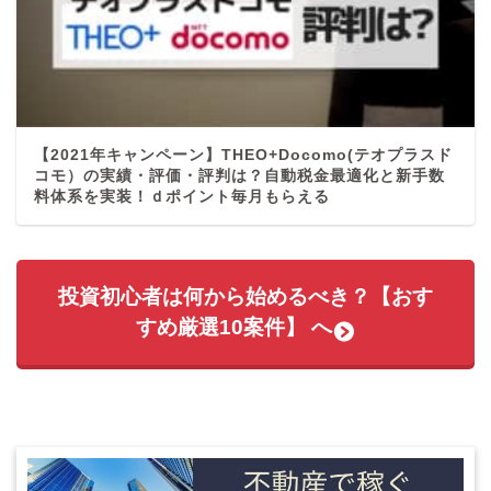
【2021年キャンペーン】THEO+Docomo(テオプラスド
コモ）の実績・評価・評判は？自動税金最適化と新手数
料体系を実装！ｄポイント毎月もらえる
投資初心者は何から始めるべき？【おす
すめ厳選10案件】 へ