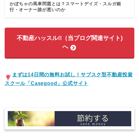
かぼちゃの馬車問題とは？スマートデイズ・スルガ銀
行・オーナー誰が悪いのか
不動産ハッスル!!（当ブログ関連サイト)
へ
まずは14日間の無料お試し！サブスク型不動産投資
スクール「Casegood」公式サイト