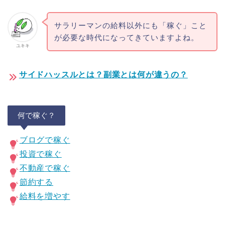
サラリーマンの給料以外にも「稼ぐ」こと
が必要な時代になってきていますよね。
ユキキ
サイドハッスルとは？副業とは何が違うの？
何で稼ぐ？
ブログで稼ぐ
投資で稼ぐ
不動産で稼ぐ
節約する
給料を増やす