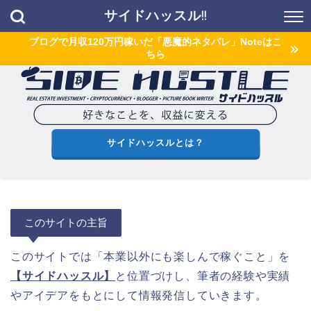
サイドハッスル!!
ブログで月収120万円稼いだ「悪魔的ネタバレ」Noteはこ
ちら
サイドハッスルとは？
このサイトの主旨
このサイトでは「本業以外にも楽しんで稼ぐこと」を
【サイドハッスル】
と位置づけし、筆者の経験や実績
やアイデアをもとにして情報発信していきます。