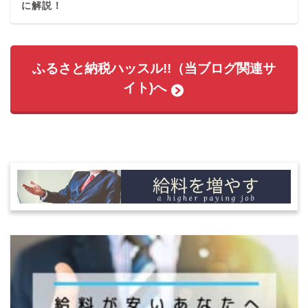
に解説！
ふるさと納税ハッスル!!（当ブログ関連サ
イト)へ