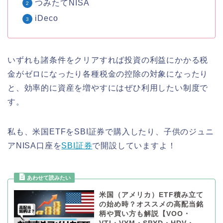
つみたてNISA
iDeco
いずれも諸条件をクリアすれば投資の利益にかかる税
金がゼロになったり各種税金の控除の対象になったり
と、効率的に資産を増やすにはぜひ利用したい制度で
す。
私も、米国ETFをSBI証券で購入したり、子供のジュニ
アNISA口座を
SBI証券
で開設していますよ！
米国（アメリカ）ETF積み立て
の始め時？オススメの高配当銘
柄や買い方も解説【VOO・