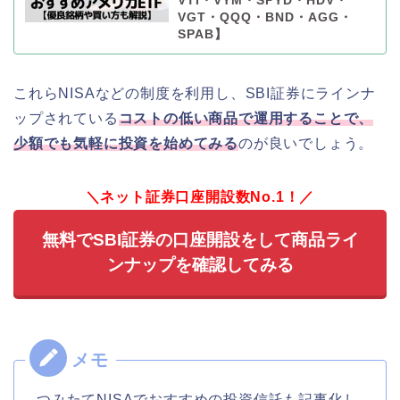
VTI・VYM・SPYD・HDV・
VGT・QQQ・BND・AGG・
SPAB】
これらNISAなどの制度を利用し、SBI証券にラインナ
ップされている
コストの低い商品で運用することで、
少額でも気軽に投資を始めてみる
のが良いでしょう。
＼ネット証券口座開設数No.1！／
無料でSBI証券の口座開設をして商品ライ
ンナップを確認してみる
つみたてNISAでおすすめの投資信託も記事化し