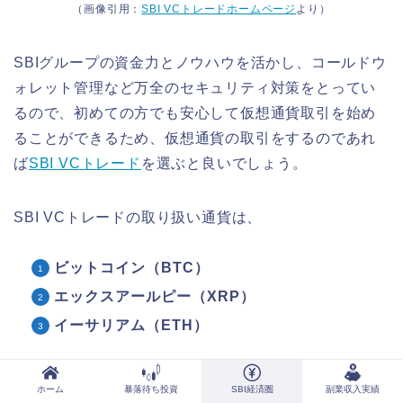
（画像引用：
SBI VCトレードホームページ
より）
SBIグループの資金力とノウハウを活かし、コールドウ
ォレット管理など万全のセキュリティ対策をとってい
るので、初めての方でも安心して仮想通貨取引を始め
ることができるため、仮想通貨の取引をするのであれ
ば
SBI VCトレード
を選ぶと良いでしょう。
SBI VCトレードの取り扱い通貨は、
ビットコイン（BTC）
エックスアールピー（XRP）
イーサリアム（ETH）
の3種類です。
ホーム
暴落待ち投資
SBI経済圏
副業収入実績