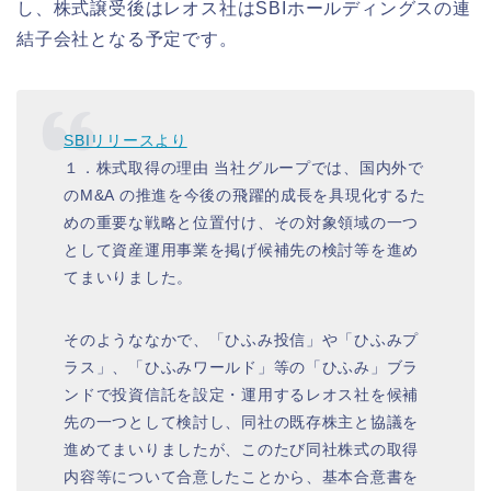
し、株式譲受後はレオス社はSBIホールディングスの連
結子会社となる予定です。
SBIリリースより
１．株式取得の理由 当社グループでは、国内外で
のM&A の推進を今後の飛躍的成長を具現化するた
めの重要な戦略と位置付け、その対象領域の一つ
として資産運用事業を掲げ候補先の検討等を進め
てまいりました。
そのようななかで、「ひふみ投信」や「ひふみプ
ラス」、「ひふみワールド」等の「ひふみ」ブラ
ンドで投資信託を設定・運用するレオス社を候補
先の一つとして検討し、同社の既存株主と協議を
進めてまいりましたが、このたび同社株式の取得
内容等について合意したことから、基本合意書を