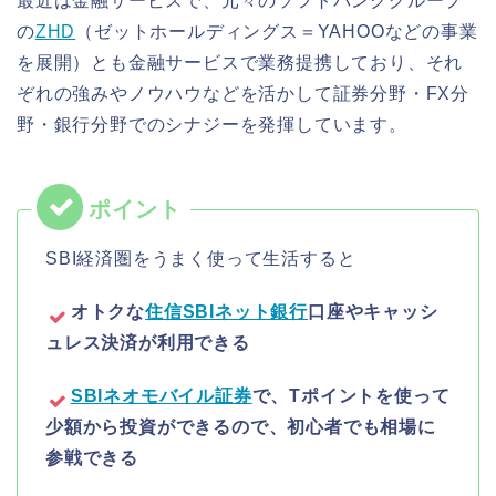
最近は金融サービスで、元々のソフトバンクグループ
の
ZHD
（ゼットホールディングス＝YAHOOなどの事業
を展開）とも金融サービスで業務提携しており、それ
ぞれの強みやノウハウなどを活かして証券分野・FX分
野・銀行分野でのシナジーを発揮しています。
SBI経済圏をうまく使って生活すると
オトクな
住信SBIネット銀行
口座やキャッシ
ュレス決済が利用できる
SBIネオモバイル証券
で、Tポイントを使って
少額から投資ができるので、初心者でも相場に
参戦できる