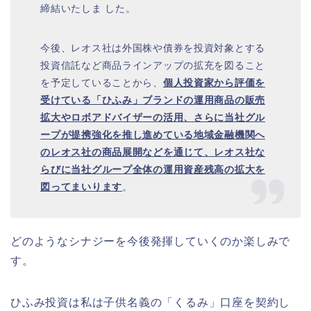
締結いたしま した。
今後、レオス社は外国株や債券を投資対象とする
投資信託など商品ラインアップの拡充を図ること
を予定していることから、
個人投資家から評価を
受けている「ひふみ」ブランドの運用商品の販売
拡大やロボアドバイザーの活用、さらに当社グル
ープが提携強化を推し進めている地域金融機関へ
のレオス社の商品展開などを通じて、レオス社な
らびに当社グループ全体の運用資産残高の拡大を
図ってまいります
。
どのようなシナジーを今後発揮していくのか楽しみで
す。
ひふみ投資は私は子供名義の「くるみ」口座を契約し