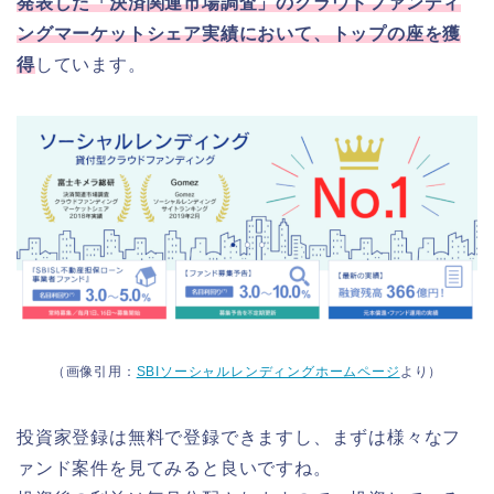
発表した「決済関連市場調査」のクラウドファンディ
ングマーケットシェア実績において、トップの座を獲
得
しています。
（画像引用：
SBIソーシャルレンディングホームページ
より）
投資家登録は無料で登録できますし、まずは様々なフ
ァンド案件を見てみると良いですね。