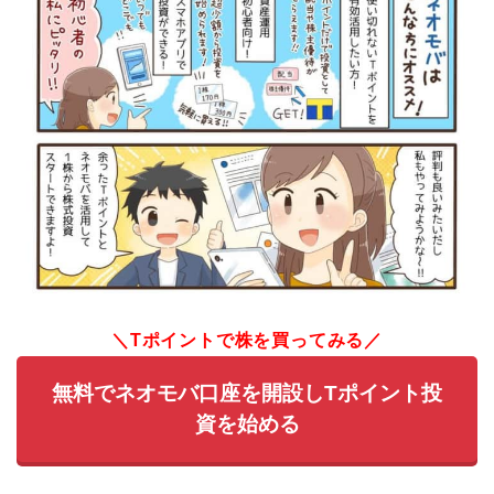
＼Tポイントで株を買ってみる／
無料でネオモバ口座を開設しTポイント投
資を始める