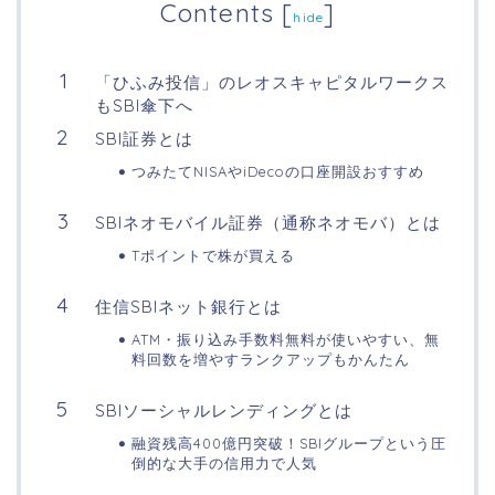
Contents
[
]
hide
「ひふみ投信」のレオスキャピタルワークス
もSBI傘下へ
SBI証券とは
つみたてNISAやiDecoの口座開設おすすめ
SBIネオモバイル証券（通称ネオモバ）とは
Tポイントで株が買える
住信SBIネット銀行とは
ATM・振り込み手数料無料が使いやすい、無
料回数を増やすランクアップもかんたん
SBIソーシャルレンディングとは
融資残高400億円突破！SBIグループという圧
倒的な大手の信用力で人気