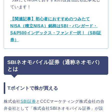
ています！
【関連記事】初心者におすすめのつみたて
NISA（積立NISA）銘柄はSBI・バンガード・
S&P500インデックス・ファンド一択！（SBI証
券）
SBIネオモバイル証券（通称ネオモバ）
とは
Tポイントで株が買える
株式会社
SBI証券
とCCCマーケティング株式会社の合
弁会社として「株式会社SBIネオモバイル証券」が設