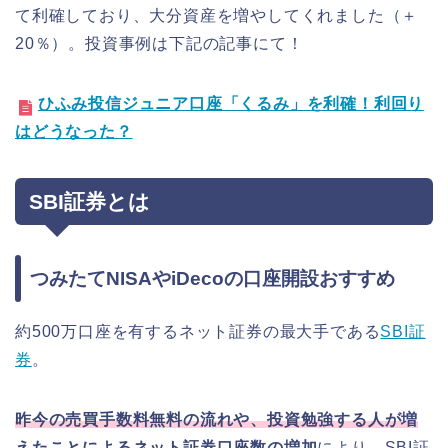
て利確しており、大分資産を増やしてくれました（＋
20％）。投資事例は下記の記事にて！
ひふみ投信ジュニア口座「くるみ」を利確！利回り
はどうなった？
SBI証券とは
つみたてNISAやiDecoの口座開設おすすめ
約500万口座を有するネット証券の最大手である
SBI証
券
。
昨今の売買手数料無料の流れや、投資勉強する人が増
えたことによるネット証券口座数の増加
により、SBI証