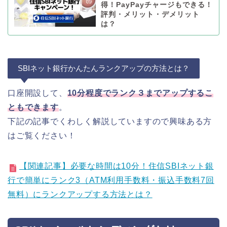
得！PayPayチャージもできる！
評判・メリット・デメリット
は？
SBIネット銀行かんたんランクアップの方法とは？
口座開設して、
10分程度でランク３までアップするこ
ともできます
。
下記の記事でくわしく解説していますので興味ある方
はご覧ください！
【関連記事】必要な時間は10分！住信SBIネット銀
行で簡単にランク3（ATM利用手数料・振込手数料7回
無料）にランクアップする方法とは？