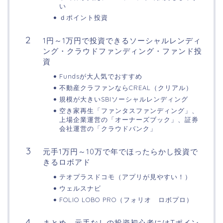
い
ｄポイント投資
1円～1万円で投資できるソーシャルレンディ
ング・クラウドファンディング・ファンド投
資
Fundsが大人気でおすすめ
不動産クラファンならCREAL（クリアル）
規模が大きいSBIソーシャルレンディング
空き家再生「ファンタスファンディング」、
上場企業運営の「オーナーズブック」、証券
会社運営の「クラウドバンク」
元手1万円～10万で年でほったらかし投資で
きるロボアド
テオプラスドコモ（アプリが見やすい！）
ウェルスナビ
FOLIO LOBO PRO（フォリオ ロボプロ）
まとめ 元手なしの投資初心者にはTポイン