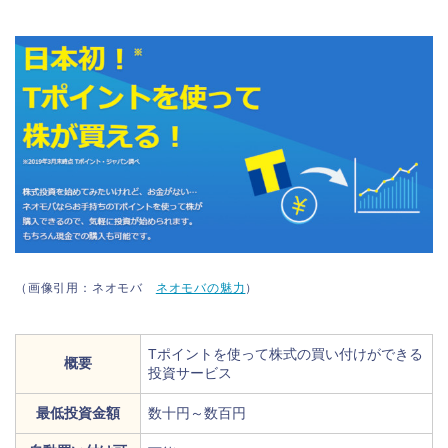
（画像引用：ネオモバ
ネオモバの魅力
）
Tポイントを使って株式の買い付けができる
概要
投資サービス
最低投資金額
数十円～数百円