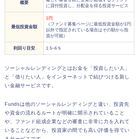
概要
に貸付投資し、分配金を得る投資サービス
1円
（ファンド募集ページに最低投資金額が1円
最低投資金額
以外で指定されている場合はその額から投
資が可能）
利回り目安
1.5~6％
ソーシャルレンディングとはお金を「投資したい人」
と「借りたい人」をインターネットで結びつける新し
い金融サービスです。
Fundsは他のソーシャルレンディングと違い、投資先
や資金の流れるルートが明確に開示されていること
や、ファンド組成企業などの審査に非常に力を入れて
いることなどから、投資家の間でも高い評価を得てい
るサービスです。