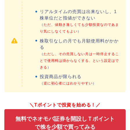
リアルタイムの売買は出来ないし、1
株単位だと指値ができない
（
ただ、値動き激しくても少額投資なのであま
り気にしなくてもよい
）
株取引なしの月でも月額使用料がかか
る
（
ただし、その売買しない月は一時停止するこ
とで使用料は掛からなくする、という設定はで
きる
）
投資商品が限られる
（
逆に初心者にはわかりやすい
）
＼Tポイントで投資を始める！／
無料でネオモバ証券を開設しＴポイント
で株を少額で買ってみる