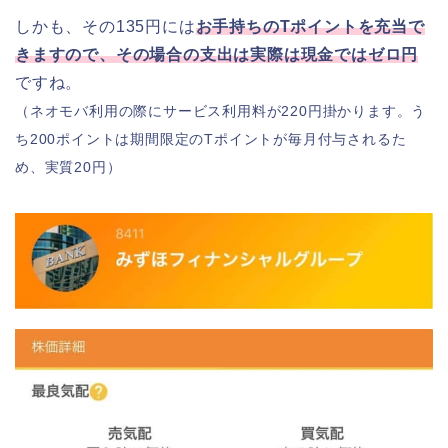
しかも、その135円には
お手持ちのTポイントを充当で
きますので、その場合の支出は実際は現金ではゼロ円
ですね。
（ネオモバ利用の際にサービス利用料が220円掛かります。う
ち200ポイントは期間限定のTポイントが毎月付与されるた
め、実質20円）