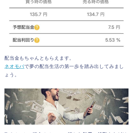
配当金もちゃんともらえます。
ネオモバ
で夢の配当生活の第一歩を踏み出してみまし
ょう。