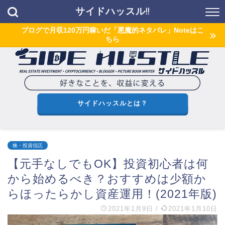
サイドハッスル!!
ブログで月収120万円稼いだ「悪魔的ネタバレ」Noteはこ
ちら
サイドハッスルとは？
株・投資信託
【元手なしでもOK】投資初心者は何
から始めるべき？おすすめは少額か
らほったらかし資産運用！(2021年版)
2021年1月9日
/
2021年1月10日