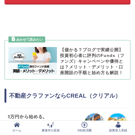
【儲かる？ブログで実績公開】
投資初心者に評判のFunds（フ
ァンズ）キャンペーンや優待と
は？メリット・デメリット・口
座開設の手順と始め方も解説！
不動産クラファンならCREAL（クリアル）
ホーム
暴落待ち投資
SBI経済圏
副業収入実績