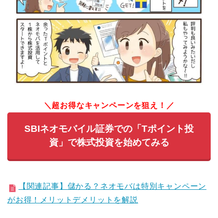
＼超お得なキャンペーンを狙え！／
SBIネオモバイル証券での「Tポイント投
資」で株式投資を始めてみる
【関連記事】儲かる？ネオモバは特別キャンペーン
がお得！メリットデメリットを解説