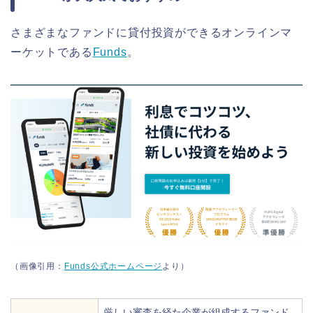
さまざまなファンドに貸付投資ができるオンラインマ
ーケットである
Funds
。
（画像引用：
Funds公式ホームページ
より）
厳しい審査を経た企業が組成するファンド