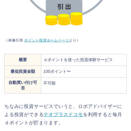
（画像引用
ポイント投資ホームページ
より）
概要
ｄポイントを使った投資体験サービス
最低投資金額
100ポイント〜
自動買い付け可
不可能
否
ちなみに投資サービスでいうと、ロボアドバイザーに
よる投資ができる
テオプラスドコモ
を利用すると毎月
ｄポイントが貯まります。