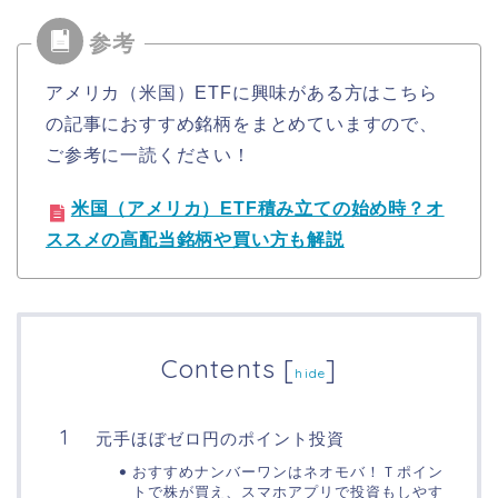
アメリカ（米国）ETFに興味がある方はこちら
の記事におすすめ銘柄をまとめていますので、
ご参考に一読ください！
米国（アメリカ）ETF積み立ての始め時？オ
ススメの高配当銘柄や買い方も解説
Contents
[
]
hide
元手ほぼゼロ円のポイント投資
おすすめナンバーワンはネオモバ！Ｔポイン
トで株が買え、スマホアプリで投資もしやす