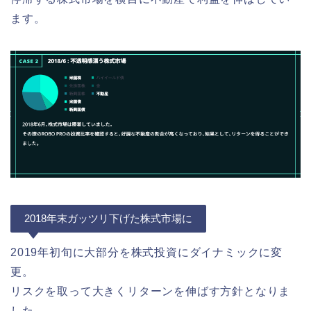
ます。
2018年末ガッツリ下げた株式市場に
2019年初旬に大部分を株式投資にダイナミックに変
更。
リスクを取って大きくリターンを伸ばす方針となりま
した。