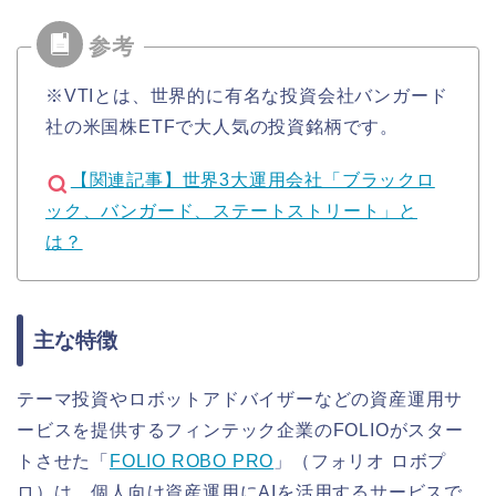
※VTIとは、世界的に有名な投資会社バンガード
社の米国株ETFで大人気の投資銘柄です。
【関連記事】世界3大運用会社「ブラックロ
ック、バンガード、ステートストリート」と
は？
主な特徴
テーマ投資やロボットアドバイザーなどの資産運用サ
ービスを提供するフィンテック企業のFOLIOがスター
トさせた「
FOLIO ROBO PRO
」（フォリオ ロボプ
ロ）は、個人向け資産運用にAIを活用するサービスで