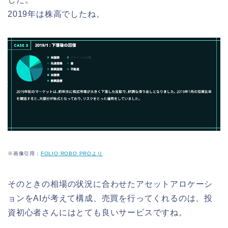
2019年は株高でしたね。
※画像引用：
FOLIO ROBO PROより
そのときの相場の状況に合わせたアセットアロケーシ
ョンをAIが考えて構成、売買を行ってくれるのは、投
資初心者さんにはとても良いサービスですね。