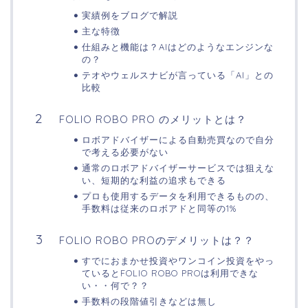
実績例をブログで解説
主な特徴
仕組みと機能は？AIはどのようなエンジンな
の？
テオやウェルスナビが言っている「AI」との
比較
FOLIO ROBO PRO のメリットとは？
ロボアドバイザーによる自動売買なので自分
で考える必要がない
通常のロボアドバイザーサービスでは狙えな
い、短期的な利益の追求もできる
プロも使用するデータを利用できるものの、
手数料は従来のロボアドと同等の1%
FOLIO ROBO PROのデメリットは？？
すでにおまかせ投資やワンコイン投資をやっ
ているとFOLIO ROBO PROは利用できな
い・・何で？？
手数料の段階値引きなどは無し