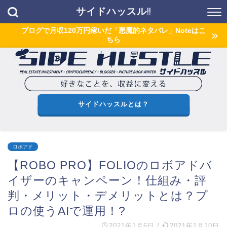
サイドハッスル!!
ブログで月収120万円稼いだ「悪魔的ネタバレ」Noteはこ
ちら
サイドハッスルとは？
ロボアド
【ROBO PRO】FOLIOのロボアドバ
イザーのキャンペーン！仕組み・評
判・メリット・デメリットとは？プ
ロの使うAIで運用！?
2021年1月6日
/
2021年1月10日