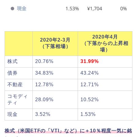
2020年4月
2020年2-3月
（下落からの上昇相
（下落相場）
場）
株式
20.76%
31.99%
債券
34.83%
43.24%
不動産
12.78%
12.71%
コモディ
28.09%
10.52%
ティ
現金
3.52%
1.53%
株式（米国ETFの「VTI」など）に＋10％程度一気に銘