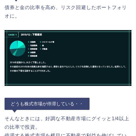
債券と金の比率を高め、リスク回避したポートフォリ
オに。
どうも株式市場が停滞している・・
そんなときには、好調な不動産市場にグイッと1/4以上
の比率で投資。
停滞する株式市場を横目に不動産で利益を伸ばしてい