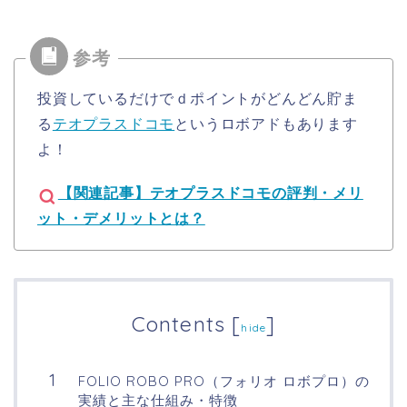
投資しているだけでｄポイントがどんどん貯ま
る
テオプラスドコモ
というロボアドもあります
よ！
【関連記事】テオプラスドコモの評判・メリ
ット・デメリットとは？
Contents
[
]
hide
FOLIO ROBO PRO（フォリオ ロボプロ）の
実績と主な仕組み・特徴