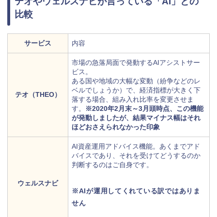
テオやウェルスナビが言っている「AI」との
比較
サービス
内容
市場の急落局面で発動するAIアシストサー
ビス。
ある国や地域の大幅な変動（紛争などのレ
ベルでしょうか）で、経済指標が大きく下
テオ（THEO）
落する場合、組み入れ比率を変更させま
す。
※2020年2月末～3月頭時点、この機能
が発動しましたが、結果マイナス幅はそれ
ほどおさえられなかった印象
AI資産運用アドバイス機能。あくまでアド
バイスであり、それを受けてどうするのか
判断するのはご自身です。
ウェルスナビ
※AIが運用してくれている訳ではありま
せん