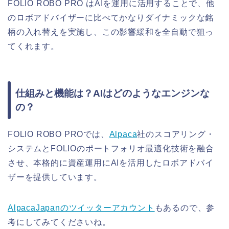
FOLIO ROBO PRO はAIを運用に活用することで、他
のロボアドバイザーに比べてかなりダイナミックな銘
柄の入れ替えを実施し、この影響緩和を全自動で狙っ
てくれます。
仕組みと機能は？AIはどのようなエンジンな
の？
FOLIO ROBO PROでは、
Alpaca
社のスコアリング・
システムとFOLIOのポートフォリオ最適化技術を融合
させ、本格的に資産運用にAIを活用したロボアドバイ
ザーを提供しています。
AlpacaJapanのツイッターアカウント
もあるので、参
考にしてみてくださいね。