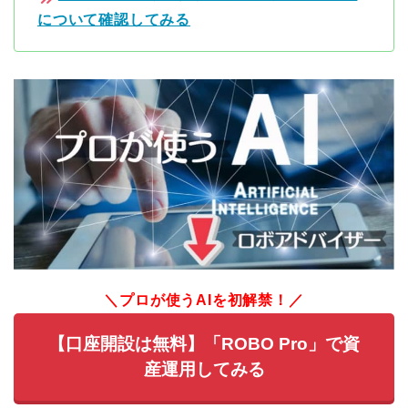
について確認してみる
＼プロが使うAIを初解禁！／
【口座開設は無料】「ROBO Pro」で資
産運用してみる