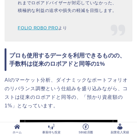
れまでロボアドバイザーが対応していなかった、
積極的な利益の追求や損失の軽減を目指します。
FOLIO ROBO PRO
より
プロも使用するデータを利用できるものの、
手数料は従来のロボアドと同等の1%
AIのマーケット分析、ダイナミックなポートフォリオ
のリバランス調整という仕組みを盛り込みながら、コ
ストは従来のロボアドと同等の、「預かり資産額の
1%」となっています。
ホーム
暴落待ち投資
SBI経済圏
副業収入実績