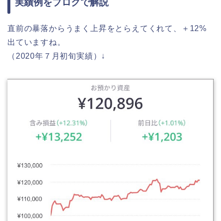
実績例をブログで解説
直前の暴落からうまく上昇をとらえてくれて、＋12%
出ていますね。
（2020年７月初旬実績）↓