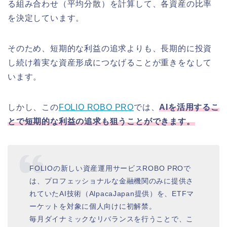
る組み合わせ（平均分散）を計算して、各資産の比率
を決定しています。
そのため、短期的な利益の追求よりも、長期的に投資
し続け着実な資産形成につなげることが重きをなして
います。
しかし、この
FOLIO ROBO PRO
では、
AIを活用するこ
とで短期的な利益の追求も狙うことができます。
FOLIOの新しい資産運用サービスROBO PROで
は、プロフェッショナルな金融機関のみに提供さ
れていたAI技術
（AlpacaJapan提供）
を、ETFマ
ーケットを対象に個人向けに初解禁。
毎月ダイナミックなリバランスを行うことで、こ