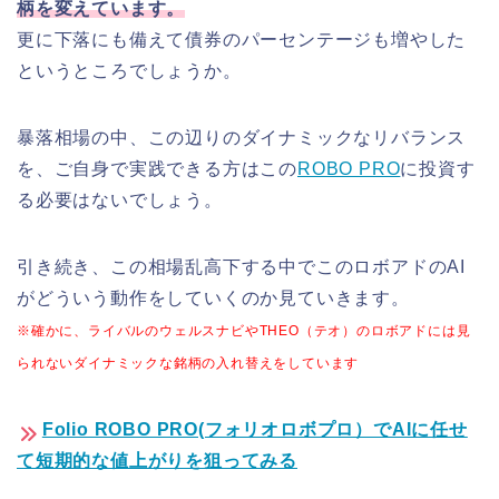
柄を変えています。
更に下落にも備えて債券のパーセンテージも増やした
というところでしょうか。
暴落相場の中、この辺りのダイナミックなリバランス
を、ご自身で実践できる方はこの
ROBO PRO
に投資す
る必要はないでしょう。
引き続き、この相場乱高下する中でこのロボアドのAI
がどういう動作をしていくのか見ていきます。
※確かに、ライバルのウェルスナビやTHEO（テオ）のロボアドには見
られないダイナミックな銘柄の入れ替えをしています
Folio ROBO PRO(フォリオロボプロ）でAIに任せ
て短期的な値上がりを狙ってみる