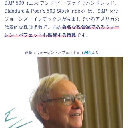
S&P 500（エス アンド ピー ファイブハンドレッド、
Standard & Poor’s 500 Stock Index）は、S&P ダウ・
ジョーンズ・インデックスが算出しているアメリカの
代表的な株価指数で、あの
著名な投資家であるウォー
レン・バフェットも推奨する指数
です。
画像：ウォーレン・バフェット氏（
WIKI
より）