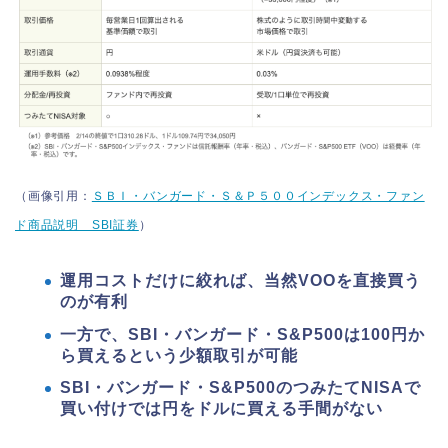
（画像引用：
ＳＢＩ・バンガード・Ｓ＆Ｐ５００インデックス・ファン
ド商品説明 SBI証券
）
運用コストだけに絞れば、当然VOOを直接買う
のが有利
一方で、SBI・バンガード・S&P500は100円か
ら買えるという少額取引が可能
SBI・バンガード・S&P500のつみたてNISAで
買い付けでは円をドルに買える手間がない