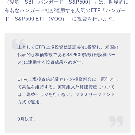
（愛称：SBI・バンガード・S&P500）」は、世界的に
有名なバンガード社が運用する人気のETF「バンガー
ド・S&P500 ETF（VOO）」に投資を行います。
主としてETF(上場投資信託証券)に投資し、米国の
代表的な株価指数であるS&P500指数(円換算ベー
ス)に連動する投資成果をめざす。
ETF(上場投資信託証券)への投資割合は、原則とし
て高位を維持する。実質組入外貨建資産について
は、為替ヘッジを行わない。ファミリーファンド
方式で運用。
9月決算。