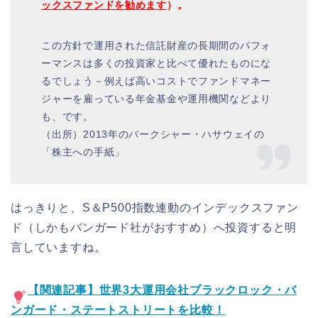
ックスファンドを勧めます
）。
この方針で運用された信託財産の長期間のパフォ
ーマンスは多くの投資家と比べて優れたものにな
るでしょう－例えば高いコストでファンドマネー
ジャーを雇っている年金基金や運用機関などより
も、です。
（出所）2013年のバークシャー・ハサウェイの
「株主への手紙」
はっきりと、S＆P500指数連動のインデックスファン
ド（しかもバンガード社がおすすめ）へ投資すると明
言していますね。
【関連記事】世界3大運用会社ブラックロック・バ
ンガード・ステートストリートを比較！