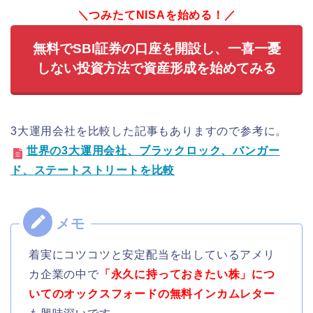
＼つみたてNISAを始める！／
無料でSBI証券の口座を開設し、一喜一憂
しない投資方法で資産形成を始めてみる
3大運用会社を比較した記事もありますので参考に。
世界の3大運用会社、ブラックロック、バンガー
ド、ステートストリートを比較
着実にコツコツと安定配当を出しているアメリ
カ企業の中で
「永久に持っておきたい株」につ
いてのオックスフォードの無料インカムレター