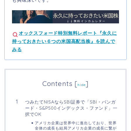
も興味深いです。
オックスフォード特別無料レポート『永久に
持っておきたい６つの米国高配当株』を読んで
みる
Contents
[
]
hide
つみたてNISAならSBI証券で「SBI・バンガ
ード・S&P500インデックス・ファンド」一
択でOK
アメリカ企業は世界中に進出しており、世界
全体の成長も結局アメリカ企業の成長に繋が