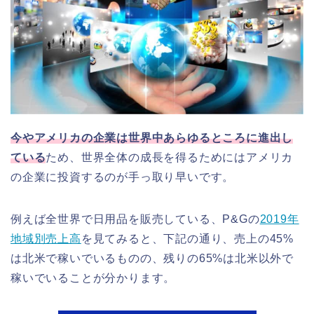
今やアメリカの企業は世界中あらゆるところに進出し
ている
ため、世界全体の成長を得るためにはアメリカ
の企業に投資するのが手っ取り早いです。
例えば全世界で日用品を販売している、P&Gの
2019年
地域別売上高
を見てみると、下記の通り、売上の45%
は北米で稼いでいるものの、残りの65%は北米以外で
稼いでいることが分かります。