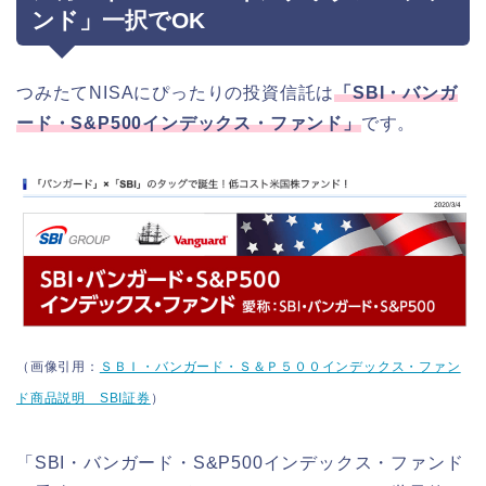
ンド」一択でOK
つみたてNISAにぴったりの投資信託は
「SBI・バンガ
ード・S&P500インデックス・ファンド」
です。
（画像引用：
ＳＢＩ・バンガード・Ｓ＆Ｐ５００インデックス・ファン
ド商品説明 SBI証券
）
「SBI・バンガード・S&P500インデックス・ファンド