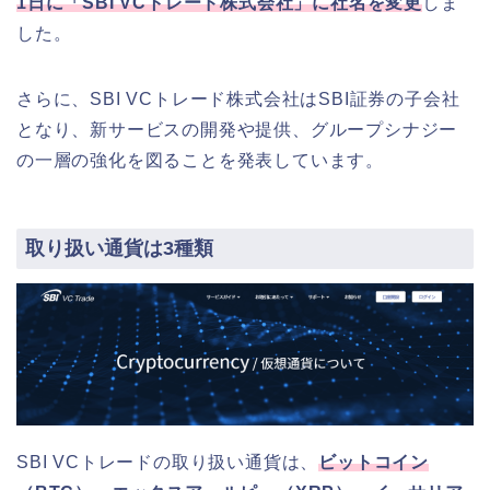
1日に「SBI VCトレード株式会社」に社名を変更
しま
した。
さらに、SBI VCトレード株式会社はSBI証券の子会社
となり、新サービスの開発や提供、グループシナジー
の一層の強化を図ることを発表しています。
取り扱い通貨は3種類
SBI VCトレードの取り扱い通貨は、
ビットコイン