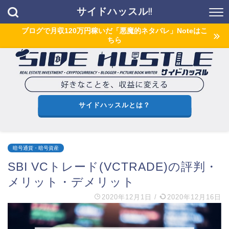
サイドハッスル!!
ブログで月収120万円稼いだ「悪魔的ネタバレ」Noteはこ
ちら
サイドハッスルとは？
暗号通貨・暗号資産
SBI VCトレード(VCTRADE)の評判・
メリット・デメリット
2020年12月1日
/
2020年12月16日