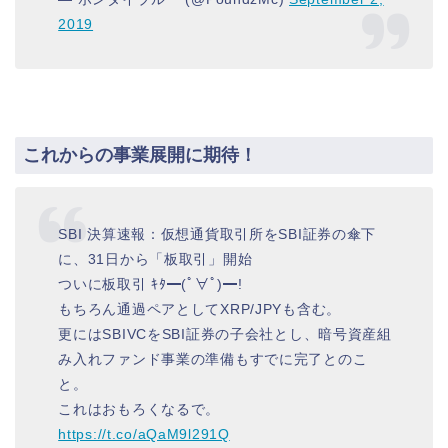
2019
これからの事業展開に期待！
SBI 決算速報：仮想通貨取引所をSBI証券の傘下
に、31日から「板取引」開始
ついに板取引 ｷﾀ━(ﾟ∀ﾟ)━!
もちろん通過ペアとしてXRP/JPYも含む。
更にはSBIVCをSBI証券の子会社とし、暗号資産組
み入れファンド事業の準備もすでに完了とのこ
と。
これはおもろくなるで。
https://t.co/aQaM9l291Q