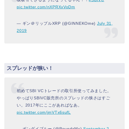
pic.twitter.com/nXPRXxVoDm
— ギン＠リップルXRP (@GINNEKOme)
July 31,
2019
スプレッドが狭い！
初めてSBI VCトレードの取引所使ってみました。
やっぱりSBIVC販売所のスプレッドの狭さはすご
い。2017年にここがあればなあ。
pic.twitter.com/jmVTx6sufL
— ボンダイブルー (@PoundzMc)
September 2,