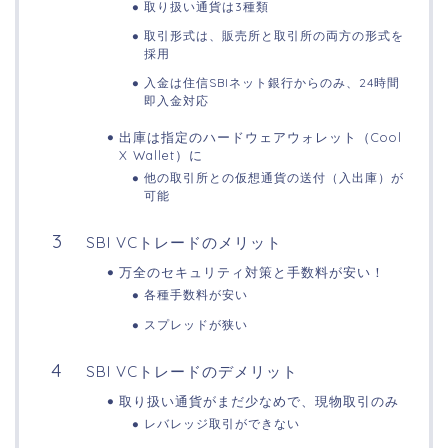
取り扱い通貨は3種類
取引形式は、販売所と取引所の両方の形式を
採用
入金は住信SBIネット銀行からのみ、24時間
即入金対応
出庫は指定のハードウェアウォレット（Cool
X Wallet）に
他の取引所との仮想通貨の送付（入出庫）が
可能
SBI VCトレードのメリット
万全のセキュリティ対策と手数料が安い！
各種手数料が安い
スプレッドが狭い
SBI VCトレードのデメリット
取り扱い通貨がまだ少なめで、現物取引のみ
レバレッジ取引ができない