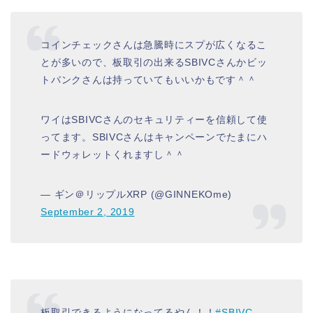
コインチェックさんは急騰時にスプが広くなるこ
とが多いので、板取引の出来るSBIVCさんかビッ
トバンクさんは持っていてもいいかもです＾＾
ワイはSBIVCさんのセキュリティーを信頼して使
ってます。SBIVCさんはキャンペーンでたまにハ
ードウォレットくれますし＾＾
— ギン＠リップルXRP (@GINNEKOme)
September 2, 2019
板取引できるようになってるやん！！
#SBIVC