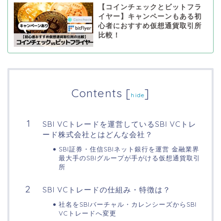
【コインチェックとビットフラ
イヤー】キャンペーンもある初
心者におすすめ仮想通貨取引所
比較！
Contents
[
]
hide
SBI VCトレードを運営しているSBI VCトレ
ード株式会社とはどんな会社？
SBI証券・住信SBIネット銀行を運営 金融業界
最大手のSBIグループが手がける仮想通貨取引
所
SBI VCトレードの仕組み・特徴は？
社名をSBIバーチャル・カレンシーズからSBI
VCトレードへ変更