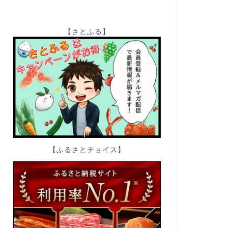
【さとふる】
【ふるさとチョイス】