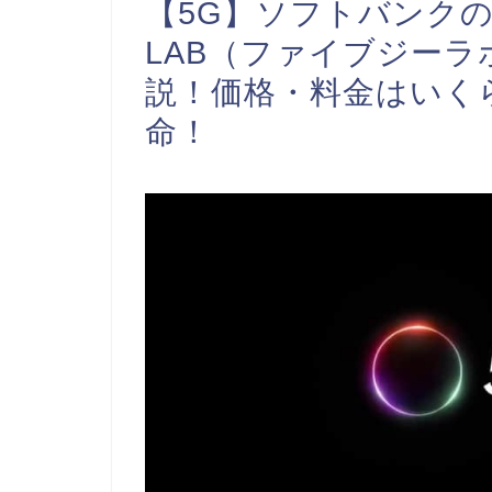
【5G】ソフトバンクの
LAB（ファイブジー
説！価格・料金はいく
命！