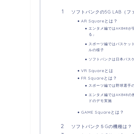
ソフトバンクの5G LAB（
AR Squareとは？
エンタメ編ではAKB48
る」
スポーツ編ではバスケッ
ルの様子
ソフトバンクは日本バス
VR Squareとは
FR Squareとは？
スポーツ編では野球選手
エンタメ編ではAKB48
ドのデモ実施
GAME Squareとは？
ソフトバンク５Gの機種は？