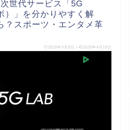
次世代サービス「5G
ラボ）」を分かりやすく解
ら？スポーツ・エンタメ革
2020年3月5日
/
2020年4月10日