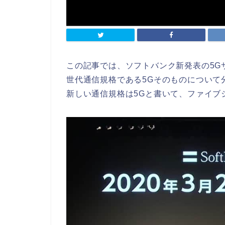
この記事では、ソフトバンク新発表の5Gサ
世代通信規格である5Gそのものについて
新しい通信規格は5Gと書いて、ファイブ