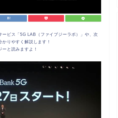
ービス「5G LAB（ファイブジーラボ）」や、次
分かりやすく解説します！
ジーと読みますよ！