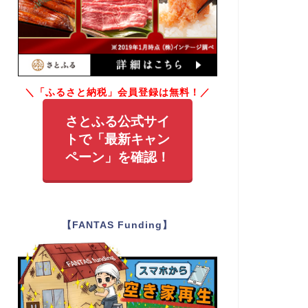
＼「ふるさと納税」会員登録は無料！／
さとふる公式サイ
トで「最新キャン
ペーン」を確認！
【FANTAS Funding】