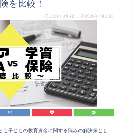
保険を比較！
2019年3月2日
/
2020年4月13日
ちらも子どもの教育資金に関する悩みの解決策とし