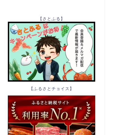
【さとふる】
【ふるさとチョイス】