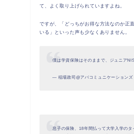
て、よく取り上げられていますよね。
ですが、「どっちがお得な方法なのか正
いる」といった声も少なくありません。
僕は学資保険はそのままで、ジュニアNI
— 稲場政司@アバコミュニケーションズ (@
息子の保険、18年間払って大学入学の