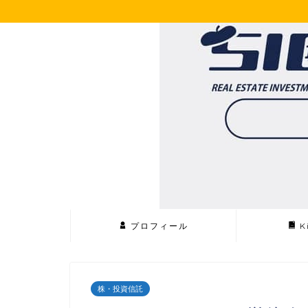
プロフィール
K
株・投資信託