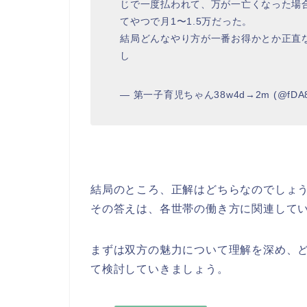
じで一度払われて、万が一亡くなった場合
てやつで月1〜1.5万だった。
結局どんなやり方が一番お得かとか正直な
し
— 第一子育児ちゃん38w4d→2m (@fDA8C
結局のところ、正解はどちらなのでしょ
その答えは、各世帯の働き方に関連して
まずは双方の魅力について理解を深め、
て検討していきましょう。