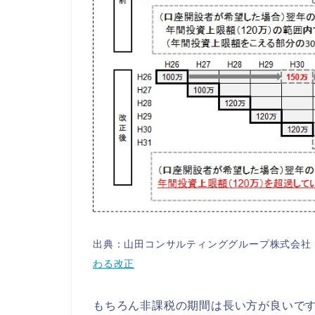
出典：山田コンサルティンググループ株式会
わる改正
もちろん非課税の期間は長い方が良いで