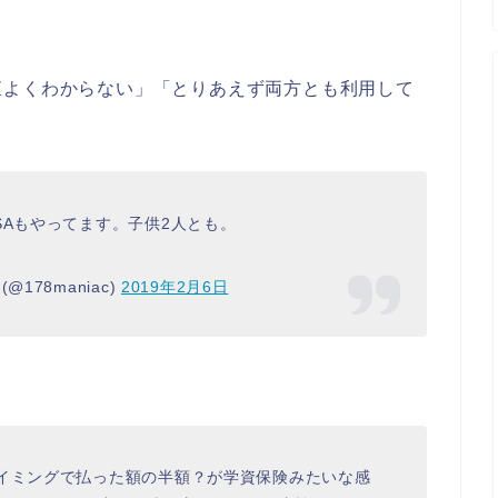
直よくわからない」「とりあえず両方とも利用して
SAもやってます。子供2人とも。
178maniac)
2019年2月6日
タイミングで払った額の半額？が学資保険みたいな感