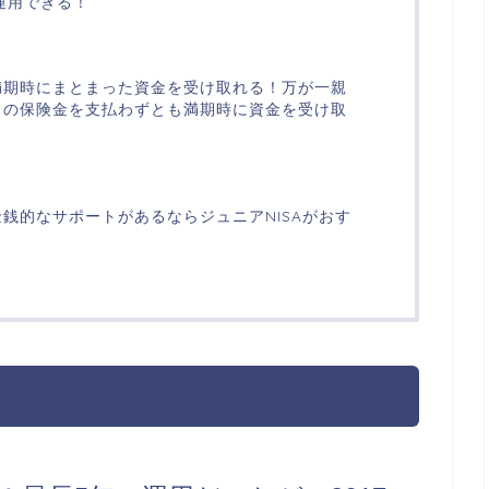
運用できる！
満期時にまとまった資金を受け取れる！万が一親
月の保険金を支払わずとも満期時に資金を受け取
銭的なサポートがあるならジュニアNISAがおす