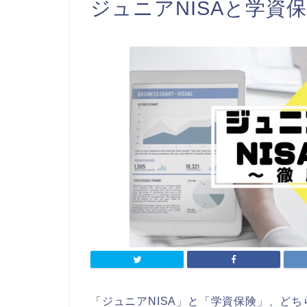
ジュニアNISAと学資
「ジュニアNISA」と「学資保険」、ど