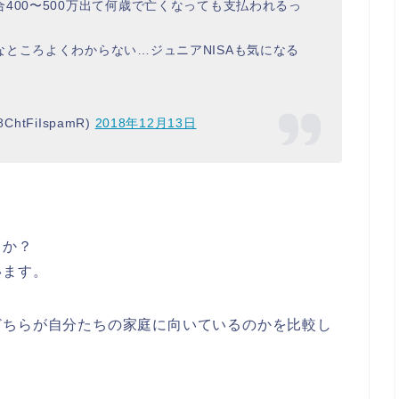
400〜500万出て何歳で亡くなっても支払われるっ
ところよくわからない…ジュニアNISAも気になる
htFiIspamR)
2018年12月13日
うか？
います。
どちらが自分たちの家庭に向いているのかを比較し