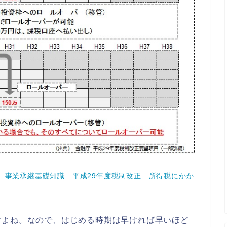
社
事業承継基礎知識 平成29年度税制改正 所得税にかか
すよね。なので、はじめる時期は早ければ早いほど