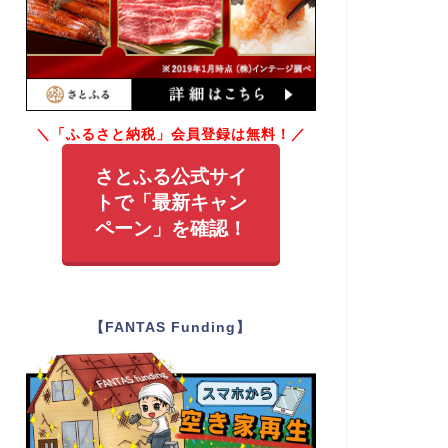
＼「ふるさと納税」会員登録は無料！／
さとふる公式サイ
トで「最新キャン
ペーン」を確認！
【FANTAS Funding】