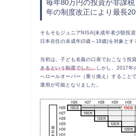
毎年80万円の投資が非課税
年の制度改正により最長2
そもそもジュニアNISA(未成年者少額投資
日本在住の未成年(0歳～19歳)を対象と
当初は、子ども名義の口座でおこなう投
きるという制度でした。
しかし、2017
へロールオーバー（乗り換え）することで
運用が可能となりました。