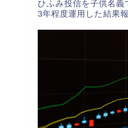
ひふみ投信を子供名義
3年程度運用した結果