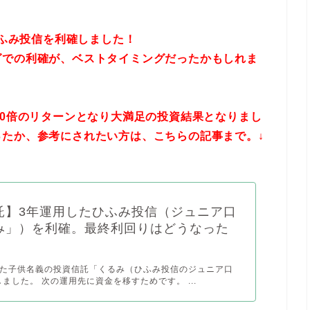
ひふみ投信を利確しました！
グでの利確が、ベストタイミングだったかもしれま
00倍のリターンとなり大満足の投資結果となりまし
たか、参考にされたい方は、こちらの記事まで。↓
託】3年運用したひふみ投信（ジュニア口
み」）を利確。最終利回りはどうなった
した子供名義の投資信託「くるみ（ひふみ投信のジュニア口
ました。 次の運用先に資金を移すためです。 ...