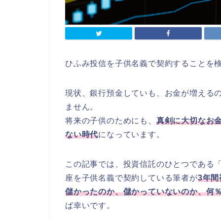
ひふみ投信を子供名義で契約することを
現状、銀行預金していも、お金が増えるの
ません。
将来の子供のためにも、
真剣に大切なお
ない時代
になっています。
この記事では、投資信託のひとつである
座を子供名義で契約している筆者が
3
年間
儲かったのか、儲かっていないのか、何
ば幸いです。