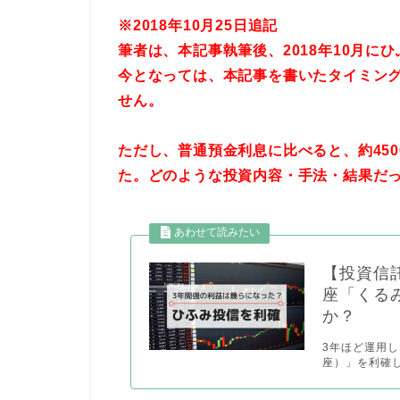
※2018年10月25日追記
筆者は、本記事執筆後、2018年10月に
今となっては、本記事を書いたタイミン
せん。
ただし、普通預金利息に比べると、約45
た。
どのような投資内容・手法・結果だっ
【投資信
座「くる
か？
3年ほど運用
座）」を利確し