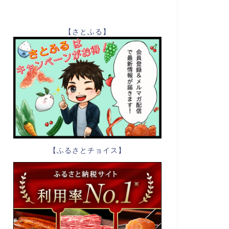
【さとふる】
【ふるさとチョイス】