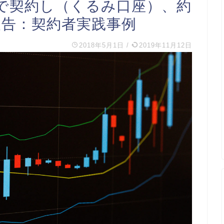
で契約し（くるみ口座）、約
報告：契約者実践事例
2018年5月1日
/
2019年11月12日