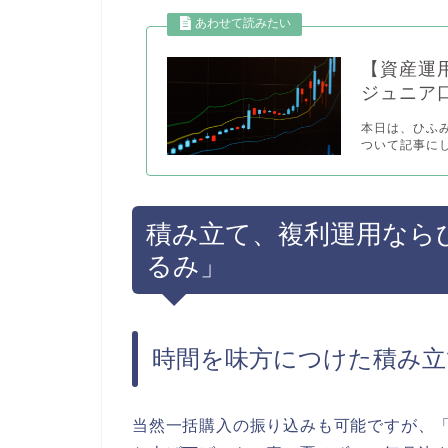
【資産運
ジュニア
本日は、ひふ
ついて記事にしま
積み立て、複利運用なら
るみ」
時間を味方につけた積み立
当然一括購入の振り込みも可能ですが、