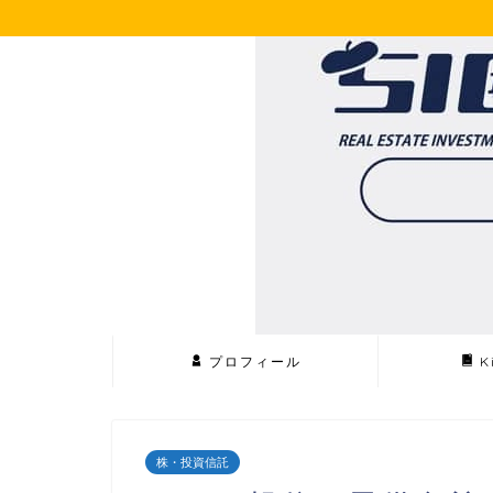
プロフィール
K
株・投資信託