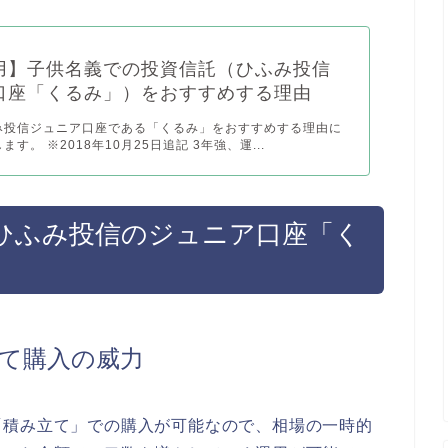
用】子供名義での投資信託（ひふみ投信
口座「くるみ」）をおすすめする理由
み投信ジュニア口座である「くるみ」をおすすめする理由に
す。 ※2018年10月25日追記 3年強、運...
ひふみ投信のジュニア口座「く
て購入の威力
「積み立て」での購入が可能なので、相場の一時的