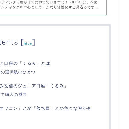
ディング市場が非常に伸びていますね！ 2020年は、不動
ンディングを中心として、かなり活性化する見込みです...
tents
[
]
hide
ア口座の「くるみ」とは
用の選択肢のひとつ
み投信のジュニア口座「くるみ」
立て購入の威力
オワコン」とか「落ち目」とか色々な噂が有