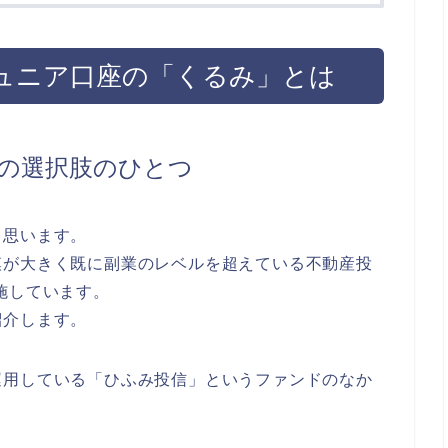
ュニア口座の「くるみ」とは
の選択肢のひとつ
と思います。
模が大きく既に副業のレベルを超えている不動産投
施しています。
紹介します。
運用している「ひふみ投信」というファンドのなか
。