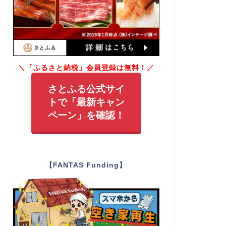
＼「ふるさと納税」会員登録は無料！／
さとふる公式サイ
トで「最新キャン
ペーン」を確認！
【FANTAS Funding】