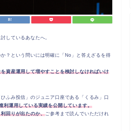
検討しているあなたへ。
か？という問いには明確に「No」と答えざるを得
金を資産運用して増やすことを検討しなければいけ
「ひふみ投信」のジュニア口座である「くるみ」口
複利運用している実績を公開しています。
％利回りが出たのか、
ご参考まで読んでいただけれ