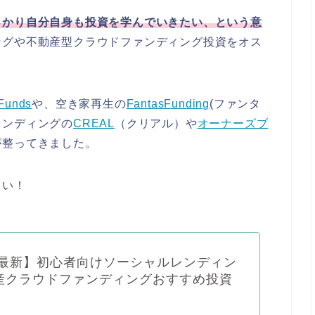
っかり自分自身も投資を学んでいきたい、という意
ングや不動産型クラウドファンディング投資をオス
Funds
や、空き家再生の
FantasFunding
(ファンタ
ァンディングの
CREAL
（クリアル）や
オーナーズブ
が整ってきました。
さい！
0年最新】初心者向けソーシャルレンディン
産クラウドファンディングおすすめ投資