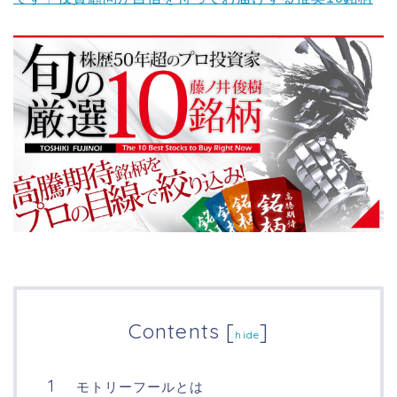
Contents
[
]
hide
モトリーフールとは