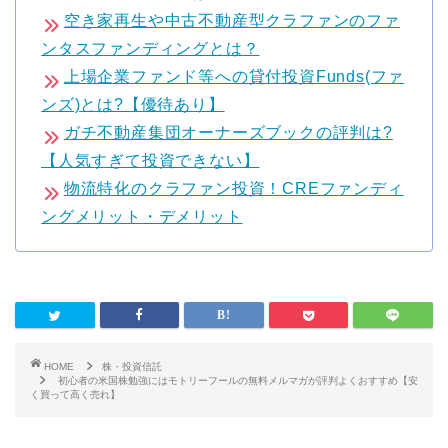
空き家再生や中古不動産型クラファンのファ
ンタスファンディングとは？
上場企業ファンド等への貸付投資Funds(ファ
ンズ)とは?【優待あり】
ガチ不動産集団オーナーズブックの評判は?
【人気すぎて投資できない】
物流特化のクラファン投資！CREファンディ
ングメリット・デメリット
HOME
株・投資信託
初心者の米国株勉強にはモトリーフールの無料メルマガが評判よくおすすめ【安
く買って高く売れ】