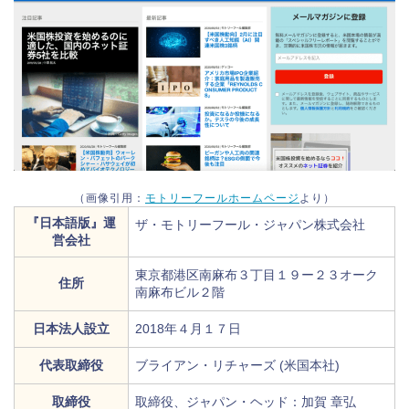
（画像引用：
モトリーフールホームページ
より）
『日本語版』運
ザ・モトリーフール・ジャパン株式会社
営会社
東京都港区南麻布３丁目１９ー２３オーク
住所
南麻布ビル２階
日本法人設立
2018年４月１７日
代表取締役
ブライアン・リチャーズ (米国本社)
取締役
取締役、ジャパン・ヘッド：加賀 章弘