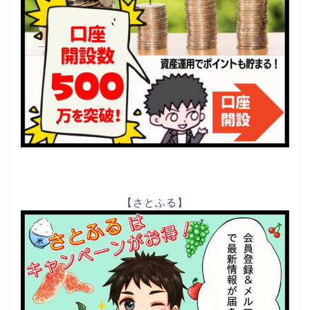
【さとふる】