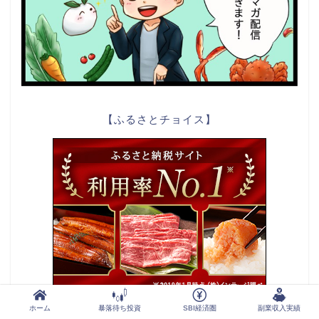
【ふるさとチョイス】
ホーム
暴落待ち投資
SBI経済圏
副業収入実績