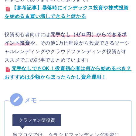
【参考記事】暴落時にインデックス投資や株式投資
を始める＆買い増しできると儲かる
投資初心者向けには
元手なし（ゼロ円）からできるポ
イント投資
や、その他1万円程度から投資できるソーシ
ャルレンディングやクラウドファンディング投資がオ
ススメでこの記事でまとめています↓
元手なしでもOK！投資初心者は何から始めるべき？
おすすめは少額からほったらかし資産運用！
クラファン型投資
当ブログでは、クラウドファンディング投資に