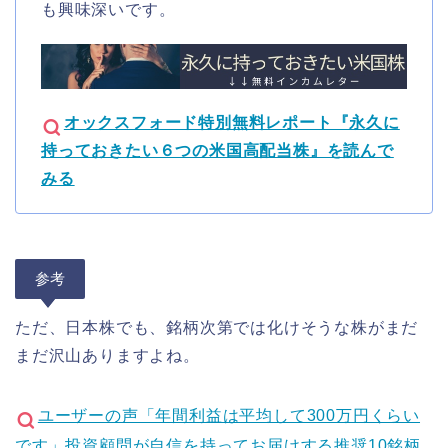
も興味深いです。
オックスフォード特別無料レポート『永久に
持っておきたい６つの米国高配当株』を読んで
みる
参考
ただ、日本株でも、銘柄次第では化けそうな株がまだ
まだ沢山ありますよね。
ユーザーの声「年間利益は平均して300万円くらい
です」投資顧問が自信を持ってお届けする推奨10銘柄