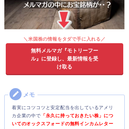
＼米国株の情報をタダで手に入れる／
無料メルマガ『モトリーフー
ル』に登録し、最新情報を受
け取る
着実にコツコツと安定配当を出しているアメリ
カ企業の中で
「永久に持っておきたい株」につ
いてのオックスフォードの無料インカムレター