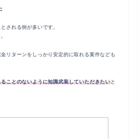
た
、とされる例が多いです。
う。
配金リターンをしっかり安定的に取れる案件なども
。
れることのないように知識武装していただきたい
と