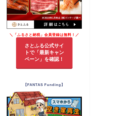
＼「ふるさと納税」会員登録は無料！／
さとふる公式サイ
トで「最新キャン
ペーン」を確認！
【FANTAS Funding】