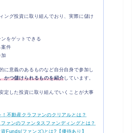
ィング投資に取り組んでおり、実際に儲け
ーンをゲットできる
る案件
参加
的に意義のあるものなど自分自身で参加し
、かつ儲けられるものを紹介
しています。
安定した投資に取り組んでいくことが大事
を！不動産クラファンのクリアルとは？
ラファンのファンタスファンディングとは？
Funds(ファンズ)とは?【優待あり】