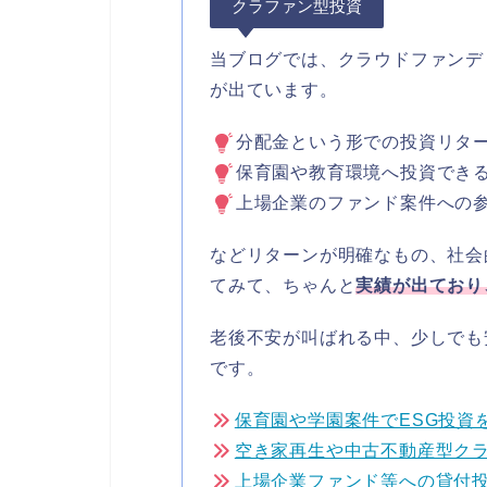
クラファン型投資
当ブログでは、クラウドファンデ
が出ています。
分配金という形での投資リタ
保育園や教育環境へ投資でき
上場企業のファンド案件への
などリターンが明確なもの、社会
てみて、ちゃんと
実績が出ており
老後不安が叫ばれる中、少しでも
です。
保育園や学園案件でESG投資
空き家再生や中古不動産型ク
上場企業ファンド等への貸付投資