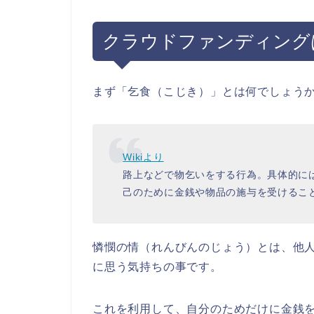
クラウドファンディング
まず「乞食（こじき）」とは何でしょう
Wikiより
路上などで物乞いをする行為。具体的に
己のために金銭や物品の施与を受けるこ
憐憫の情（れんびんのじょう）とは、他
に思う気持ちの事です。
これを利用して、自分のためだけに金銭