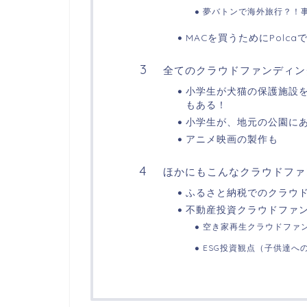
夢バトンで海外旅行？！
MACを買うためにPol
全てのクラウドファンディン
小学生が犬猫の保護施設
もある！
小学生が、地元の公園に
アニメ映画の製作も
ほかにもこんなクラウドファ
ふるさと納税でのクラウ
不動産投資クラウドファ
空き家再生クラウドファ
ESG投資観点（子供達へ