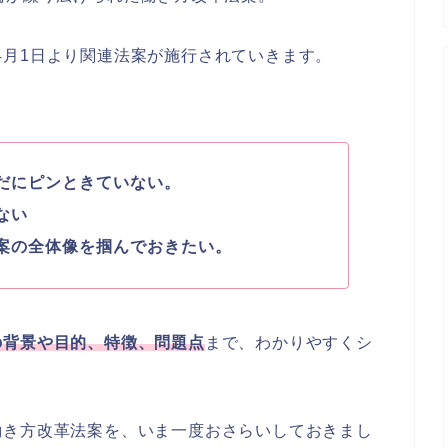
9年4月1日より関連法案が施行されていきます。
だにピンときていない。
ない
案の全体像を掴んでおきたい。
の背景や目的、特徴、問題点
まで、わかりやすくシ
働き方改革法案を、いま一度おさらいしておきまし