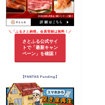
＼「ふるさと納税」会員登録は無料！／
さとふる公式サイ
トで「最新キャン
ペーン」を確認！
【FANTAS Funding】