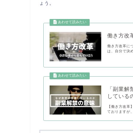
ょう。
働き方改
働き方改革に
は、自分で決める
「副業解
している
【働き方改革
ておりますが、