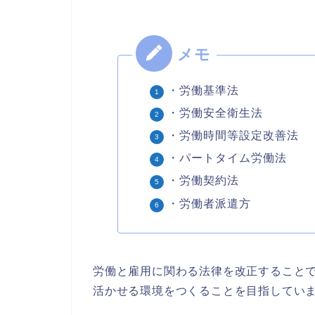
・労働基準法
・労働安全衛生法
・労働時間等設定改善法
・パートタイム労働法
・労働契約法
・労働者派遣方
労働と雇用に関わる法律を改正すること
活かせる環境をつくることを目指してい