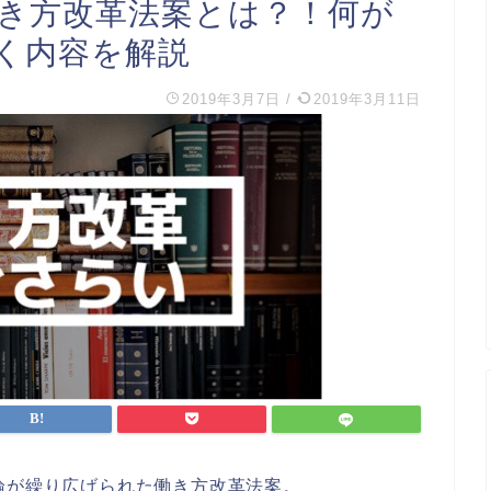
】働き方改革法案とは？！何が
く内容を解説
2019年3月7日
/
2019年3月11日
論が繰り広げられた働き方改革法案。