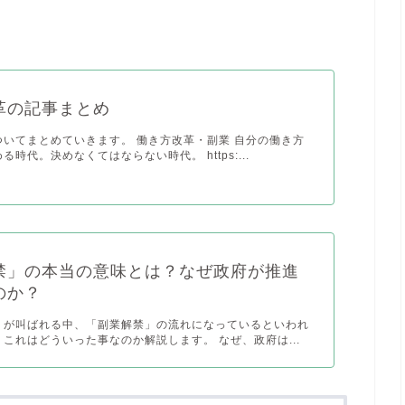
革の記事まとめ
ついてまとめていきます。 働き方改革・副業 自分の働き方
時代。決めなくてはならない時代。 https:...
禁」の本当の意味とは？なぜ政府が推進
のか？
】が叫ばれる中、「副業解禁」の流れになっているといわれ
これはどういった事なのか解説します。 なぜ、政府は...