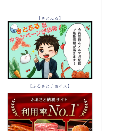
【さとふる】
【ふるさとチョイス】