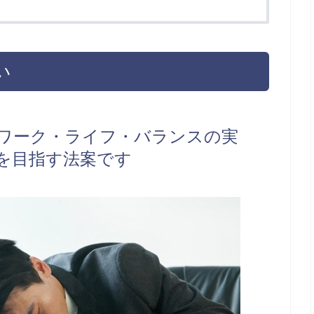
い
ワーク・ライフ・バランスの実
を目指す法案です