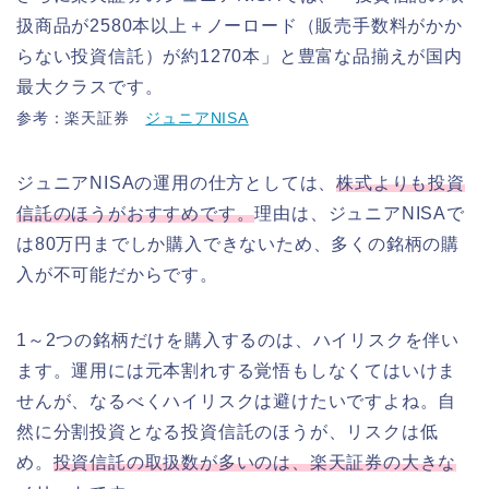
扱商品が2580本以上＋ノーロード（販売手数料がかか
らない投資信託）が約1270本」と豊富な品揃えが国内
最大クラスです。
参考：楽天証券
ジュニアNISA
ジュニアNISAの運用の仕方としては、
株式よりも投資
信託のほうがおすすめです。
理由は、ジュニアNISAで
は80万円までしか購入できないため、多くの銘柄の購
入が不可能だからです。
1～2つの銘柄だけを購入するのは、ハイリスクを伴い
ます。運用には元本割れする覚悟もしなくてはいけま
せんが、なるべくハイリスクは避けたいですよね。自
然に分割投資となる投資信託のほうが、リスクは低
め。
投資信託の取扱数が多いのは、楽天証券の大きな