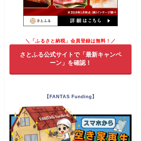
＼「ふるさと納税」会員登録は無料！／
さとふる公式サイトで「最新キャンペ
ーン」を確認！
【FANTAS Funding】