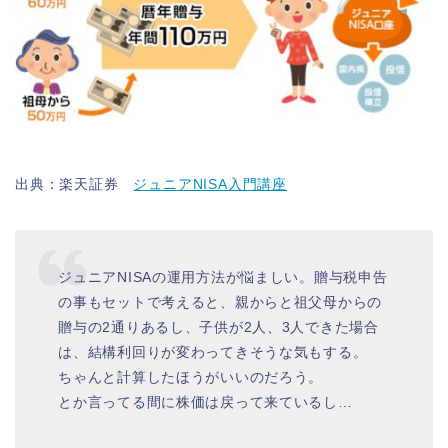
出典：楽天証券
ジュニアNISA入門講座
ジュニアNISAの運用方法が悩ましい。贈与税申告
の事もセットで考えると、親からと祖父母からの
贈与の2通りあるし、子供が2人、3人できた場合
は、結構利回りが変わってきそうな気もする。
ちゃんと計算したほうがいいのだろう。
とか言ってる間に株価は戻って来ているし…