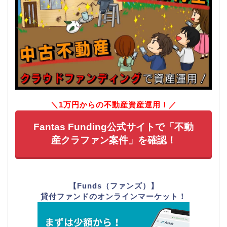
＼1万円からの不動産資産運用！／
Fantas Funding公式サイトで「不動
産クラファン案件」を確認！
【Funds（ファンズ）】
貸付ファンドのオンラインマーケット！