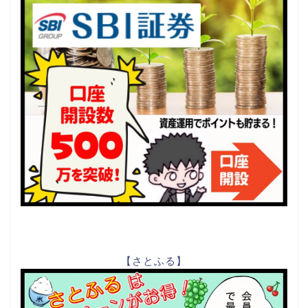
【さとふる】