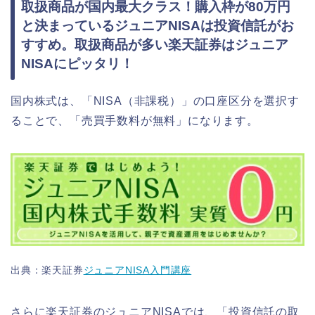
取扱商品が国内最大クラス！購入枠が80万円
と決まっているジュニアNISAは投資信託がお
すすめ。取扱商品が多い楽天証券はジュニア
NISAにピッタリ！
国内株式は、「NISA（非課税）」の口座区分を選択す
ることで、「売買手数料が無料」になります。
出典：楽天証券
ジュニアNISA入門講座
さらに楽天証券のジュニアNISAでは、「投資信託の取