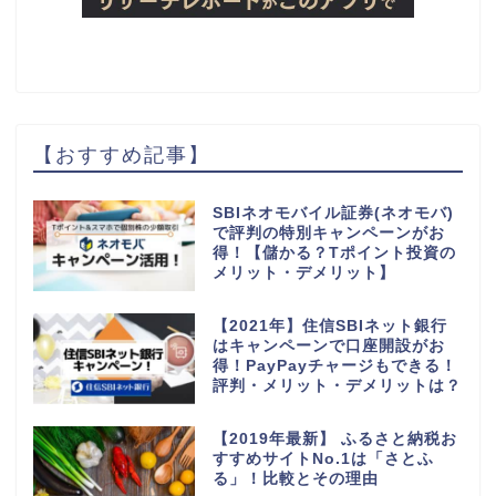
【おすすめ記事】
SBIネオモバイル証券(ネオモバ)
で評判の特別キャンペーンがお
得！【儲かる？Tポイント投資の
メリット・デメリット】
【2021年】住信SBIネット銀行
はキャンペーンで口座開設がお
得！PayPayチャージもできる！
評判・メリット・デメリットは？
【2019年最新】 ふるさと納税お
すすめサイトNo.1は「さとふ
る」！比較とその理由