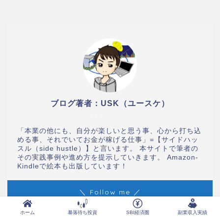
ブログ著者：USK（ユースケ）
サイドハッスラー
「本業の他にも、自分が楽しいと思う事、心から打ち込
める事、それでいてお金が稼げる仕事」=【サイドハッ
スル（side hustle）】と言います。 本サイトで筆者の
その実践事例や進め方を提示していきます。 Amazon-
Kindleで絵本も出版しています！
＼ Follow me ／
ホーム
暴落待ち投資
SBI経済圏
副業収入実績