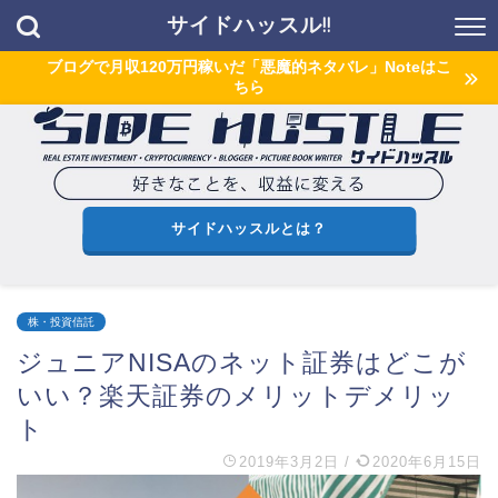
サイドハッスル!!
ブログで月収120万円稼いだ「悪魔的ネタバレ」Noteはこ
ちら
サイドハッスルとは？
株・投資信託
ジュニアNISAのネット証券はどこが
いい？楽天証券のメリットデメリッ
ト
2019年3月2日
/
2020年6月15日