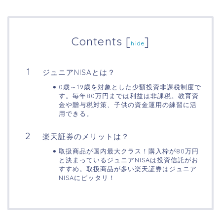
Contents
[
]
hide
ジュニアNISAとは？
0歳～19歳を対象とした少額投資非課税制度で
す。毎年80万円までは利益は非課税。教育資
金や贈与税対策、子供の資金運用の練習に活
用できる。
楽天証券のメリットは？
取扱商品が国内最大クラス！購入枠が80万円
と決まっているジュニアNISAは投資信託がお
すすめ。取扱商品が多い楽天証券はジュニア
NISAにピッタリ！