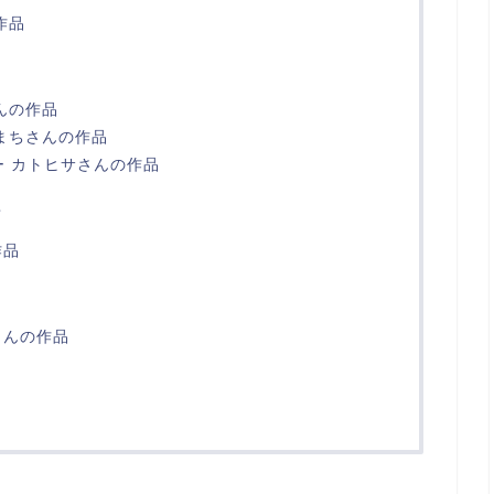
作品
んの作品
まちさんの作品
ー カトヒサさんの作品
画
作品
さんの作品