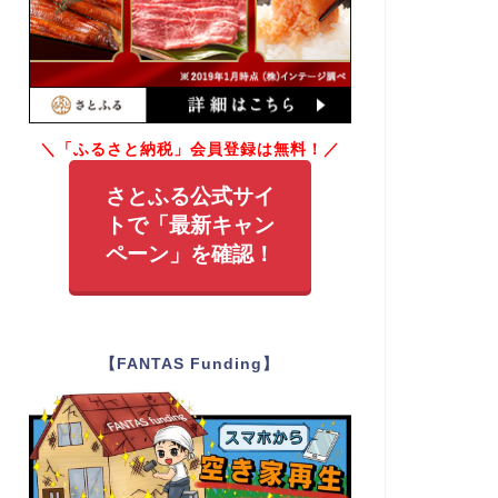
＼「ふるさと納税」会員登録は無料！／
さとふる公式サイ
トで「最新キャン
ペーン」を確認！
【FANTAS Funding】