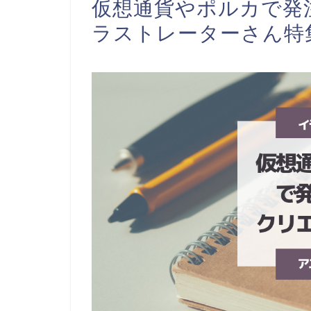
仮想通貨やポルカで発
ラストレーターさん特