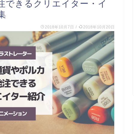
注できるクリエイター・イ
集
2018年10月7日
/
2018年10月20日