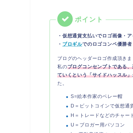
・仮想通貨支払いでロゴ画像・ア
・
ブロギル
でのロゴコンペ優勝者
ブログのヘッダーロゴ作成頂きま
私の
ブログコンセンプトである、
ていくという「サイドハッスル」
た。
S=絵本作家のベレー帽
D＝ビットコインで仮想通
H＝トレードなどのチャー
U＝ブロガー用パソコン