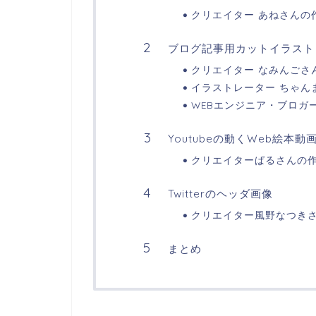
クリエイター あねさんの
ブログ記事用カットイラスト
クリエイター なみんごさ
イラストレーター ちゃん
WEBエンジニア・ブロガ
Youtubeの動くWeb絵本動
クリエイターぱるさんの
Twitterのヘッダ画像
クリエイター風野なつき
まとめ