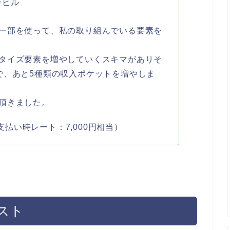
ンビル
一部を使って、私の取り組んでいる要素を
タイズ要素を増やしていくスキマがありそ
で、あと5種類の収入ポケットを増やしま
頂きました。
(支払い時レート：7,000円相当）
スト