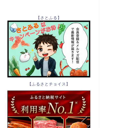
【さとふる】
【ふるさとチョイス】