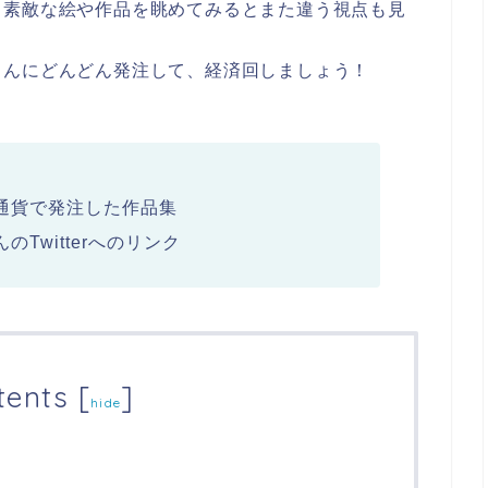
、素敵な絵や作品を眺めてみるとまた違う視点も見
さんにどんどん発注して、経済回しましょう！
通貨で発注した作品集
Twitterへのリンク
tents
[
]
hide