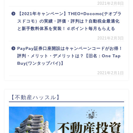
2021年2月8日
【2021年キャンペーン】THEO+Docomo(テオプラ
スドコモ）の実績・評価・評判は？自動税金最適化
と新手数料体系を実装！ｄポイント毎月もらえる
2021年2月3日
PayPay証券口座開設はキャンペーンコードがお得！
評判・メリット・デメリットは？【旧名：One Tap
Buy(ワンタップバイ)】
2021年2月1日
【不動産ハッスル】