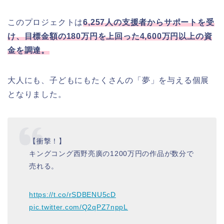
このプロジェクトは
6,257人の支援者からサポートを受
け、目標金額の180万円を上回った4,600万円以上の資
金を調達。
大人にも、子どもにもたくさんの「夢」を与える個展
となりました。
【衝撃！】
キングコング西野亮廣の1200万円の作品が数分で
売れる。
https://t.co/rSDBENU5cD
pic.twitter.com/Q2qPZ7nppL