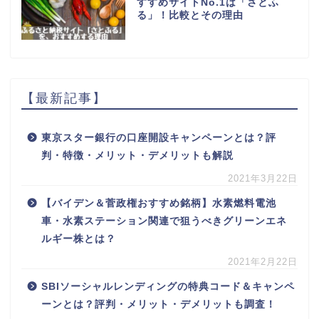
すすめサイトNo.1は「さとふ
る」！比較とその理由
【最新記事】
東京スター銀行の口座開設キャンペーンとは？評
判・特徴・メリット・デメリットも解説
2021年3月22日
【バイデン＆菅政権おすすめ銘柄】水素燃料電池
車・水素ステーション関連で狙うべきグリーンエネ
ルギー株とは？
2021年2月22日
SBIソーシャルレンディングの特典コード＆キャンペ
ーンとは？評判・メリット・デメリットも調査！