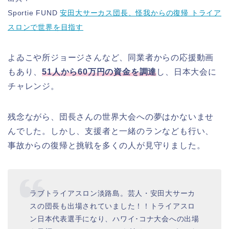
Sportie FUND
安田大サーカス団長、怪我からの復帰 トライア
スロンで世界を目指す
よゐこや所ジョージさんなど、同業者からの応援動画
もあり、
51人から60万円の資金を調達
し、日本大会に
チャレンジ。
残念ながら、団長さんの世界大会への夢はかないませ
んでした。しかし、支援者と一緒のランなども行い、
事故からの復帰と挑戦を多くの人が見守りました。
ラブトライアスロン淡路島。芸人・安田大サーカ
スの団長も出場されていました！！トライアスロ
ン日本代表選手になり、ハワイ･コナ大会への出場