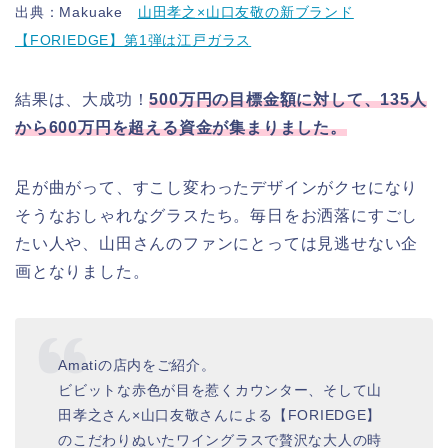
出典：Makuake
山田孝之×山口友敬の新ブランド
【FORIEDGE】第1弾は江戸ガラス
結果は、大成功！
500万円の目標金額に対して、135人
から600万円を超える資金が集まりました。
足が曲がって、すこし変わったデザインがクセになり
そうなおしゃれなグラスたち。毎日をお洒落にすごし
たい人や、山田さんのファンにとっては見逃せない企
画となりました。
Amatiの店内をご紹介。
ビビットな赤色が目を惹くカウンター、そして山
田孝之さん×山口友敬さんによる【FORIEDGE】
のこだわりぬいたワイングラスで贅沢な大人の時