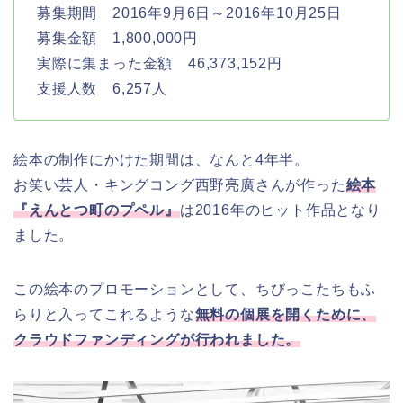
募集期間 2016年9月6日～2016年10月25日
募集金額 1,800,000円
実際に集まった金額 46,373,152円
支援人数 6,257人
絵本の制作にかけた期間は、なんと4年半。
お笑い芸人・キングコング西野亮廣さんが作った
絵本
『えんとつ町のプペル』
は2016年のヒット作品となり
ました。
この絵本のプロモーションとして、ちびっこたちもふ
らりと入ってこれるような
無料の個展を開くため
に、
クラウドファンディングが行われました。