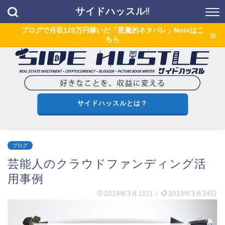
サイドハッスル!!
ブログで月収120万円稼いだ「悪魔的ネタバレ」Noteはこ
ちら
サイドハッスルとは？
ブログ
芸能人のクラウドファンディング活
用事例
2019年3月10日
/
2019年3月24日