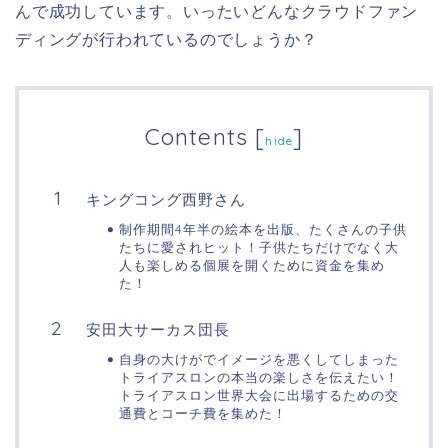
んで成功しています。いったいどんなクラウドファン
ディングが行われているのでしょうか？
Contents
[
]
hide
キングコング西野さん
制作期間4年半の絵本を出版、たくさんの子供
たちに愛されヒット！子供たちだけでなく大
人も楽しめる個展を開くために資金を集め
た！
安田大サーカス団長
自身の大けがでイメージを悪くしてしまった
トライアスロンの本当の楽しさを伝えたい！
トライアスロン世界大会に出場するための交
通費とコーチ費を集めた！