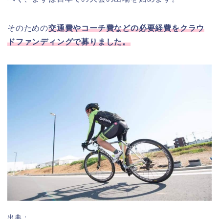
そのための
交通費やコーチ費などの必要経費をクラウ
ドファンディングで募りました。
出典：