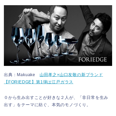
出典：Makuake
山田孝之×山口友敬の新ブランド
【FORIEDGE】第1弾は江戸ガラス
０から生み出すことが好きな２人が、「非日常を生み
出す」をテーマに紡ぐ、本気のモノづくり。