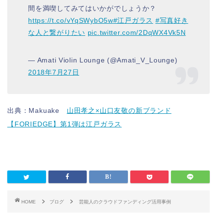
間を満喫してみてはいかがでしょうか？
https://t.co/vYqSWybO5w
#江戸ガラス
#写真好き
な人と繋がりたい
pic.twitter.com/2DqWX4Vk5N
— Amati Violin Lounge (@Amati_V_Lounge)
2018年7月27日
出典：Makuake
山田孝之×山口友敬の新ブランド
【FORIEDGE】第1弾は江戸ガラス
HOME
ブログ
芸能人のクラウドファンディング活用事例