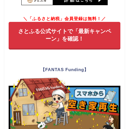
＼「ふるさと納税」会員登録は無料！／
さとふる公式サイトで「最新キャンペ
ーン」を確認！
【FANTAS Funding】