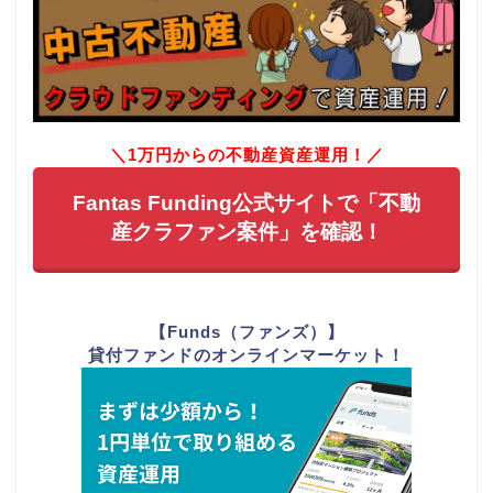
＼1万円からの不動産資産運用！／
Fantas Funding公式サイトで「不動
産クラファン案件」を確認！
【Funds（ファンズ）】
貸付ファンドのオンラインマーケット！