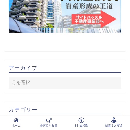
アーカイブ
カテゴリー
ホーム
暴落待ち投資
SBI経済圏
副業収入実績