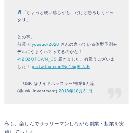
「ちょっと硬い感じかも、だけど恐ろしくピッ
タリ」
との事。
前澤
@yousuck2020
さんの言っている体型予測モ
デルにうまくハマってるのかな？
@ZOZOTOWN_CS
届きました。有難うございま
した！
pic.twitter.com/Np15q9h7aB
— USK @サイドハッスラー/複業6刀流
(@usk_investment)
2018年10月31日
私も、楽しんでサラリーマンしながら副業・起業を実
施しています。