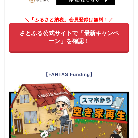
＼「ふるさと納税」会員登録は無料！／
さとふる公式サイトで「最新キャンペ
ーン」を確認！
【FANTAS Funding】