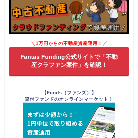
＼1万円からの不動産資産運用！／
Fantas Funding公式サイトで「不動
産クラファン案件」を確認！
【Funds（ファンズ）】
貸付ファンドのオンラインマーケット！