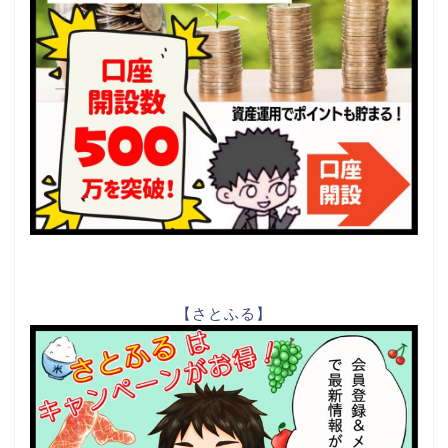
【さとふる】