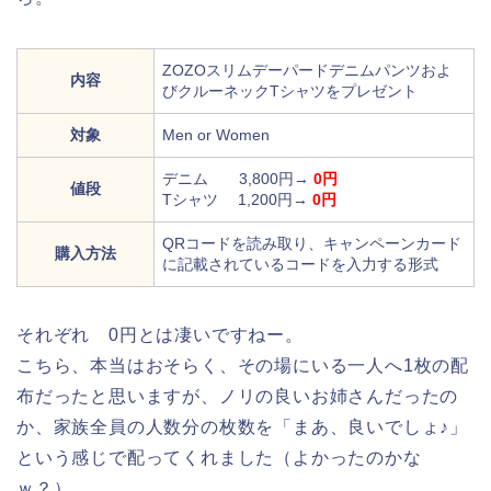
ZOZOスリムデーパードデニムパンツおよ
内容
びクルーネックTシャツをプレゼント
対象
Men or Women
デニム 3,800円→
0円
値段
Tシャツ 1,200円→
0円
QRコードを読み取り、キャンペーンカード
購入方法
に記載されているコードを入力する形式
それぞれ 0円とは凄いですねー。
こちら、本当はおそらく、その場にいる一人へ1枚の配
布だったと思いますが、ノリの良いお姉さんだったの
か、家族全員の人数分の枚数を「まあ、良いでしょ♪」
という感じで配ってくれました（よかったのかな
ｗ？）。