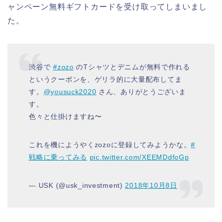
ャンペーン無料ギフトカードを受け取ってしまいまし
た。
渋谷で
#zozo
のTシャツとデニムが無料で作れる
というクーポンを、ゲリラ的に大量配布してま
す。
@yousuck2020
さん、ありがとうございま
す。
色々と仕掛けますね〜
これを機にようやくzozoに登録してみようかな。
#
戦略に乗ってみる
pic.twitter.com/XEEMDdfoGp
— USK (@usk_investment)
2018年10月8日