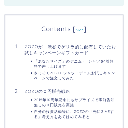
Contents
[
]
hide
ZOZOが、渋谷でゲリラ的に配布していたお
試しキャンペーンギフトカード
「あなたサイズ」のデニム・Tシャツを1着無
料で差し上げます
さっそくZOZOTシャツ・デニムお試しキャン
ペーンで注文してみた
ZOZOの０円販売戦略
2015年10周年記念にもサプライズで事前告知
無しの０円販売を実施
自分の投資活動等に、ZOZOの「先にGIVEす
る」考え方をあてはめてみると