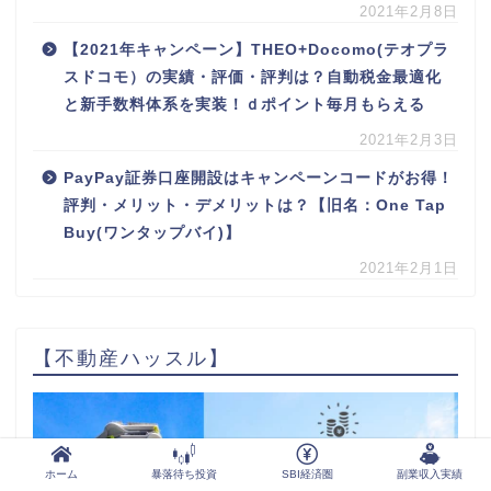
2021年2月8日
【2021年キャンペーン】THEO+Docomo(テオプラ
スドコモ）の実績・評価・評判は？自動税金最適化
と新手数料体系を実装！ｄポイント毎月もらえる
2021年2月3日
PayPay証券口座開設はキャンペーンコードがお得！
評判・メリット・デメリットは？【旧名：One Tap
Buy(ワンタップバイ)】
2021年2月1日
【不動産ハッスル】
ホーム
暴落待ち投資
SBI経済圏
副業収入実績