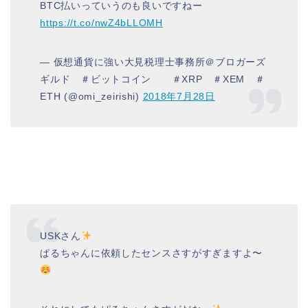
BTC払いっていうのも良いですねー
https://t.co/nwZ4bLLOMH
— 仮想通貨に強い大見税理士事務所＠ブロガーズ
ギルド ＃ビットコイン ＃XRP ＃XEM ＃
ETH (@omi_zeirishi)
2018年7月28日
USKさん
ぱるちゃんに依頼したセンスさすがすぎますよ〜