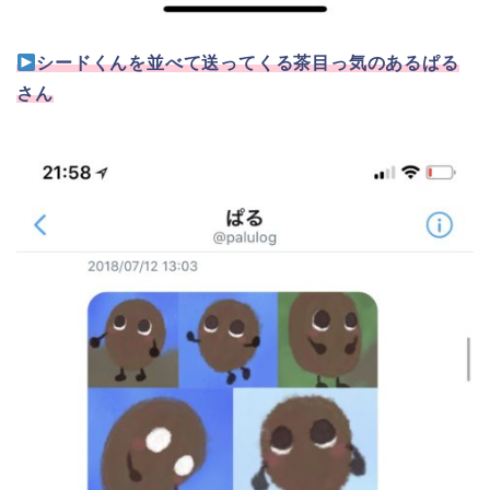
シードくんを並べて送ってくる茶目っ気のあるぱる
さん