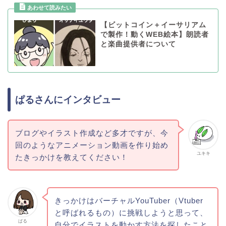
【ビットコイン＋イーサリアム
で製作！動くWEB絵本】朗読者
と楽曲提供者について
ぱるさんにインタビュー
ブログやイラスト作成など多才ですが、今
回のようなアニメーション動画を作り始め
ユキキ
たきっかけを教えてください！
きっかけはバーチャルYouTuber（Vtuber
と呼ばれるもの）に挑戦しようと思って、
ぱる
自分でイラストを動かす方法を探したこと