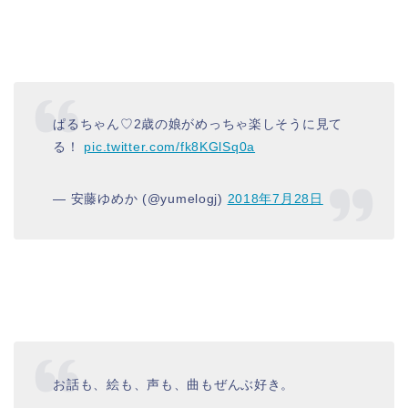
ぱるちゃん♡2歳の娘がめっちゃ楽しそうに見て
る！
pic.twitter.com/fk8KGlSq0a
— 安藤ゆめか (@yumelogj)
2018年7月28日
お話も、絵も、声も、曲もぜんぶ好き。