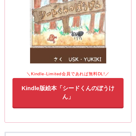
＼Kindle-Limited会員であれば無料DL!／
Kindle版絵本「シードくんのぼうけ
ん」