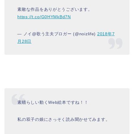
素敵な作品をありがとうございます。
https://t.co/G0HYMkBd7N
— ノイ@歌う主夫ブロガー (@noizlife)
2018年7
月28日
素晴らしい動くWeb絵本ですね！！
私の双子の娘にさっそく読み聞かせてみます。