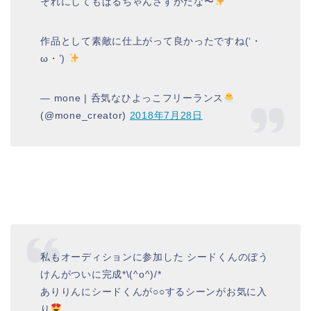
それにしてもぱるちゃんさすがだな〜
作品として素敵に仕上がって良かったですね(‘・
ω・’)
— mone | 呑気なひよっこフリーランス
(@mone_creator)
2018年7月28日
私もオーディションに参加した シードくんのぼう
けんがついに完成*\(^o^)/*
ありりんにシードくんが○○するシーンがお気に入
り