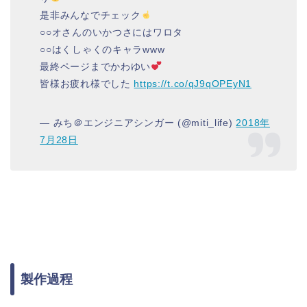
是非みんなでチェック
○○オさんのいかつさにはワロタ
○○はくしゃくのキャラwww
最終ページまでかわゆい
皆様お疲れ様でした
https://t.co/qJ9qOPEyN1
— みち＠エンジニアシンガー (@miti_life)
2018年
7月28日
製作過程