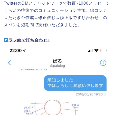
TwitterのDMとチャットワークで数百~1000メッセージ
くらいの往復でのコミュニケーション実施、絵コンテ
→たたき台作成→修正依頼→修正版ですり合わせ、の
スパンを短期間で実施いただきました。
ラフ絵で打ち合わせ↓