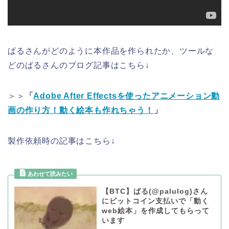
ぱるさんがどのように本作品を作られたか、ツールな
どのぱるさんのブログ記事はこちら↓
＞＞
「
Adobe After Effectsを使ったアニメーション動
画の作り方！動く絵本も作れちゃう！
」
製作依頼時の記事はこちら↓
【BTC】ぱる(@palulog)さん
にビットコイン支払いで「動く
web絵本」を作成してもらって
います