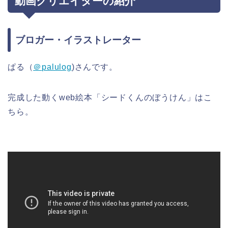
動画クリエイターの紹介
ブロガー・イラストレーター
ぱる（
＠
palulog
)さんです。
完成した動くweb絵本「シードくんのぼうけん」はこ
ちら。