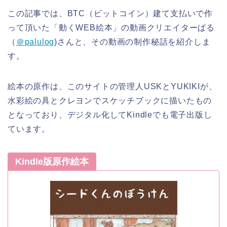
この記事では、BTC（ビットコイン）建て支払いで作
って頂いた「動くWEB絵本」の動画クリエイターぱる
（
＠
palulog
)さんと、その動画の制作秘話を紹介しま
す。
絵本の原作は、このサイトの管理人USKとYUKIKIが、
水彩絵の具とクレヨンでスケッチブックに描いたもの
となっており、デジタル化してKindleでも電子出版し
ています。
Kindle版原作絵本