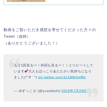
動画をご覧いただき感想を寄せてくださった方々の
Tweet（抜粋）
（ありがとうございました！）
もう1回見るー！何回も見るー！！とリピートして
います
大人もほっこりあたたかい気持ちになり
ました(*´∀｀*)
pic.twitter.com/1n1MlkSmWz
— ゆずっこ
(@yuzukkofx)
2018年7月29日