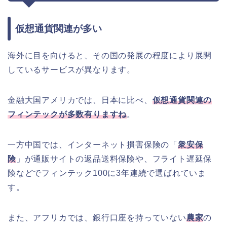
仮想通貨関連が多い
海外に目を向けると、その国の発展の程度により展開
しているサービスが異なります。
金融大国アメリカでは、日本に比べ、
仮想通貨関連の
フィンテックが多数有りますね
。
一方中国では、インターネット損害保険の「
衆安保
険
」が通販サイトの返品送料保険や、フライト遅延保
険などでフィンテック100に3年連続で選ばれていま
す。
また、アフリカでは、銀行口座を持っていない
農家
の