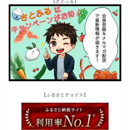
【さとふる】
【ふるさとチョイス】