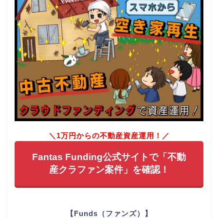
＼1万円からの不動産資産運用！／
Fantas Funding公式サイトで「不動
産クラファン案件」を確認！
【Funds（ファンズ）】