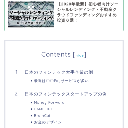
【2020年最新】初心者向けソー
シャルレンディング・不動産ク
ラウドファンディングおすすめ
投資６選！
Contents
[
]
hide
日本のフィンテック大手企業の例
最近は〇〇Payサービスが多い
日本のフィンテックスタートアップの例
Money Forward
CAMPFIRE
BrainCat
お金のデザイン