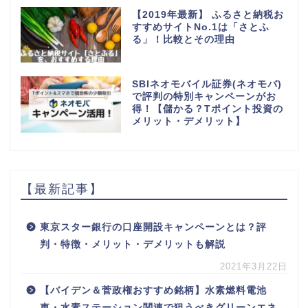
【2019年最新】 ふるさと納税お
すすめサイトNo.1は「さとふ
る」！比較とその理由
SBIネオモバイル証券(ネオモバ)
で評判の特別キャンペーンがお
得！【儲かる？Tポイント投資の
メリット・デメリット】
【最新記事】
東京スター銀行の口座開設キャンペーンとは？評
判・特徴・メリット・デメリットも解説
2021年3月22日
【バイデン＆菅政権おすすめ銘柄】水素燃料電池
車・水素ステーション関連で狙うべきグリーンエネ