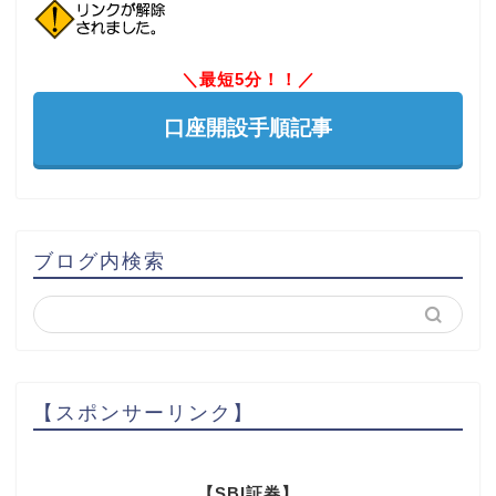
＼最短5分！！／
口座開設手順記事
ブログ内検索
【スポンサーリンク】
【SBI証券】