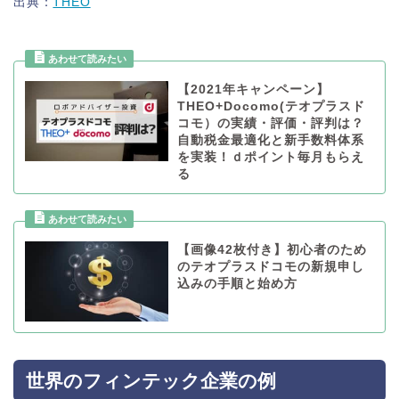
出典：
THEO
【2021年キャンペーン】
THEO+Docomo(テオプラスド
コモ）の実績・評価・評判は？
自動税金最適化と新手数料体系
を実装！ｄポイント毎月もらえ
る
【画像42枚付き】初心者のため
のテオプラスドコモの新規申し
込みの手順と始め方
世界のフィンテック企業の例