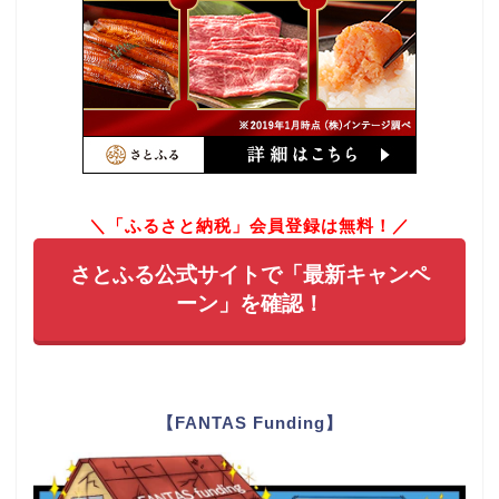
＼「ふるさと納税」会員登録は無料！／
さとふる公式サイトで「最新キャンペ
ーン」を確認！
【FANTAS Funding】