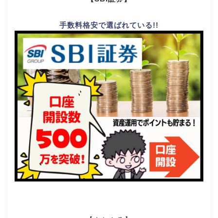
手数料格安で選ばれている!!