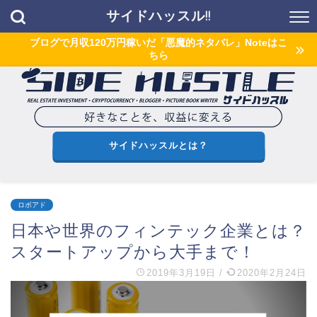
サイドハッスル!!
ブログで月収120万円稼いだ「悪魔的ネタバレ」Noteはこ
ちら
サイドハッスルとは？
ロボアド
日本や世界のフィンテック企業とは？
スタートアップから大手まで！
2019年3月19日
/
2020年2月24日