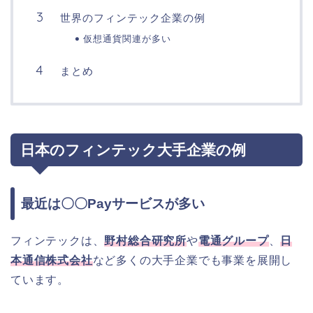
世界のフィンテック企業の例
仮想通貨関連が多い
まとめ
日本のフィンテック大手企業の例
最近は〇〇Payサービスが多い
フィンテックは、
野村総合研究所
や
電通グループ
、
日
本通信株式会社
など多くの大手企業でも事業を展開し
ています。