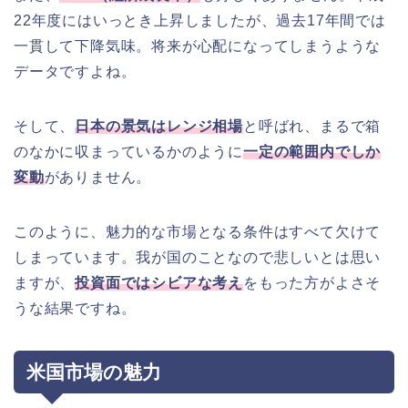
22年度にはいっとき上昇しましたが、過去17年間では
一貫して下降気味。将来が心配になってしまうような
データですよね。
そして、
日本の景気はレンジ相場
と呼ばれ、まるで箱
のなかに収まっているかのように
一定の範囲内でしか
変動
がありません。
このように、魅力的な市場となる条件はすべて欠けて
しまっています。我が国のことなので悲しいとは思い
ますが、
投資面ではシビアな考え
をもった方がよさそ
うな結果ですね。
米国市場の魅力