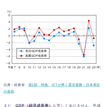
出典：総務省
第1部 特集 ICTが導く震災復興・日本再生
の道筋
また、
GDP（経済成長率）
も芳しくありません。平成