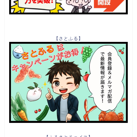
【さとふる】