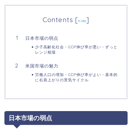
Contents
[
]
hide
日本市場の弱点
少子高齢化社会・GDP伸び率が悪い・ずっと
レンジ相場
米国市場の魅力
労働人口の増加・GDP伸び率がよい・基本的
に右肩上がりの景気サイクル
日本市場の弱点