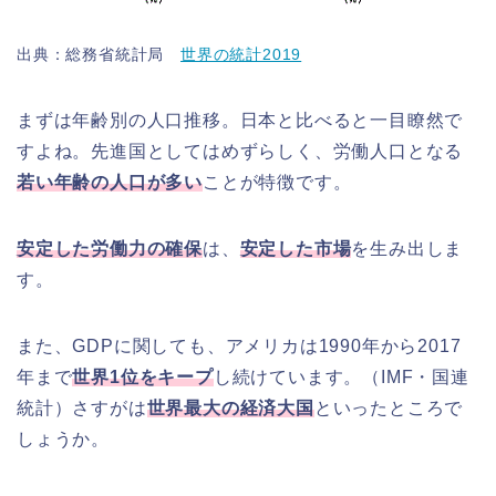
出典：総務省統計局
世界の統計2019
まずは年齢別の人口推移。日本と比べると一目瞭然で
すよね。先進国としてはめずらしく、労働人口となる
若い年齢の人口が多い
ことが特徴です。
安定した労働力の確保
は、
安定した市場
を生み出しま
す。
また、GDPに関しても、アメリカは1990年から2017
年まで
世界1位をキープ
し続けています。（IMF・国連
統計）さすがは
世界最大の経済大国
といったところで
しょうか。