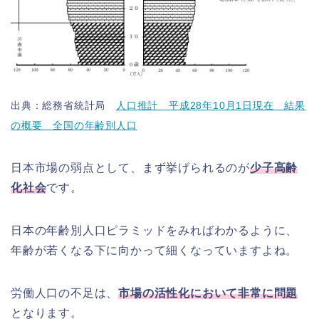
出典：総務省統計局
人口推計 平成28年10月1日現在 結果
の概要 全国の年齢別人口
日本市場の弱点として、まず挙げられるのが
少子高齢
化社会
です。
日本の年齢別人口ピラミッドをみればわかるように、
年齢が若くなる下に向かって細くなっていますよね。
労働人口の不足は、
市場の活性化において非常に問題
となります。