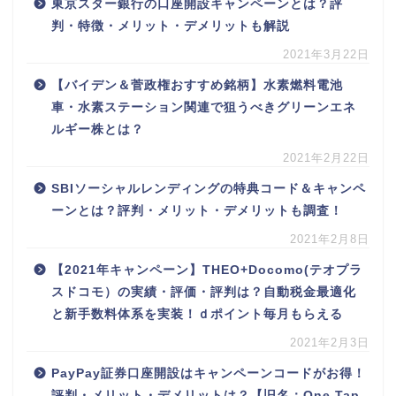
東京スター銀行の口座開設キャンペーンとは？評
判・特徴・メリット・デメリットも解説
2021年3月22日
【バイデン＆菅政権おすすめ銘柄】水素燃料電池
車・水素ステーション関連で狙うべきグリーンエネ
ルギー株とは？
2021年2月22日
SBIソーシャルレンディングの特典コード＆キャンペ
ーンとは？評判・メリット・デメリットも調査！
2021年2月8日
【2021年キャンペーン】THEO+Docomo(テオプラ
スドコモ）の実績・評価・評判は？自動税金最適化
と新手数料体系を実装！ｄポイント毎月もらえる
2021年2月3日
PayPay証券口座開設はキャンペーンコードがお得！
評判・メリット・デメリットは？【旧名：One Tap