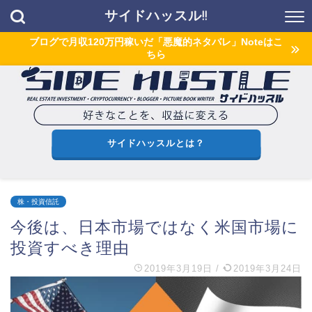
サイドハッスル!!
ブログで月収120万円稼いだ「悪魔的ネタバレ」Noteはこ
ちら
サイドハッスルとは？
株・投資信託
今後は、日本市場ではなく米国市場に
投資すべき理由
2019年3月19日
/
2019年3月24日