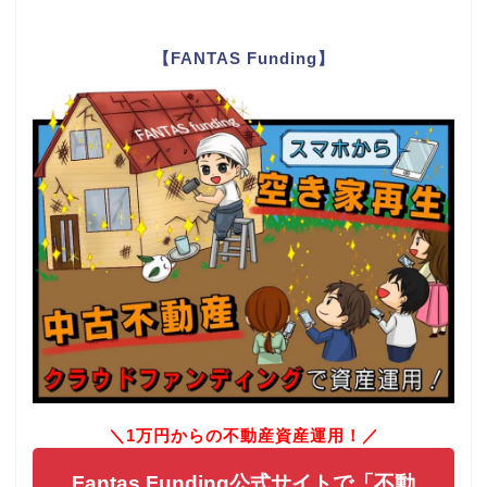
【FANTAS Funding】
＼1万円からの不動産資産運用！／
Fantas Funding公式サイトで「不動