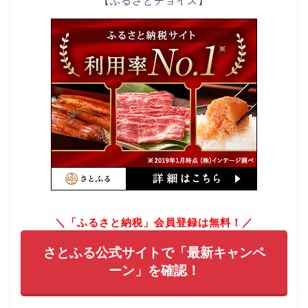
【ふるさとチョイス】
＼「ふるさと納税」会員登録は無料！／
さとふる公式サイトで「最新キャンペ
ーン」を確認！