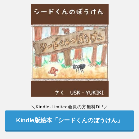
＼Kindle-Limited会員の方無料DL!／
Kindle版絵本「シードくんのぼうけん」