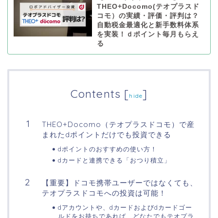
THEO+Docomo(テオプラスド
コモ）の実績・評価・評判は？
自動税金最適化と新手数料体系
を実装！ｄポイント毎月もらえ
る
Contents
[
]
hide
THEO+Docomo（テオプラスドコモ）で産
まれたdポイントだけでも投資できる
dポイントのおすすめの使い方！
dカードと連携できる「おつり積立」
【重要】ドコモ携帯ユーザーではなくても、
テオプラスドコモへの投資は可能！
dアカウントや、dカードおよびdカードゴー
ルドをお持ちであれば、どなたでもテオプラ