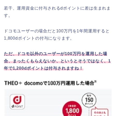
若干、運用資金に付与されるdポイントに差は生まれま
す。
ドコモユーザーの場合だと100万円を1年間運用すると
1,800dポイントの付与になります。
ただ、ドコモ以外のユーザーが
100
万円を運用した場
合、まったくもらえないか、というとそうではなく、
1
年で
1,200d
ポイントは付与されますね！