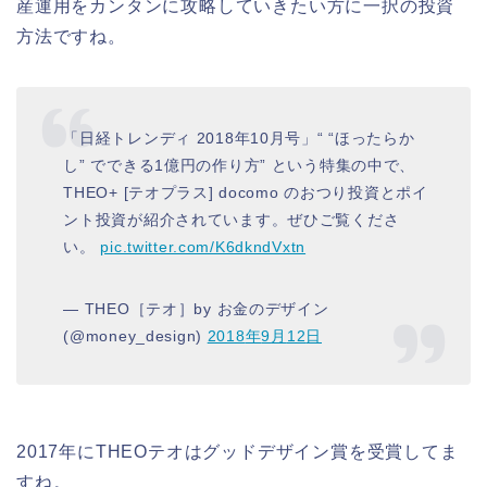
産運用をカンタンに攻略していきたい方に一択の投資
方法ですね。
「日経トレンディ 2018年10月号」“ “ほったらか
し” でできる1億円の作り方” という特集の中で、
THEO+ [テオプラス] docomo のおつり投資とポイ
ント投資が紹介されています。ぜひご覧くださ
い。
pic.twitter.com/K6dkndVxtn
— THEO［テオ］by お金のデザイン
(@money_design)
2018
年
9
月
12
日
2017年にTHEOテオはグッドデザイン賞を受賞してま
すね。