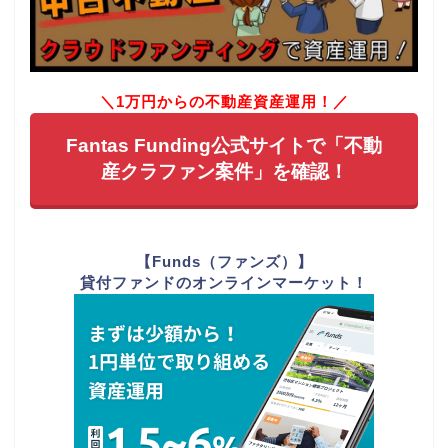
＼1万円からの不動産資産運用！／
Fantas Funding公式サイトで「不動
産クラファン案件」を確認！
【Funds（ファンズ）】
貸付ファンドのオンラインマーケット！