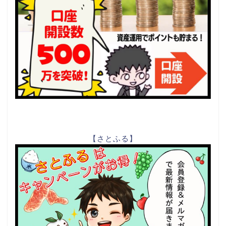
【さとふる】