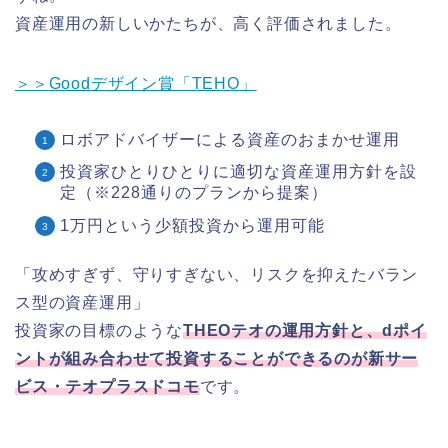
資産運用の新しいかたちが、高く評価されました。
＞＞
Good
デザイン賞「
TEHO
」
ロボアドバイザーによる資産のおまかせ運用
投資家ひとりひとりに適切な資産運用方針を設
定（※228通りのプランから提案）
1万円という少額投資から運用可能
「攻めすぎず、守りすぎない、リスクを抑えたバラン
ス型の資産運用」
投資家の目標のような
THEO
テオの運用方針と、
d
ポイ
ントが組み合わせて投資することができるのが新サー
ビス・テオプラスドコモ
です。