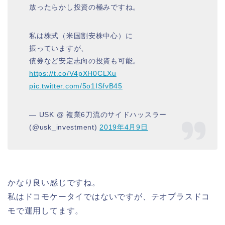
放ったらかし投資の極みですね。
私は株式（米国割安株中心）に
振っていますが、
債券など安定志向の投資も可能。
https://t.co/V4pXH0CLXu
pic.twitter.com/5o1ISfvB45
— USK @ 複業6刀流のサイドハッスラー
(@usk_investment)
2019年4月9日
かなり良い感じですね。
私はドコモケータイではないですが、テオプラスドコ
モで運用してます。