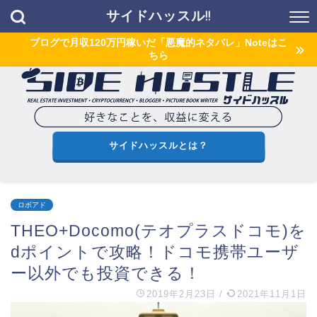
サイドハッスル!!
ブログで月収120万円稼いだ「悪魔的ネタバレ」Noteはこ
ちら
サイドハッスルとは？
ロボアド
THEO+Docomo(テオプラスドコモ)を
dポイントで攻略！ドコモ携帯ユーザ
ー以外でも投資できる！
2019年2月23日
/
2021年11月1日