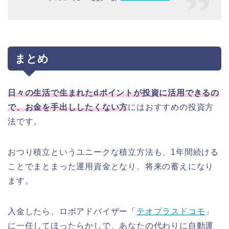
まとめ
日々の生活で生まれた
d
ポイントが投資に活用できるの
で、お金を手出ししたくない方
にはおすすめの投資方
法です。
おつり積立というユニークな積立方法も、1年間続ける
ことでまとまった運用資金となり、将来の蓄えになり
ます。
入金したら、ロボアドバイザー「
テオプラスドコモ
」
に一任してほったらかしで、あなたの代わりに自動運