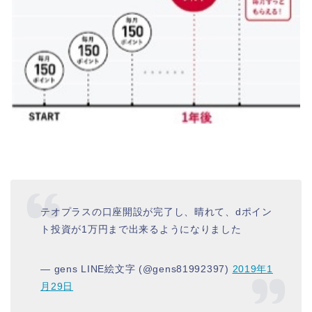
テオプラスの口座開設が完了し、晴れて、dポイン
ト投資が1万円まで出来るようになりました
— gens LINE絵文字 (@gens81992397)
2019
年
1
月
29
日