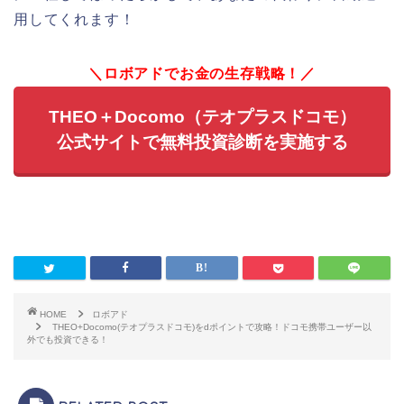
用してくれます！
＼ロボアドでお金の生存戦略！／
THEO＋Docomo（テオプラスドコモ）
公式サイトで無料投資診断を実施する
HOME
ロボアド
THEO+Docomo(テオプラスドコモ)をdポイントで攻略！ドコモ携帯ユーザー以
外でも投資できる！