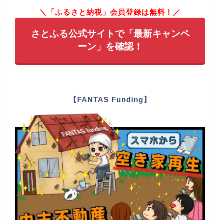
＼「ふるさと納税」会員登録は無料！／
さとふる公式サイトで「最新キャンペ
ーン」を確認！
【FANTAS Funding】