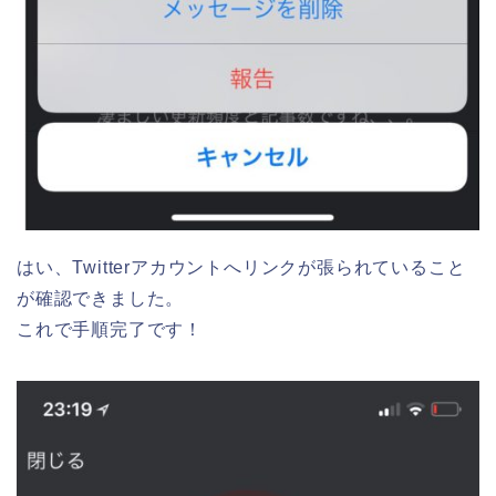
はい、Twitterアカウントへリンクが張られていること
が確認できました。
これで手順完了です！