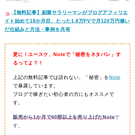
【無料記事】副業サラリーマンがブログアフィリエ
イト始めて18か月目、たった1.8万PVで月120万円稼い
だ仕組みと方法・事例を共有
更に！ユースケ、Noteで「秘密をネタバレ」す
るってよ？！
上記の無料記事では語れない、「秘密」を
Note
で暴露しています。
ブログで稼ぎたい初心者の方にもオススメで
す。
販売から1か月で40部以上を売り上げたNote
で
す。