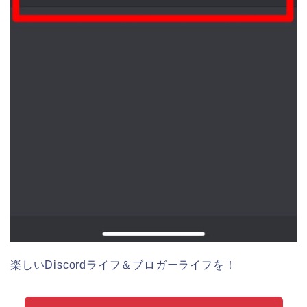
楽しいDiscordライフ＆ブロガーライフを！