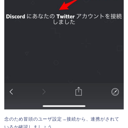
念のため冒頭のユーザ設定→接続から、連携がされて
いるか確認しましょう。