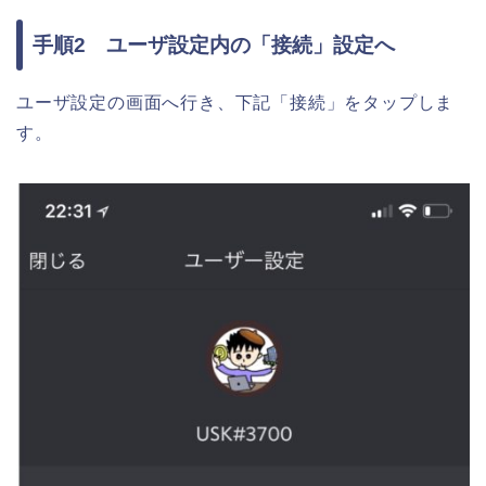
手順2 ユーザ設定内の「接続」設定へ
ユーザ設定の画面へ行き、下記「接続」をタップしま
す。