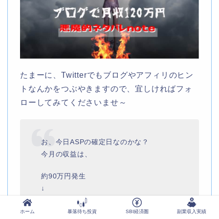
たまーに、Twitterでもブログやアフィリのヒン
トなんかをつぶやきますので、宜しければフォ
ローしてみてくださいませ～
お、今日ASPの確定日なのかな？
今月の収益は、
約90万円発生
↓
約60万円くらい確定
ホーム
暴落待ち投資
SBI経済圏
副業収入実績