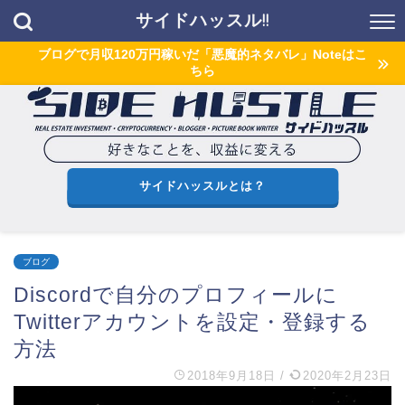
サイドハッスル!!
ブログで月収120万円稼いだ「悪魔的ネタバレ」Noteはこ
ちら
サイドハッスルとは？
ブログ
Discordで自分のプロフィールに
Twitterアカウントを設定・登録する
方法
2018年9月18日
/
2020年2月23日