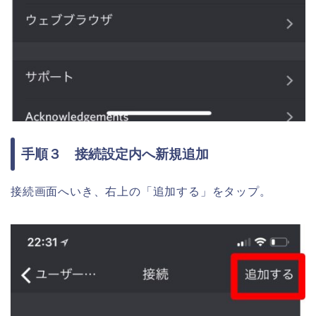
手順３ 接続設定内へ新規追加
接続画面へいき、右上の「追加する」をタップ。