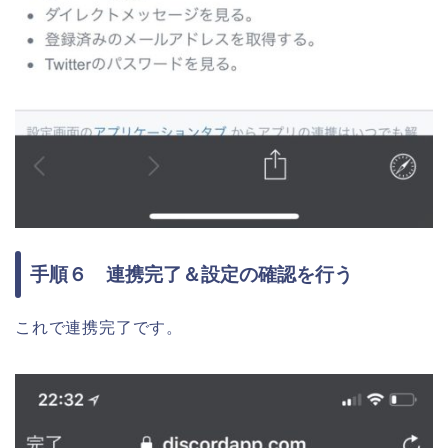
手順６ 連携完了＆設定の確認を行う
これで連携完了です。