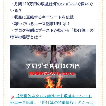
・月間120万円の収益は何のジャンルで稼いで
いる？
・収益に直結するキーワードを伝授
・稼いでいるエース記事URLは？
・ブログ報酬にブーストが掛かる「掛け算」の
特単の秘密とは？
【悪魔的ネタバレ編Note】収益キーワード
やエース記事、「掛け算の特単情報」のぶっち