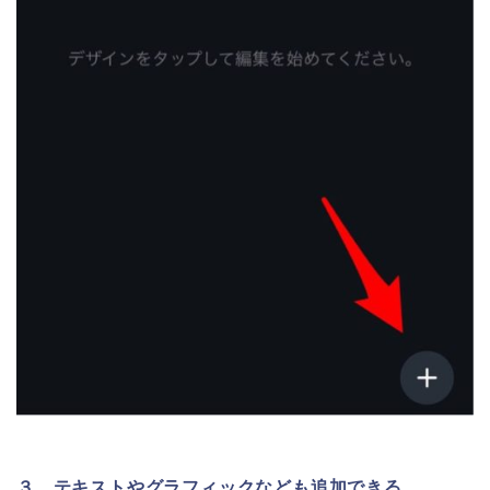
３．テキストやグラフィックなども追加できる