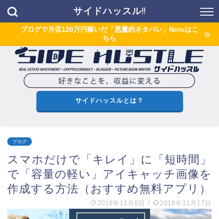
サイドハッスル!!
ブログで月収120万円稼いだ「悪魔的ネタバレ」Noteはこ
ちら
サイドハッスルとは？
ブログ
スマホだけで「キレイ」に「短時間」
で「容量の軽い」アイキャッチ画像を
作成する方法（おすすめ無料アプリ）
2018年11月8日
/
2018年11月17日