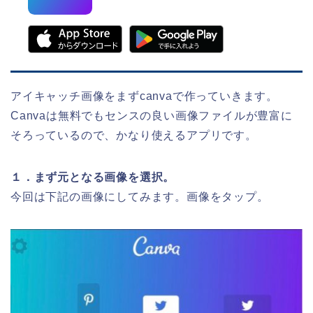
アイキャッチ画像をまずcanvaで作っていきます。
Canvaは無料でもセンスの良い画像ファイルが豊富に
そろっているので、かなり使えるアプリです。
１．まず元となる画像を選択。
今回は下記の画像にしてみます。画像をタップ。