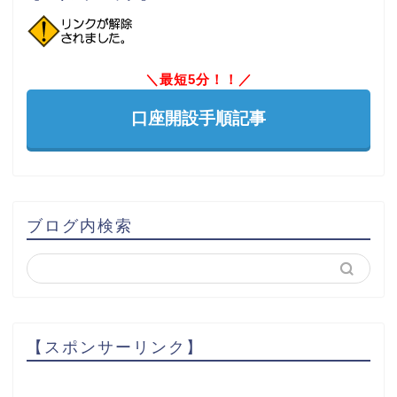
＼最短5分！！／
口座開設手順記事
ブログ内検索
【スポンサーリンク】