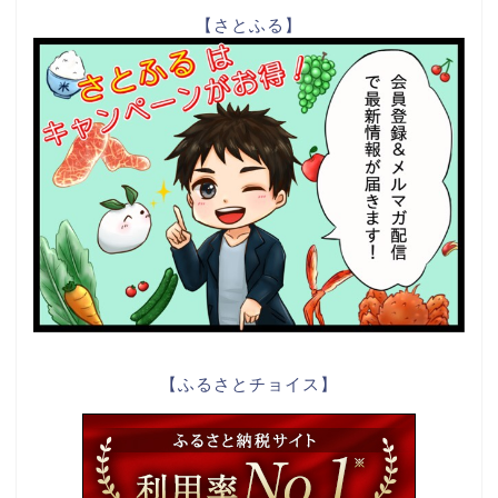
【さとふる】
【ふるさとチョイス】