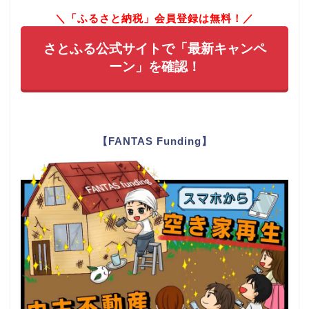
＼「ふるさと納税」会員登録は無料！／
さとふる公式サイトで「最新キャンペ
ーン」を確認！
【FANTAS Funding】