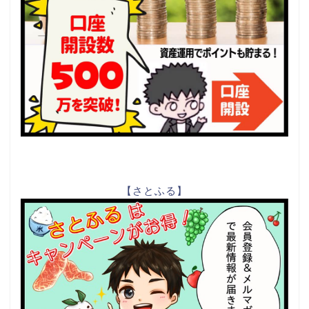
【さとふる】