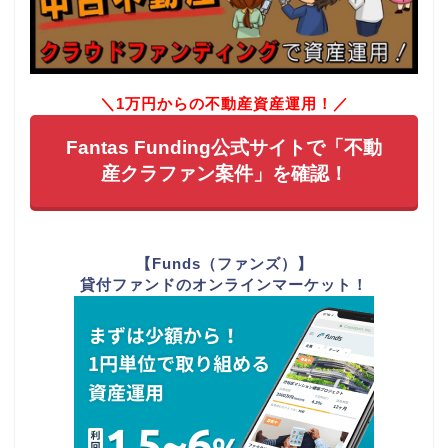
＼1万円からの不動産資産運用！／
Fantas Funding公式サイトで「不動
産クラファン案件」を確認！
【Funds（ファンズ）】
貸付ファンドのオンラインマーケット！