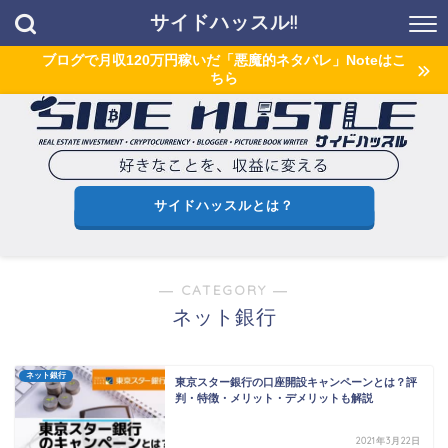
サイドハッスル!!
ブログで月収120万円稼いだ「悪魔的ネタバレ」Noteはこ
ちら
サイドハッスルとは？
― CATEGORY ―
ネット銀行
ネット銀行
東京スター銀行の口座開設キャンペーンとは？評
判・特徴・メリット・デメリットも解説
2021年3月22日