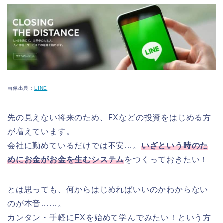
画像出典：
LINE
先の見えない将来のため、FXなどの投資をはじめる方
が増えています。
会社に勤めているだけでは不安…。
いざという時のた
めにお金がお金を生むシステム
をつくっておきたい！
とは思っても、何からはじめればいいのかわからない
のが本音……。
カンタン・手軽にFXを始めて学んでみたい！という方