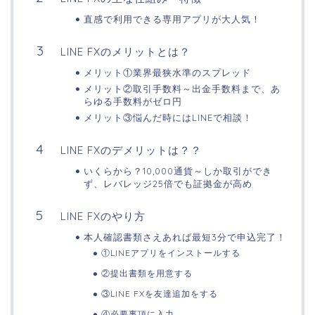
直感で利用できる専用アプリが大人気！
LINE FXのメリットとは？
メリット①業界最狭水準のスプレッド
メリット②取引手数料～出金手数料まで、あ
らゆる手数料がゼロ円
メリット③悩んだ時にはLINEで相談！
LINE FXのデメリットは？？
いくらから？10,000通貨～しか取引ができ
ず、レバレッジ25倍でも証拠金が高め
LINE FXのやり方
本人確認書類さえあれば最短3分で申込完了！
①LINEアプリをインストールする
②提出書類を用意する
③LINE FXを友達追加をする
④必要事項に入力