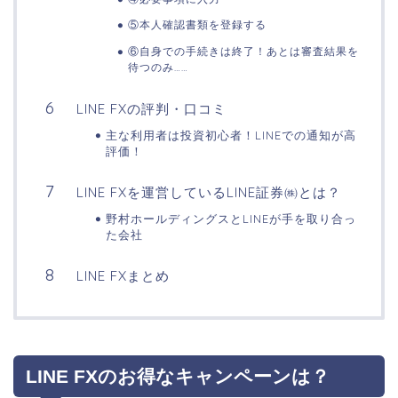
⑤本人確認書類を登録する
⑥自身での手続きは終了！あとは審査結果を
待つのみ……
LINE FXの評判・口コミ
主な利用者は投資初心者！LINEでの通知が高
評価！
LINE FXを運営しているLINE証券㈱とは？
野村ホールディングスとLINEが手を取り合っ
た会社
LINE FXまとめ
LINE FXのお得なキャンペーンは？