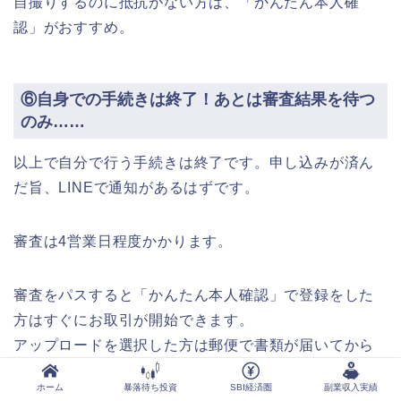
自撮りするのに抵抗がない方は、「かんたん本人確
認」がおすすめ。
⑥自身での手続きは終了！あとは審査結果を待つ
のみ……
以上で自分で行う手続きは終了です。申し込みが済ん
だ旨、LINEで通知があるはずです。
審査は4営業日程度かかります。
審査をパスすると「かんたん本人確認」で登録をした
方はすぐにお取引が開始できます。
アップロードを選択した方は郵便で書類が届いてから
となるので注意です。
ホーム
暴落待ち投資
SBI経済圏
副業収入実績