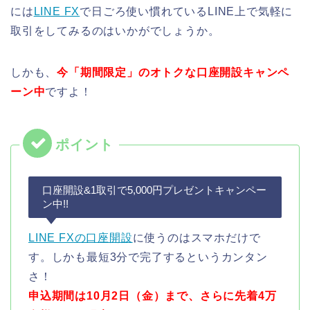
には
LINE FX
で日ごろ使い慣れているLINE上で気軽に
取引をしてみるのはいかがでしょうか。
しかも、
今「期間限定」のオトクな口座開設キャンペ
ーン中
ですよ！
口座開設&1取引で5,000円プレゼントキャンペー
ン中!!
LINE FXの口座開設
に使うのはスマホだけで
す。しかも最短3分で完了するというカンタン
さ！
申込期間は10月2日（金）まで、さらに先着4万