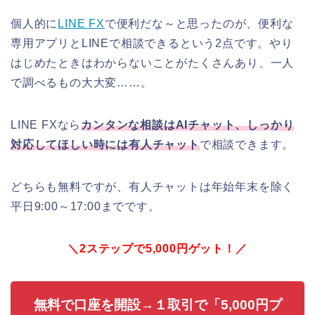
個人的に
LINE FX
で便利だな～と思ったのが、便利な
専用アプリとLINEで相談できるという2点です。やり
はじめたときはわからないことがたくさんあり、一人
で調べるもの大大変……。
LINE FXなら
カンタンな相談はAIチャット、しっかり
対応してほしい時には有人チャット
で相談できます。
どちらも無料ですが、有人チャットは年始年末を除く
平日9:00～17:00までです。
＼2ステップで5,000円ゲット！／
無料で口座を開設→１取引で「5,000円プ