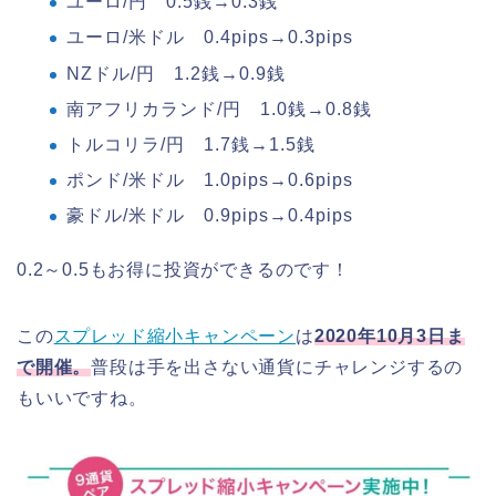
ユーロ/円 0.5銭→0.3銭
ユーロ/米ドル 0.4pips→0.3pips
NZドル/円 1.2銭→0.9銭
南アフリカランド/円 1.0銭→0.8銭
トルコリラ/円 1.7銭→1.5銭
ポンド/米ドル 1.0pips→0.6pips
豪ドル/米ドル 0.9pips→0.4pips
0.2～0.5もお得に投資ができるのです！
この
スプレッド縮小キャンペーン
は
2020年10月3日ま
で開催。
普段は手を出さない通貨にチャレンジするの
もいいですね。