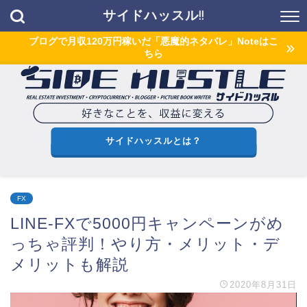
サイドハッスル!!
ブログで月収120万円稼いだ「悪魔的ネタバレ」Noteはこ
ちら
サイドハッスルとは？
FX
LINE-FXで5000円キャンペーンがめ
っちゃ評判！やり方・メリット・デ
メリットも解説
2020年8月31日