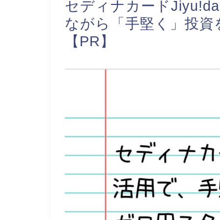
セディナカードJiyu!
ながら「手堅く」投資
【PR】