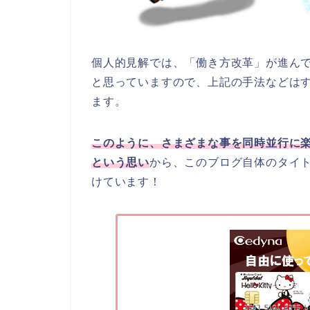
個人的見解では、「働き方改革」が進ん
と思っていますので、上記の手法などは
ます。
このように、さまざまな事を同時並行に
という思い
から、このブログ自体のタイ
けています！