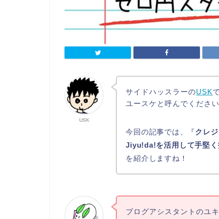
サイドハッスラーの
USK
ユースケと呼んでくださ
USK
今回の記事では、『
クレジ
Jiyu!da!を活用して
を紹介しますね！
ブログアシスタントのユ