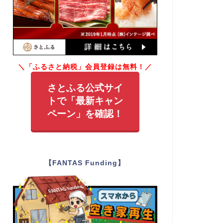
＼「ふるさと納税」会員登録は無料！／
さとふる公式サイ
トで「最新キャン
ペーン」を確認！
【FANTAS Funding】