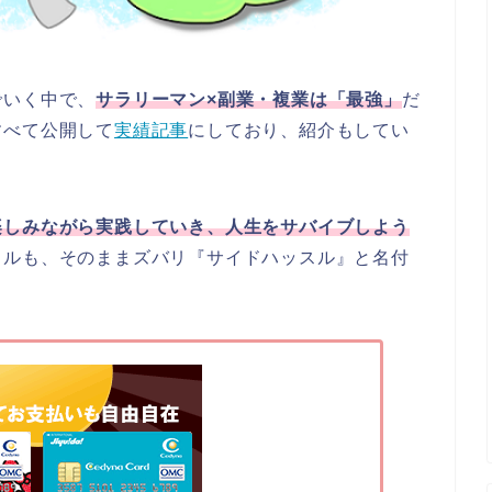
でいく中で、
サラリーマン×副業・複業は「最強」
だ
すべて公開して
実績記事
にしており、紹介もしてい
楽しみながら実践していき、人生をサバイブしよう
トルも、そのままズバリ『サイドハッスル』と名付