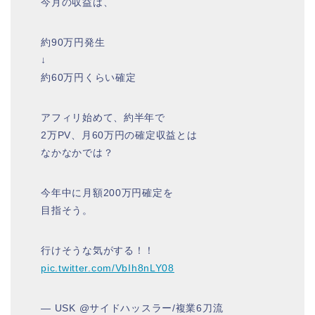
今月の収益は、
約90万円発生
↓
約60万円くらい確定
アフィリ始めて、約半年で
2万PV、月60万円の確定収益とは
なかなかでは？
今年中に月額200万円確定を
目指そう。
行けそうな気がする！！
pic.twitter.com/VbIh8nLY08
— USK @サイドハッスラー/複業6刀流