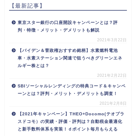
【最新記事】
東京スター銀行の口座開設キャンペーンとは？評
判・特徴・メリット・デメリットも解説
2021年3月22日
【バイデン＆菅政権おすすめ銘柄】水素燃料電池
車・水素ステーション関連で狙うべきグリーンエネ
ルギー株とは？
2021年2月22日
SBIソーシャルレンディングの特典コード＆キャンペ
ーンとは？評判・メリット・デメリットも調査！
2021年2月8日
【2021年キャンペーン】THEO+Docomo(テオプラ
スドコモ）の実績・評価・評判は？自動税金最適化
と新手数料体系を実装！ｄポイント毎月もらえる