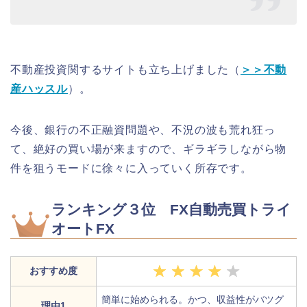
不動産投資関するサイトも立ち上げました（
＞＞不動
産ハッスル
）。
今後、銀行の不正融資問題や、不況の波も荒れ狂っ
て、絶好の買い場が来ますので、ギラギラしながら物
件を狙うモードに徐々に入っていく所存です。
ランキング３位 FX自動売買トライ
オートFX
おすすめ度
簡単に始められる。かつ、収益性がバツグ
理由1