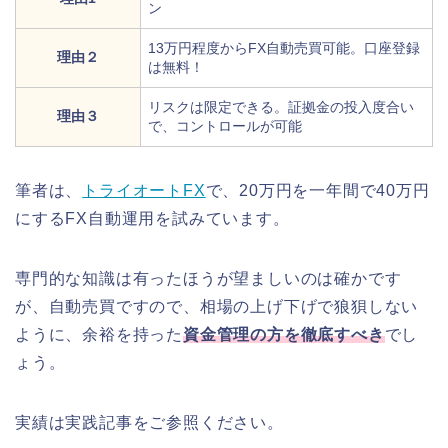
ン
13万円程度からFX自動売買可能。口座登録
理由２
は無料！
リスクは限定できる。証拠金の投入度合い
理由３
で、コントロールが可能
筆者は、
トライオートFX
で、20万円を一年間で40万円
にするFX自動運用を試みています。
専門的な知識は有ったほうが望ましいのは確かです
が、自動売買ですので、相場の上げ下げで狼狽しない
ように、余裕を持った
資金管理の方を徹底すべき
でし
ょう。
実績は実践記事をご参照ください。