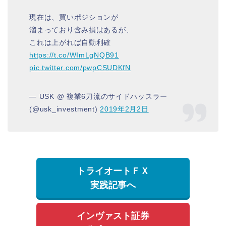
現在は、買いポジションが
溜まっており含み損はあるが、
これは上がれば自動利確
https://t.co/WImLgNQB91
pic.twitter.com/pwpCSUDKfN
— USK @ 複業6刀流のサイドハッスラー
(@usk_investment)
2019年2月2日
トライオートＦＸ
実践記事へ
インヴァスト証券