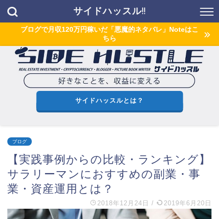
サイドハッスル!!
ブログで月収120万円稼いだ「悪魔的ネタバレ」Noteはこ
ちら
サイドハッスルとは？
ブログ
【実践事例からの比較・ランキング】
サラリーマンにおすすめの副業・事
業・資産運用とは？
2018年12月24日
/
2019年6月20日