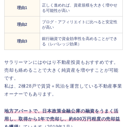
正しく進めれば、資産規模を大きく増やせ
理由1
る可能性が高い
ブログ・アフィリエイトに比べると安定性
理由2
が高い
銀行融資で資金効率性を高めることができ
理由3
る（レバレッジ効果）
サラリーマンにはやはり不動産投資もおすすめです。
売却も絡めることで大きく純資産を増やすことが可能
です。
私は、2棟28戸で賃貸＋民泊を運営している不動産事業
オーナーでもあります。
地方アパートで、日本政策金融公庫の融資をうまく活
用し、取得から1年で売却し、約600万円程度の売却益
を獲得
しています（2019年1月）。