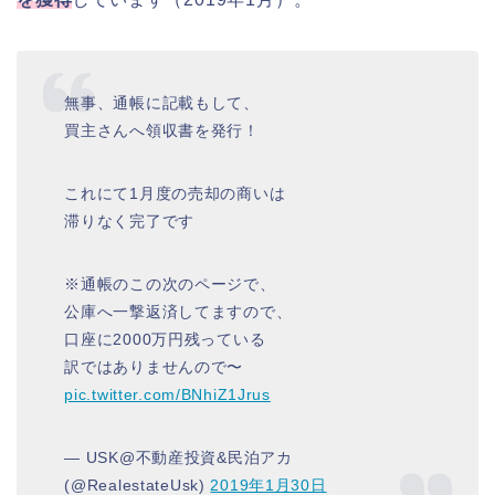
無事、通帳に記載もして、
買主さんへ領収書を発行！
これにて1月度の売却の商いは
滞りなく完了です
※通帳のこの次のページで、
公庫へ一撃返済してますので、
口座に2000万円残っている
訳ではありませんので〜
pic.twitter.com/BNhiZ1Jrus
— USK@不動産投資&民泊アカ
(@RealestateUsk)
2019年1月30日