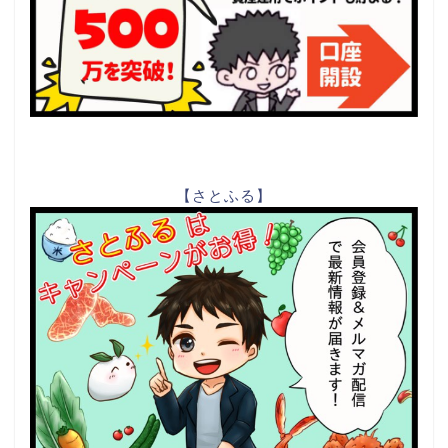
【さとふる】