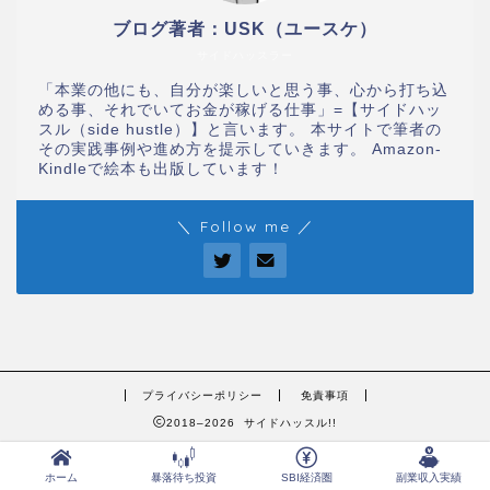
ブログ著者：USK（ユースケ）
サイドハッスラー
「本業の他にも、自分が楽しいと思う事、心から打ち込
める事、それでいてお金が稼げる仕事」=【サイドハッ
スル（side hustle）】と言います。 本サイトで筆者の
その実践事例や進め方を提示していきます。 Amazon-
Kindleで絵本も出版しています！
＼ Follow me ／
プライバシーポリシー
免責事項
2018–2026 サイドハッスル!!
ホーム
暴落待ち投資
SBI経済圏
副業収入実績