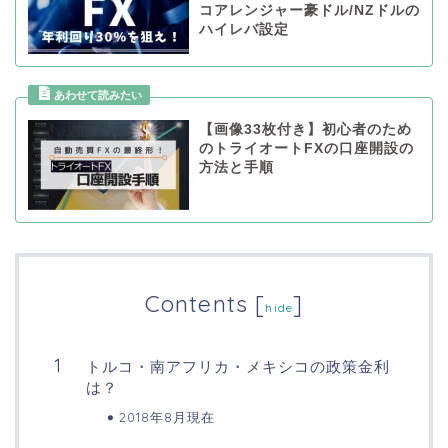
コアレンジャー豪ドル/NZドルの
ハイレバ設定
【画像33枚付き】初心者のため
のトライオートFXの口座開設の
方法と手順
Contents
[
]
hide
トルコ・南アフリカ・メキシコの政策金利
は？
2018年8月現在