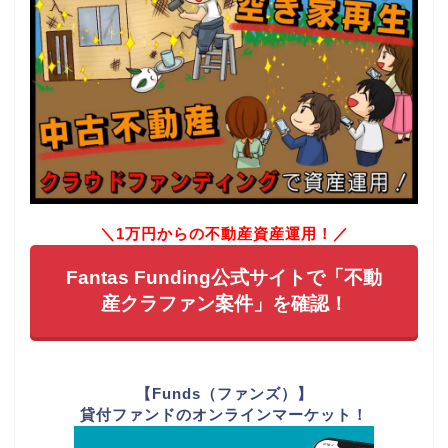
＼1万円からの不動産資産運用！／
Fantas Funding公式サイトで「不動
産クラファン案件」を確認！
【Funds（ファンズ）】
貸付ファンドのオンラインマーケット！