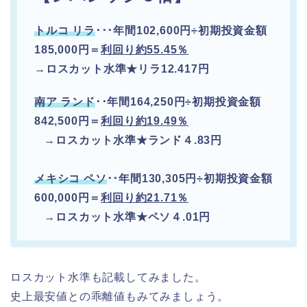
トルコ
リラ
･･･年間102,600円÷初期投資金額
185,000円＝
利回り約55.45％
→ロスカット水準★リラ12.417円
南ア ランド
･･
年間164,250円÷初期投資金額
842,500円＝
利回り約19.49％
→ロスカット水準★ランド４.83円
メキシコ
ペソ
･･
年間130,305円÷初期投資金額
600,000円＝
利回り約21.71％
→ロスカット水準★ペソ４.01円
ロスカット水準も記載してみました。
史上最安値との乖離値もみてみましょう。