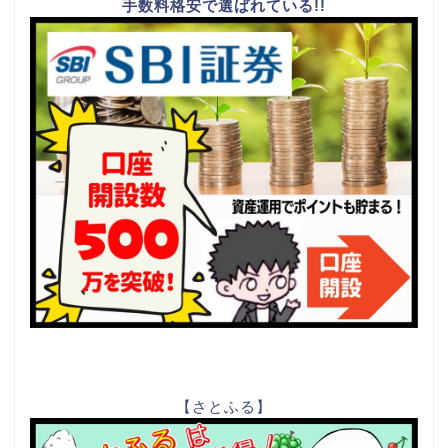
手数料格安で選ばれている!!
【さとふる】