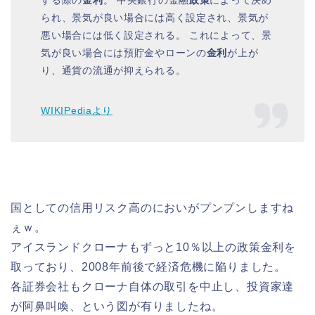
られ、景気が良い場合には高く設定され、景気が
悪い場合には低く設定される。 これによって、景
気が良い場合には預貯金やローンの
金利
が上が
り、通貨の流通が抑えられる。
WIKIPediaより
国としての信用リスク高のにおいがプンプンしますね
ぇｗ。
アイスランドクローナもずっと10％以上の政策金利を
取っており、2008年前後で経済危機に陥りました。
各証券会社もクローナ自体の取引を中止し、投資家達
が阿鼻叫喚、という図が有りましたね。