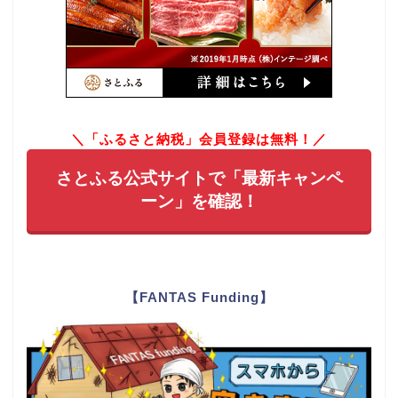
＼「ふるさと納税」会員登録は無料！／
さとふる公式サイトで「最新キャンペ
ーン」を確認！
【FANTAS Funding】