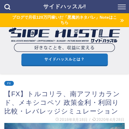
サイドハッスル!!
ブログで月収120万円稼いだ「悪魔的ネタバレ」Noteはこ
ちら
サイドハッスルとは？
FX
【FX】トルコリラ、南アフリカラン
ド、メキシコペソ 政策金利・利回り
比較・レバレッジシミュレーション
2018年8月18日
/
2020年4月28日