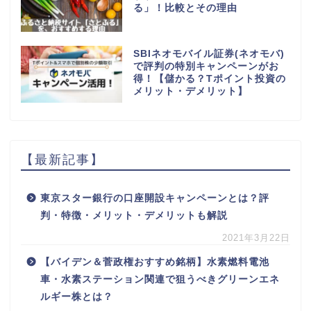
る」！比較とその理由
SBIネオモバイル証券(ネオモバ)
で評判の特別キャンペーンがお
得！【儲かる？Tポイント投資の
メリット・デメリット】
【最新記事】
東京スター銀行の口座開設キャンペーンとは？評
判・特徴・メリット・デメリットも解説
2021年3月22日
【バイデン＆菅政権おすすめ銘柄】水素燃料電池
車・水素ステーション関連で狙うべきグリーンエネ
ルギー株とは？