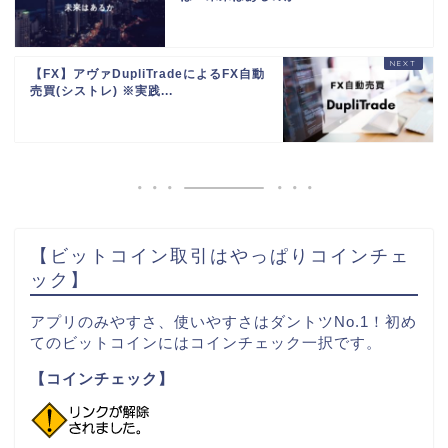
【FX】アヴァDupliTradeによるFX自動
売買(シストレ) ※実践...
【ビットコイン取引はやっぱりコインチェ
ック】
アプリのみやすさ、使いやすさはダントツNo.1！初め
てのビットコインにはコインチェック一択です。
【コインチェック】