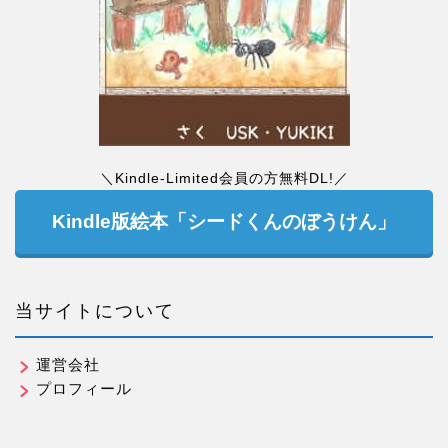
＼Kindle-Limited会員の方無料DL!／
Kindle版絵本「シードくんのぼうけん」
当サイトについて
運営会社
プロフィール