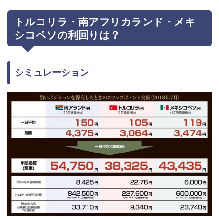
トルコリラ・南アフリカランド・メキ
シコペソの利回りは？
シミュレーション