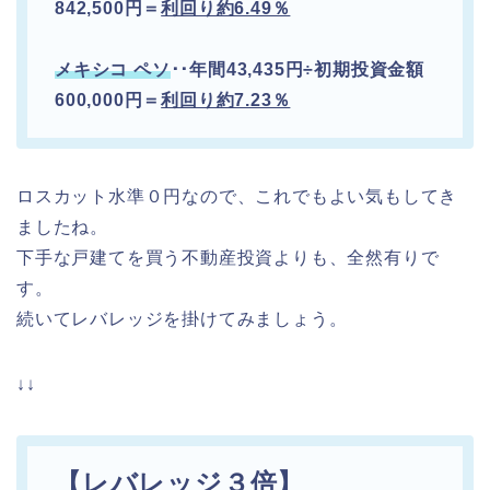
842,500円＝
利回り約6.49％
メキシコ
ペソ
･･
年間43,435円÷初期投資金額
600,000円＝
利回り約7.23％
ロスカット水準０円なので、これでもよい気もしてき
ましたね。
下手な戸建てを買う不動産投資よりも、全然有りで
す。
続いてレバレッジを掛けてみましょう。
↓↓
【レバレッジ３倍】