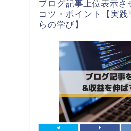
ブログ記事上位表示さ
コツ・ポイント【実践
らの学び】