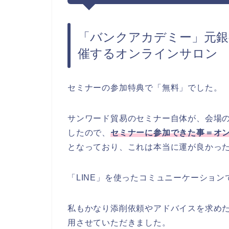
「バンクアカデミー」元銀
催するオンラインサロン
セミナーの参加特典で「無料」でした。
サンワード貿易のセミナー自体が、会場
したので、
セミナーに参加できた事＝オ
となっており、これは本当に運が良かっ
「LINE」を使ったコミュニーケーション
私もかなり添削依頼やアドバイスを求め
用させていただきました。