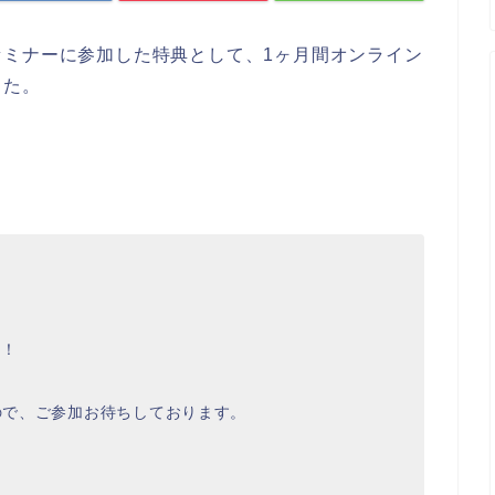
セミナーに参加した特典として、1ヶ月間オンライン
した。
」
す！
すので、ご参加お待ちしております。