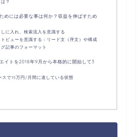
とは？
ためには必要な事は何か？収益を伸ばすため
出しに入れ、検索流入を意識する
ストビューを意識する：リード文（序文）や構成
ログ記事のフォーマット
イトを2018年9月から本格的に開始して3
ベースで15万円/月間に達している状態