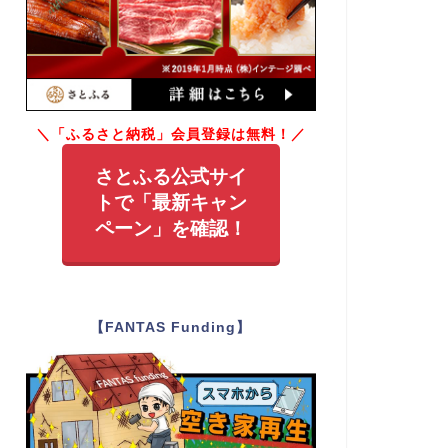
＼「ふるさと納税」会員登録は無料！／
さとふる公式サイ
トで「最新キャン
ペーン」を確認！
【FANTAS Funding】