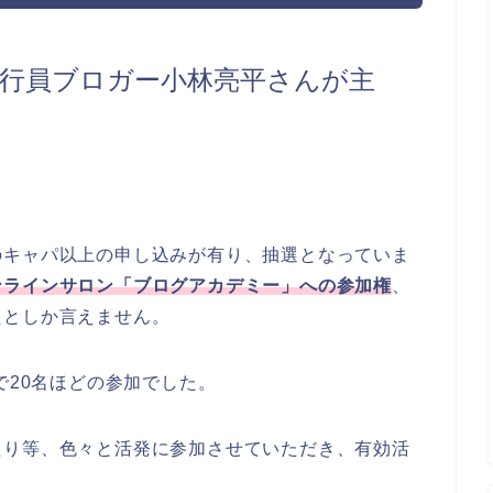
行員ブロガー小林亮平さんが主
のキャパ以上の申し込みが有り、抽選となっていま
ンラインサロン「ブログアカデミー」への参加権
、
たとしか言えません。
で20名ほどの参加でした。
たり等、色々と活発に参加させていただき、有効活