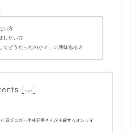
たい方
ばしたい方
してどうだったのか？」に興味ある方
tents
[
]
hide
銀行員ブロガー小林亮平さんが主催するオンライ