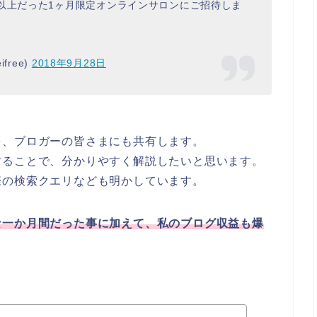
以上だった1ヶ月限定オンラインサロンにご招待しま
free)
2018年9月28日
を、ブロガーの皆さまにも共有します。
することで、分かりやすく解説したいと思います。
際の検索クエリなども明かしています。
な一か月間だった事に加えて、私のブログ収益も爆