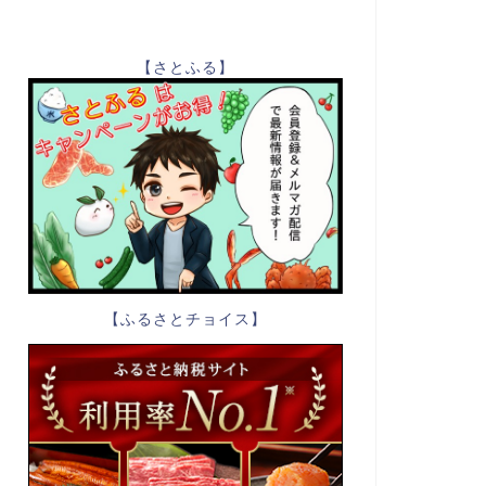
【さとふる】
【ふるさとチョイス】