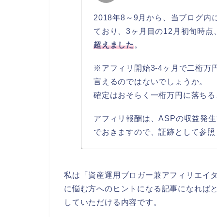
2018年8～9月から、当ブログ
ており、3ヶ月目の12月初旬時点
超えました
。
※アフィリ開始3-4ヶ月で二桁
言えるのではないでしょうか。
確定はおそらく一桁万円に落ちる
アフィリ報酬は、ASPの収益発
でおきますので、証跡として参照
私は「資産運用ブロガー兼アフィリエイ
に悩む方へのヒントになる記事になれば
していただける内容です。