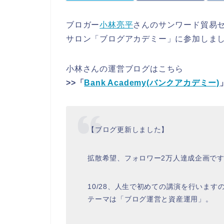
ブロガー
小林亮平
さんのサンワード貿易
サロン「ブログアカデミー」に参加しま
小林さんの運営ブログはこちら
>>「
Bank Academy(バンクアカデミー)
【ブログ更新しました】
拡散希望、フォロワー2万人達成企画で
10/28、人生で初めての講演を行いま
テーマは「ブログ運営と資産運用」。