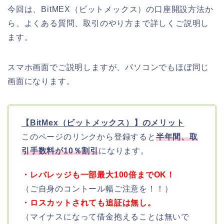
今回は、BitMEX（ビットメックス）の口座開設方法か
ら、よくある質問、取引のやり方まで詳しくご説明し
ます。
スマホ画面でご説明しますが、パソコンでもほぼ同じ
画面になります。
【BitMex（ビットメックス）】のメリット
このページのリンクから登録すると
半年間、取
引手数料が10％割引
になります。
・レバレッジも一部最大100倍までOK！
（ご自身のコントール幅ご注意を！！）
・ロスカットされても追証は無し。
（マイナスになって借金抱えることは無いで