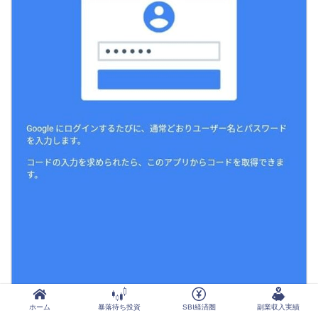
ホーム
暴落待ち投資
SBI経済圏
副業収入実績