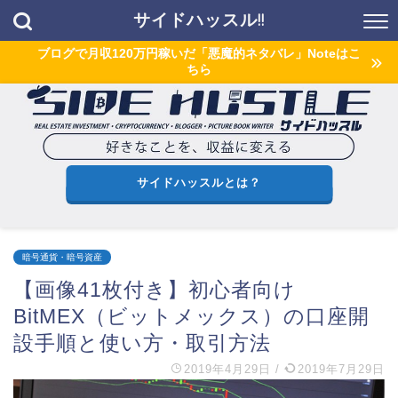
サイドハッスル!!
ブログで月収120万円稼いだ「悪魔的ネタバレ」Noteはこ
ちら
サイドハッスルとは？
暗号通貨・暗号資産
【画像41枚付き】初心者向け
BitMEX（ビットメックス）の口座開
設手順と使い方・取引方法
2019年4月29日
/
2019年7月29日