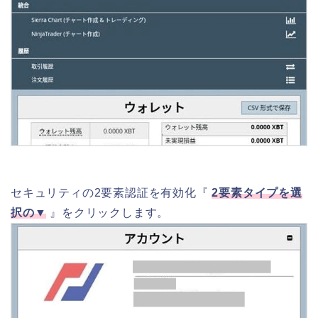
セキュリティの2要素認証を有効化『
2要素タイプを選
択の▼
』をクリックします。