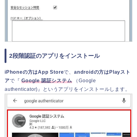
2段階認証のアプリをインストール
iPhoneの方はApp Store
で、
androidの方はPlayスト
ア
で『
Google 認証システム
（Google
authenticator)』というアプリをインストールします。