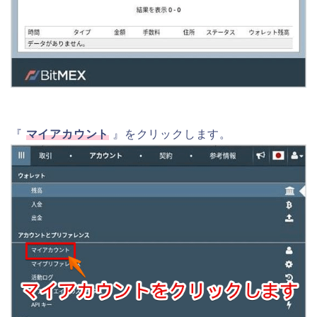
『
マイアカウント
』をクリックします。