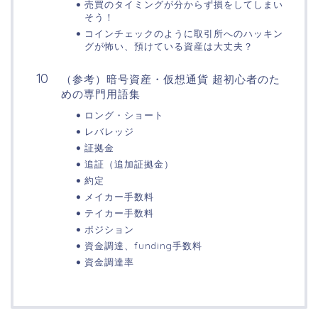
売買のタイミングが分からず損をしてしまい
そう！
コインチェックのように取引所へのハッキン
グが怖い、預けている資産は大丈夫？
（参考）暗号資産・仮想通貨 超初心者のた
めの専門用語集
ロング・ショート
レバレッジ
証拠金
追証（追加証拠金）
約定
メイカー手数料
テイカー手数料
ポジション
資金調達、funding手数料
資金調達率