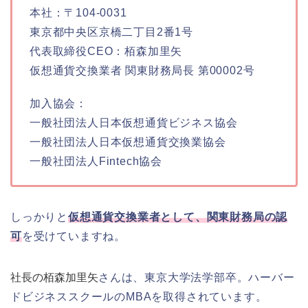
本社：〒104-0031
東京都中央区京橋二丁目2番1号
代表取締役CEO：栢森加里矢
仮想通貨交換業者 関東財務局長 第00002号
加入協会：
一般社団法人日本仮想通貨ビジネス協会
一般社団法人日本仮想通貨交換業協会
一般社団法人Fintech協会
しっかりと
仮想通貨交換業者として、関東財務局の認
可
を受けていますね。
社長の栢森加里矢
さんは、東京大学法学部卒。ハーバー
ドビジネススクールのMBAを取得されています。