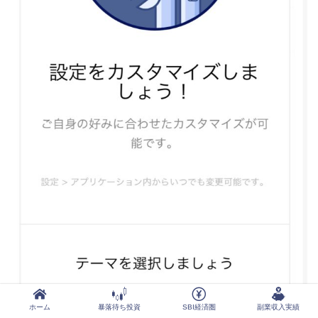
ホーム
暴落待ち投資
SBI経済圏
副業収入実績