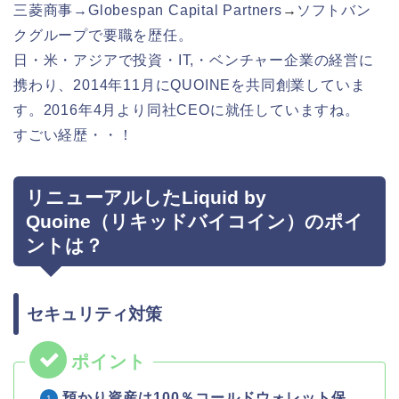
三菱商事→Globespan Capital Partners
→
ソフトバン
クグループで要職を歴任。
日・米・アジアで投資・IT,・ベンチャー企業の経営に
携わり、2014年11月にQUOINEを共同創業していま
す。2016年4月より同社CEOに就任していますね。
すごい経歴・・！
リニューアルしたLiquid by
Quoine（リキッドバイコイン）のポイ
ントは？
セキュリティ対策
預かり資産は100％コールドウォレット保