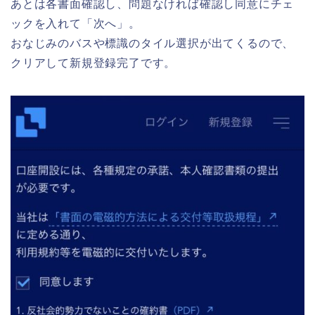
あとは各書面確認し、問題なければ確認し同意にチェ
ックを入れて「次へ」。
おなじみのバスや標識のタイル選択が出てくるので、
クリアして新規登録完了です。