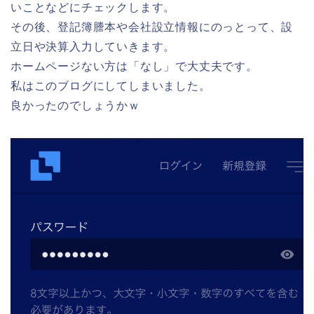
いことなどにチェックします。
その後、登記簿謄本や会社設立情報にのっとって、設
立日や決算入力していきます。
ホームページない方は「なし」で大丈夫です。
私はこのブログにしてしまいました。
良かったのでしょうかｗ