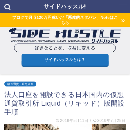
サイドハッスル!!
ブログで月収120万円稼いだ「悪魔的ネタバレ」Noteはこ
ちら
サイドハッスルとは？
暗号通貨・暗号資産
法人口座を開設できる日本国内の仮想
通貨取引所 Liquid（リキッド）版開設
手順
2019年5月11日
/
2019年7月28日