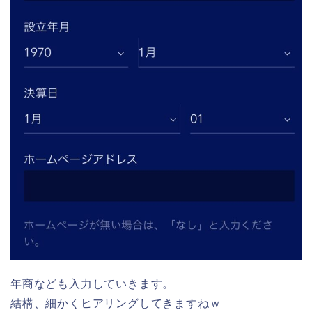
年商なども入力していきます。
結構、細かくヒアリングしてきますねｗ