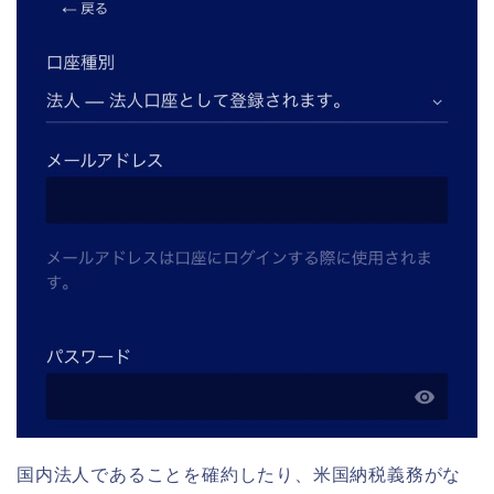
国内法人であることを確約したり、米国納税義務がな