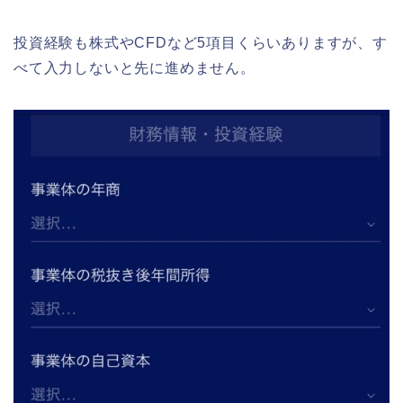
投資経験も株式やCFDなど5項目くらいありますが、す
べて入力しないと先に進めません。