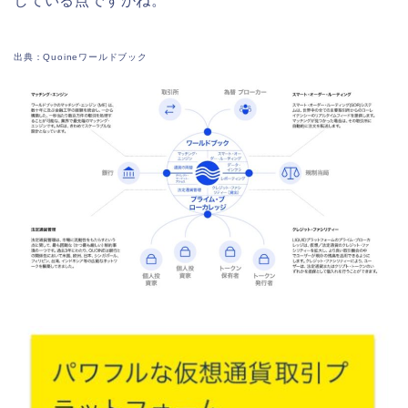
している点ですかね。
出典：Quoineワールドブック