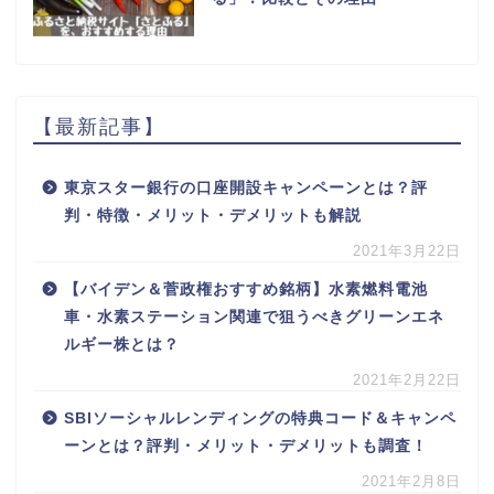
【最新記事】
東京スター銀行の口座開設キャンペーンとは？評
判・特徴・メリット・デメリットも解説
2021年3月22日
【バイデン＆菅政権おすすめ銘柄】水素燃料電池
車・水素ステーション関連で狙うべきグリーンエネ
ルギー株とは？
2021年2月22日
SBIソーシャルレンディングの特典コード＆キャンペ
ーンとは？評判・メリット・デメリットも調査！
2021年2月8日