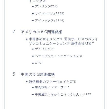
イレックス
アンリツ(6754)
サイバーコム(3852)
アイレックス(6944)
アメリカの５G関連銘柄
半導体のザイリンクス 通信サービスのベライ
ゾンコミュニケーションズ 通信会社AT＆T
ザイリンクス
ベライゾンコミュニケーションズ
AT&T
中国の５G関連銘柄
通信機器のファーウェイとZTE
華為技術／ファーウェイ
中興通訊（ちゅうこうつうじん）／ZTE