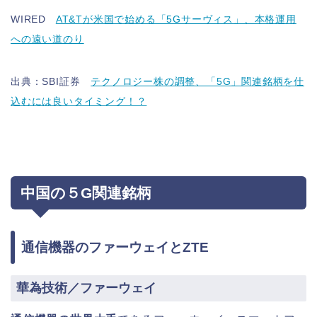
WIRED
AT&Tが米国で始める「5Gサーヴィス」、本格運用
への遠い道のり
出典：SBI証券
テクノロジー株の調整、「5G」関連銘柄を仕
込むには良いタイミング！？
中国の５G関連銘柄
通信機器のファーウェイとZTE
華為技術／ファーウェイ