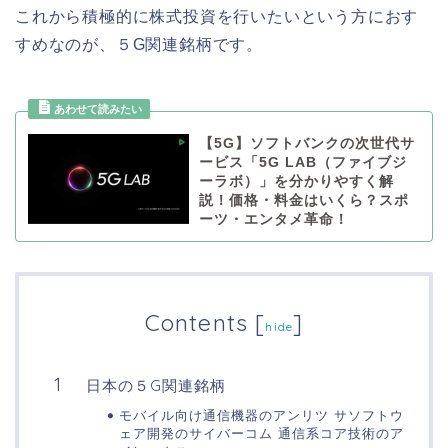
これから積極的に株式投資を行いたいという方におす
すめなのが、５G関連銘柄です。
【5G】ソフトバンクの次世代サ
ービス「5G LAB（ファイブジ
ーラボ）」を分かりやすく解
説！価格・料金はいくら？スポ
ーツ・エンタメ革命！
Contents
[
]
hide
日本の５G関連銘柄
モバイル向け通信機器のアンリツ サソフトウ
ェア開発のサイバーコム 通信系コア技術のア