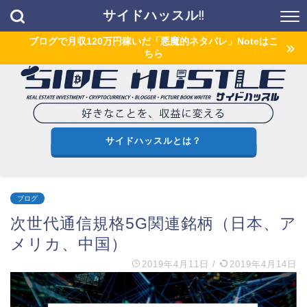
サイドハッスル!!
ブログで月収120万円稼いだ「悪魔的ネタバレ」Noteはこ
ちら
サイドハッスルとは？
ブログ
次世代通信規格5G関連銘柄（日本、ア
メリカ、中国）
2019年4月11日
/
2019年4月14日