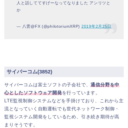
人と話しててすげーなってなりました アンリツと
か
— 八雲@FX (@philotoriumXRP)
2019年2月25日
サイバーコム(3852)
サイバーコムは富士ソフトの子会社で、
通信分野を中
心としたソフトウェア開発
を行っています。
LTE監視制御システムなどを手掛けており、これから主
流となっていく自動運転でも世代ネットワーク制御・
監視システム開発をしているため、引き続き期待が高
まりそうです。