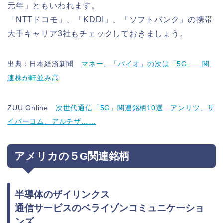
元年」ともいわれます。
「NTTドコモ」、「KDDI」、「ソフトバンク」の携帯
大手キャリア3社もチェックしておきましょう。
出典：日本経済新聞
マネー、「バイオ」の次は「5G」 関
連株が軒並み高
ZUU Online
次世代通信「5G」関連銘柄10選 アンリツ、サ
イバーコム、アルチザ……
アメリカの５G関連銘柄
半導体のザイリンクス
通信サービスのベライゾンコミュニケーショ
ンズ