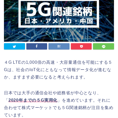
４G LTEの1,000倍の高速・大容量通信を可能にする５
Gは、社会のIoT化にともなって情報データ化が進むな
か、ますます必要になると考えられます。
日本では大手の通信会社や総務省が中心となり、
「
2020年までの５G実用化
」を進めています。それに
合わせて株式マーケットでも５G関連銘柄が注目を集め
ています。