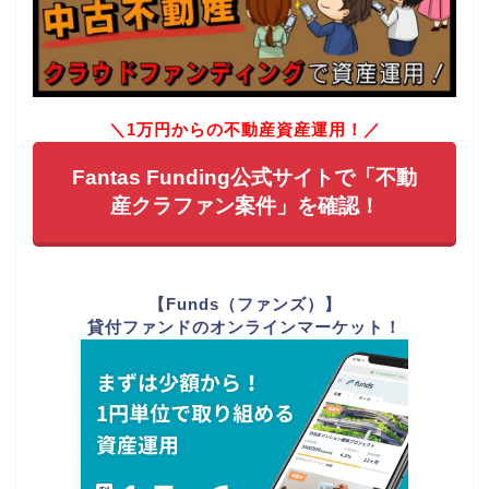
＼1万円からの不動産資産運用！／
Fantas Funding公式サイトで「不動
産クラファン案件」を確認！
【Funds（ファンズ）】
貸付ファンドのオンラインマーケット！