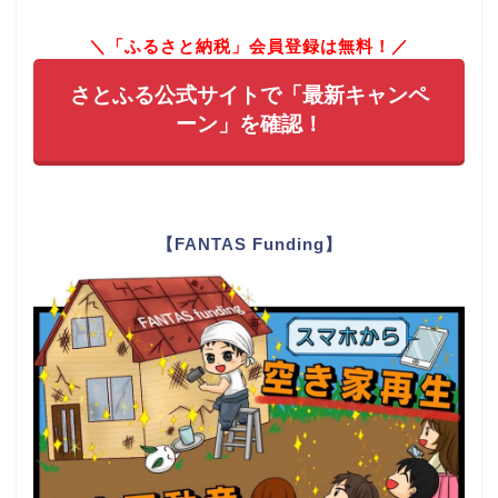
＼「ふるさと納税」会員登録は無料！／
さとふる公式サイトで「最新キャンペ
ーン」を確認！
【FANTAS Funding】