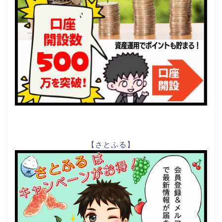
【さとふる】