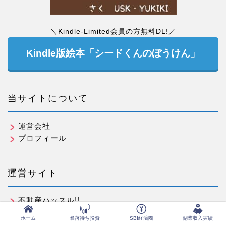
＼Kindle-Limited会員の方無料DL!／
Kindle版絵本「シードくんのぼうけん」
当サイトについて
運営会社
プロフィール
運営サイト
不動産ハッスル!!
ふるさと納税ハッスル!!
ホーム
暴落待ち投資
SBI経済圏
副業収入実績