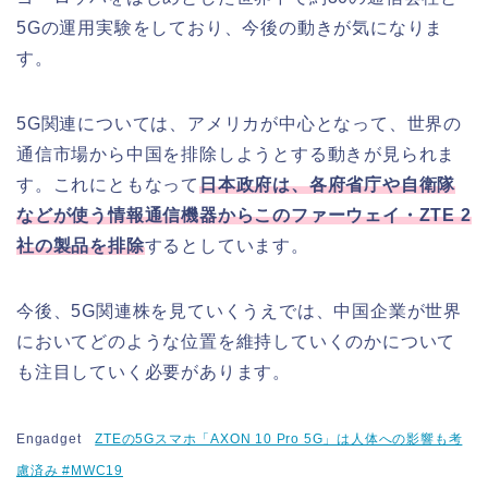
5Gの運用実験をしており、今後の動きが気になりま
す。
5G関連については、アメリカが中心となって、世界の
通信市場から中国を排除しようとする動きが見られま
す。これにともなって
日本政府は、各府省庁や自衛隊
などが使う情報通信機器からこのファーウェイ・ZTE 2
社の製品を排除
するとしています。
今後、5G関連株を見ていくうえでは、中国企業が世界
においてどのような位置を維持していくのかについて
も注目していく必要があります。
Engadget
ZTEの5Gスマホ「AXON 10 Pro 5G」は人体への影響も考
慮済み #MWC19