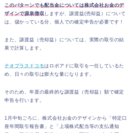
このパターンでも配当金については株式会社お金のデ
ザインで源泉徴収
しますが、譲渡益(売却益）について
は、儲かっている分、個人での確定申告が必要です！
また、譲渡益（売却益）については、実際の取引の結
果で計算します。
テオプラスドコモ
はロボアドに取引を一任しているた
め、日々の取引は膨大な量になります。
そのため、年度の最終的な譲渡益（売却益）額で確定
申告を行います。
1月中旬ごろに、株式会社お金のデザインから「特定口
座年間取引報告書」と「上場株式配当等の支払通知