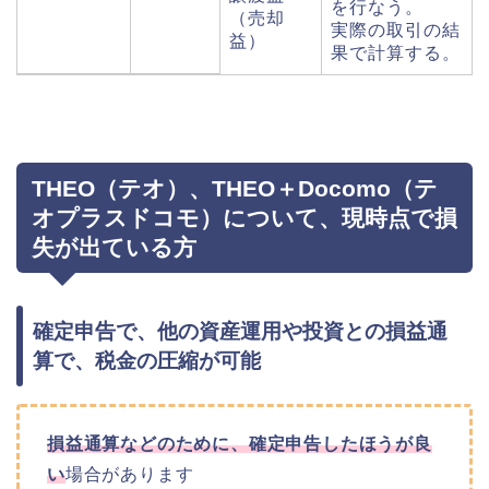
を行なう。
（売却
実際の取引の結
益）
果で計算する。
THEO（テオ）、THEO＋Docomo（テ
オプラスドコモ）について、現時点で損
失が出ている方
確定申告で、他の資産運用や投資との損益通
算で、税金の圧縮が可能
損益通算などのために、確定申告したほうが良
い
場合があります