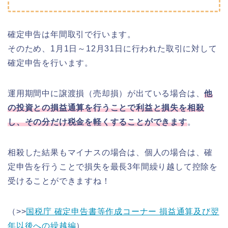
確定申告は年間取引で行います。
そのため、1月1日～12月31日に行われた取引に対して
確定申告を行います。
運用期間中に譲渡損（売却損）が出ている場合は、
他
の投資との損益通算を行うことで利益と損失を相殺
し、その分だけ税金を軽くすることができます
。
相殺した結果もマイナスの場合は、個人の場合は、確
定申告を行うことで損失を最長3年間繰り越して控除を
受けることができますね！
（>>
国税庁 確定申告書等作成コーナー 損益通算及び翌
年以後への繰越編
）