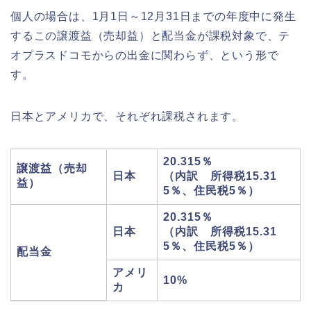
個人の場合は、1月1日～12月31日までの年度中に発生
するこの譲渡益（売却益）と配当金が課税対象で、テ
オプラスドコモからの出金に関わらず、という形で
す。
日本とアメリカで、それぞれ課税されます。
20.315％
譲渡益（売却
日本
（内訳 所得税15.31
益）
5％、住民税5％）
20.315％
日本
（内訳 所得税15.31
5％、住民税5％）
配当金
アメリ
10%
カ