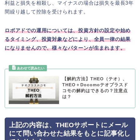
利益と損失を相殺し、マイナスの場合は損失を最長3年
間繰り越して控除を受けられます。
ロボアドでの運用については、投資方針の設定や始め
るタイミング、投資対象などにより、全員一律の結果
になりませんので、様々なパターンが生まれます。
【解約方法】THEO（テオ）、
THEO＋Docomoテオプラスド
コモの解約はできるの？注意点
は？
上記の内容は、THEOサポートにメール
にて問い合わせた結果をもとに記事化し