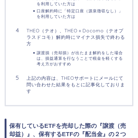
を利用していた方は
口座解約時に「特定口座（源泉徴収なし）」
を利用していた方は
THEO（テオ）、THEO＋Docomo（テオプ
ラスドコモ）解約時にマイナス損失で終わる
方
譲渡損（売却損）が出たまま解約をした場合
は、損益通算を行なうことで税金を軽くする
考え方がおすすめ
上記の内容は、THEOサポートにメールにて
問い合わせた結果をもとに記事化しておりま
す
保有しているETFを売却した際の『譲渡（売
却益）』、保有するETFの『配当金』の２つ