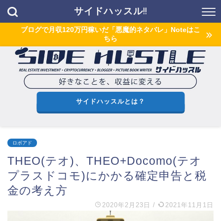
サイドハッスル!!
ブログで月収120万円稼いだ「悪魔的ネタバレ」Noteはこ
ちら
サイドハッスルとは？
ロボアド
THEO(テオ)、THEO+Docomo(テオ
プラスドコモ)にかかる確定申告と税
金の考え方
2020年2月23日
/
2021年11月1日