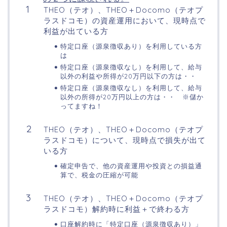
THEO（テオ）、THEO＋Docomo（テオプ
ラスドコモ）の資産運用において、現時点で
利益が出ている方
特定口座（源泉徴収あり）を利用している方
は
特定口座（源泉徴収なし）を利用して、給与
以外の利益や所得が20万円以下の方は・・
特定口座（源泉徴収なし）を利用して、給与
以外の所得が20万円以上の方は・・ ※儲か
ってますね！
THEO（テオ）、THEO＋Docomo（テオプ
ラスドコモ）について、現時点で損失が出て
いる方
確定申告で、他の資産運用や投資との損益通
算で、税金の圧縮が可能
THEO（テオ）、THEO＋Docomo（テオプ
ラスドコモ）解約時に利益＋で終わる方
口座解約時に「特定口座（源泉徴収あり）」