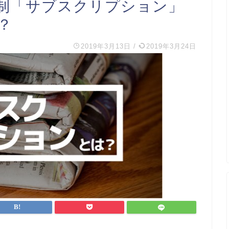
制「サブスクリプション」
？
2019年3月13日
/
2019年3月24日