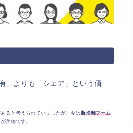
有」よりも「シェア」という価
があると考えられていましたが、今は
断捨離ブーム
とが美徳です。