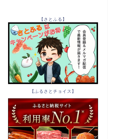
【さとふる】
【ふるさとチョイス】