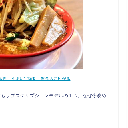
放題 うまい定額制、飲食店に広がる
どもサブスクリプションモデルの１つ。なぜ今改め