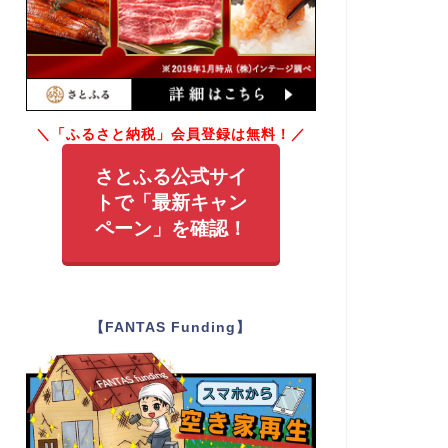
＼「ふるさと納税」会員登録は無料！／
さとふる公式サイ
トで「最新キャン
ペーン」を確認！
【FANTAS Funding】