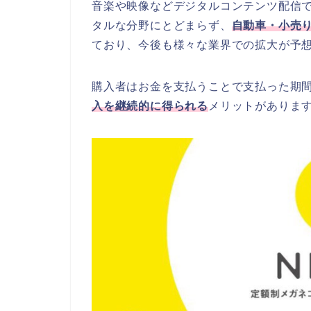
音楽や映像などデジタルコンテンツ配信
タルな分野にとどまらず、
自動車・小売
ており、今後も様々な業界での拡大が予
購入者はお金を支払うことで支払った期
入を継続的に得られる
メリットがありま