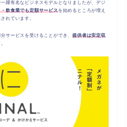
で一躍有名なビジネスモデルとなりましたが、デジ
り・飲食業でも定額サービス
を始めるところが増え
想されています。
間分サービスを受けることができ、
提供者は安定収
す。