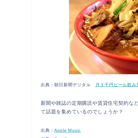
出典：朝日新聞デジタル
月３千円ビール飲み
新聞や雑誌の定期購読や賃貸住宅契約な
て話題を集めているのでしょうか？
出典：
Apple Music