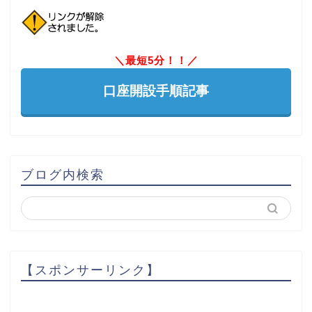
＼最短5分！！／
口座開設手順記事
ブログ内検索
【スポンサーリンク】