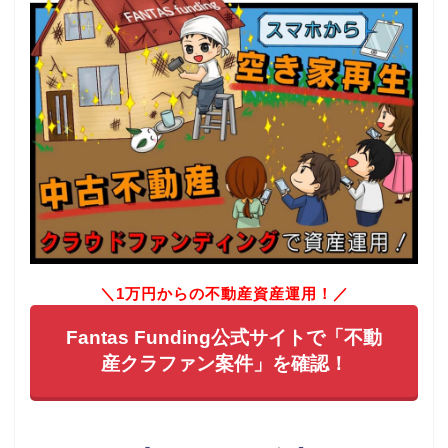
＼1万円からの不動産資産運用！／
Fantas Funding公式サイトで「不動
産クラファン案件」を確認！