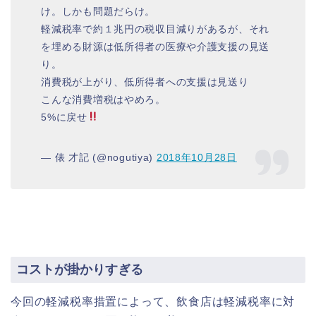
け。しかも問題だらけ。
軽減税率で約１兆円の税収目減りがあるが、それ
を埋める財源は低所得者の医療や介護支援の見送
り。
消費税が上がり、低所得者への支援は見送り
こんな消費増税はやめろ。
5%に戻せ
— 俵 才記 (@nogutiya)
2018年10月28日
コストが掛かりすぎる
今回の軽減税率措置によって、飲食店は軽減税率に対