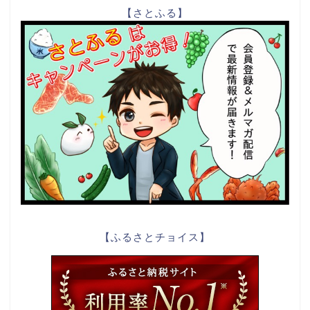
【さとふる】
【ふるさとチョイス】