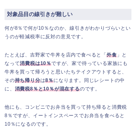
対象品目の線引きが難しい
何が8％で何が10％なのか、線引きがわかりづらいとい
うのが軽減税率に反対の意見です。
たとえば、吉野家で牛丼を店内で食べると「
外食
」と
なって
消費税は10％
ですが、家で待っている家族にも
牛丼を買って帰ろうと思いたちテイクアウトすると、
その
持ち帰り分
は
8％
になります。同じレシートの中
に、
消費税8％と10％が混在する
のです。
他にも、コンビニでお弁当を買って持ち帰ると消費税
8％ですが、イートインスペースでお弁当を食べると
10％になるのです。