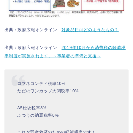
出典：政府広報オンライン
対象品目はどのようなもの？
出典：政府広報オンライン
2019年10月から消費税の軽減税
率制度が実施されます。～事業者の準備と支援～
ロマネコンティ税率10%
ただのワンカップ大関税率10%
A5松坂税率8%
ふつうの納豆税率8%
これが弱者救済のための軽減税率です！