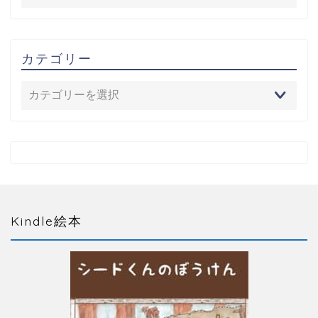
カテゴリー
Kindle絵本