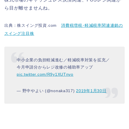
ら目が離せませんね。
出典：株スイング投資.com
消費税増税･軽減税率関連連銘の
スイング注目株
中小企業の負担軽減進む／軽減税率対策を拡充／
今月申請分からレジ改修の補助率アップ
pic.twitter.com/R9y1XUTnvo
— 野中やよい (@nonaka317)
2019年1月30日