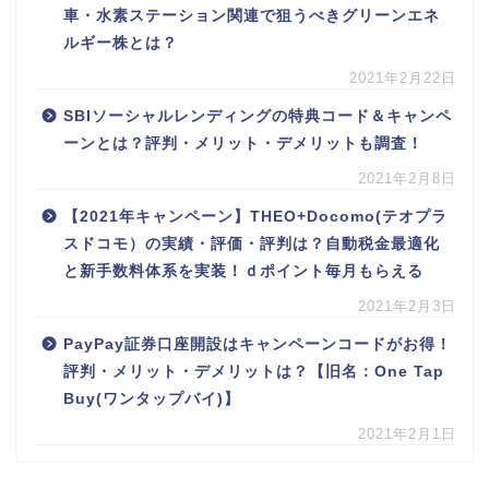
車・水素ステーション関連で狙うべきグリーンエネ
ルギー株とは？
2021年2月22日
SBIソーシャルレンディングの特典コード＆キャンペ
ーンとは？評判・メリット・デメリットも調査！
2021年2月8日
【2021年キャンペーン】THEO+Docomo(テオプラ
スドコモ）の実績・評価・評判は？自動税金最適化
と新手数料体系を実装！ｄポイント毎月もらえる
2021年2月3日
PayPay証券口座開設はキャンペーンコードがお得！
評判・メリット・デメリットは？【旧名：One Tap
Buy(ワンタップバイ)】
2021年2月1日