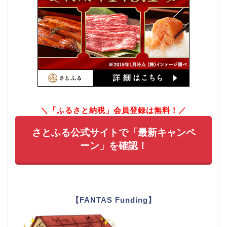
＼「ふるさと納税」会員登録は無料！／
さとふる公式サイトで「最新キャンペ
ーン」を確認！
【FANTAS Funding】