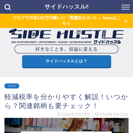
サイドハッスル!!
ブログで月収120万円稼いだ「悪魔的ネタバレ」Noteはこ
ちら
サイドハッスルとは？
ブログ
軽減税率を分かりやすく解説！いつか
ら？関連銘柄も要チェック！
2019年3月14日
/
2019年3月23日