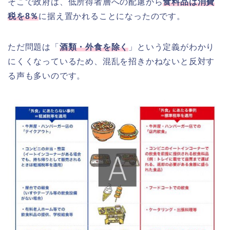
そこで政府は、低所得者層への配慮から
食料品は消費
税を8％
に据え置かれることになったのです。
ただ問題は「
酒類・外食を除く
」という定義がわかり
にくくなっているため、混乱を招きかねないと反対す
る声も多いのです。