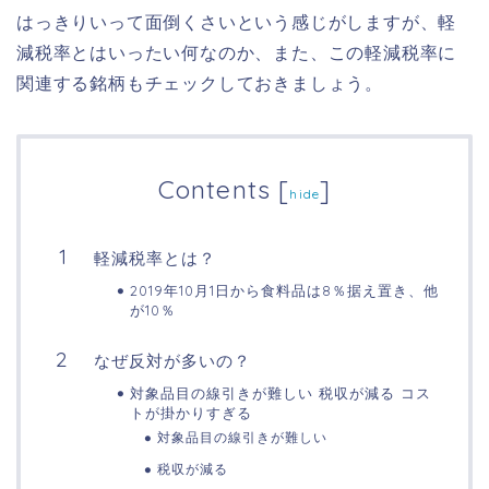
はっきりいって面倒くさいという感じがしますが、軽
減税率とはいったい何なのか、また、この軽減税率に
関連する銘柄もチェックしておきましょう。
Contents
[
]
hide
軽減税率とは？
2019年10月1日から食料品は8％据え置き、他
が10％
なぜ反対が多いの？
対象品目の線引きが難しい 税収が減る コス
トが掛かりすぎる
対象品目の線引きが難しい
税収が減る