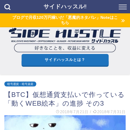
サイドハッスル!!
ブログで月収120万円稼いだ「悪魔的ネタバレ」Noteはこ
ちら
サイドハッスルとは？
暗号通貨・暗号資産
【BTC】仮想通貨支払いで作っている
「動くWEB絵本」の進捗 その3
2018年7月21日
/
2018年7月31日