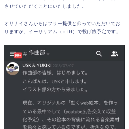
させていただくことにいたしました。
オサナイさんからはフリー提供と仰っていただいてお
りますが、イーサリアム（ETH）で投げ銭予定です。