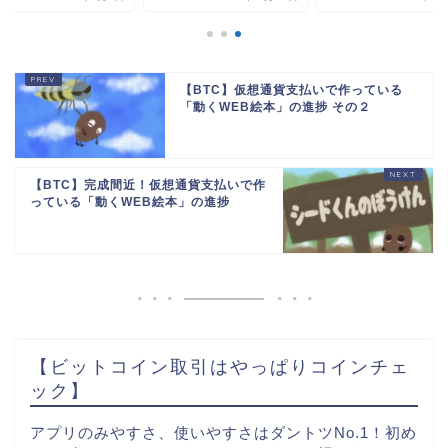
【BTC】仮想通貨支払いで作っている
「動くWEB絵本」の進捗 その２
【BTC】完成間近！仮想通貨支払いで作
っている「動くWEB絵本」の進捗
【ビットコイン取引はやっぱりコインチェ
ック】
アプリのみやすさ、使いやすさはダントツNo.1！初め