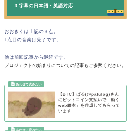
3.字幕の日本語・英語対応
おおきくは上記の３点。
1点目の音楽は完了です。
他は前回記事から継続です。
プロジェクトの始まりについての記事もご参照ください。
【BTC】ぱる(@palulog)さん
にビットコイン支払いで「動く
web絵本」を作成してもらって
います