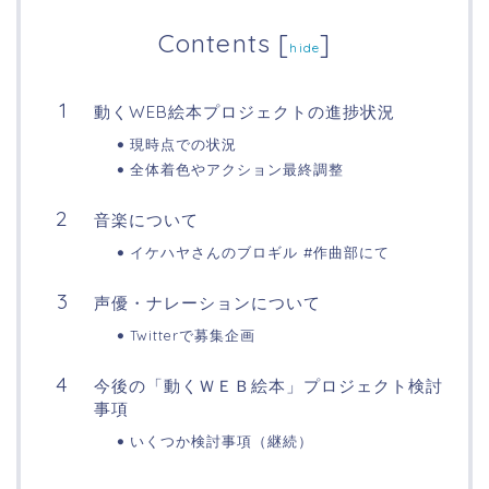
Contents
[
]
hide
動くWEB絵本プロジェクトの進捗状況
現時点での状況
全体着色やアクション最終調整
音楽について
イケハヤさんのブロギル #作曲部にて
声優・ナレーションについて
Twitterで募集企画
今後の「動くＷＥＢ絵本」プロジェクト検討
事項
いくつか検討事項（継続）