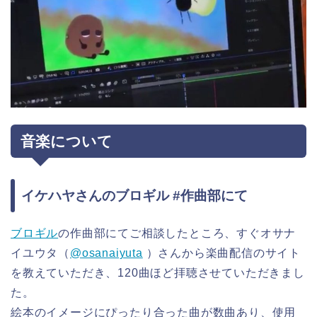
音楽について
イケハヤさんのブロギル #作曲部にて
ブロギル
の作曲部にてご相談したところ、すぐオサナ
イユウタ（
@osanaiyuta
）さんから楽曲配信のサイト
を教えていただき、120曲ほど拝聴させていただきまし
た。
絵本のイメージにぴったり合った曲が数曲あり、使用