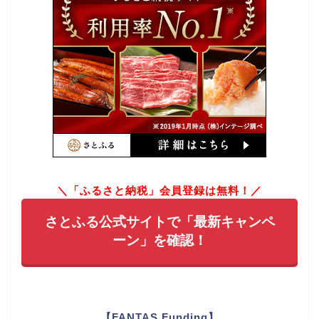
＼「ふるさと納税」会員登録は無料！／
さとふる公式サイトで「最新キャンペ
ーン」を確認！
【FANTAS Funding】