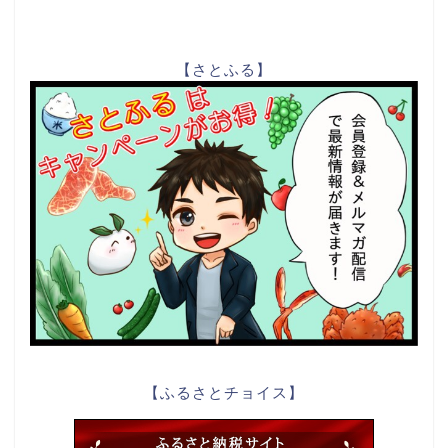
【さとふる】
【ふるさとチョイス】