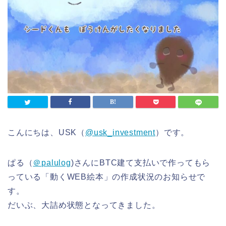
こんにちは、USK（
@usk_investment
）です。
ぱる（
＠palulog
)さんにBTC建て支払いで作ってもら
っている「動くWEB絵本」の作成状況のお知らせで
す。
だいぶ、大詰め状態となってきました。