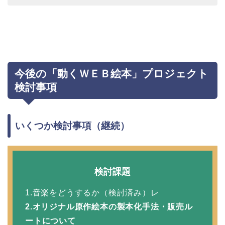
今後の「動くＷＥＢ絵本」プロジェクト
検討事項
いくつか検討事項（継続）
検討課題
1.音楽をどうするか（検討済み）レ
2.オリジナル原作絵本の製本化手法・販売ル
ートについて