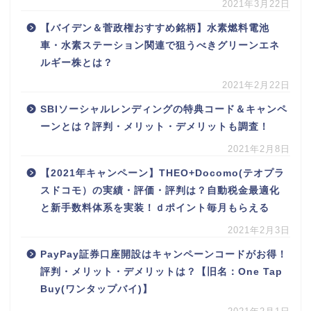
2021年3月22日
【バイデン＆菅政権おすすめ銘柄】水素燃料電池
車・水素ステーション関連で狙うべきグリーンエネ
ルギー株とは？
2021年2月22日
SBIソーシャルレンディングの特典コード＆キャンペ
ーンとは？評判・メリット・デメリットも調査！
2021年2月8日
【2021年キャンペーン】THEO+Docomo(テオプラ
スドコモ）の実績・評価・評判は？自動税金最適化
と新手数料体系を実装！ｄポイント毎月もらえる
2021年2月3日
PayPay証券口座開設はキャンペーンコードがお得！
評判・メリット・デメリットは？【旧名：One Tap
Buy(ワンタップバイ)】