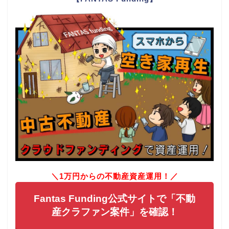
＼1万円からの不動産資産運用！／
Fantas Funding公式サイトで「不動
産クラファン案件」を確認！