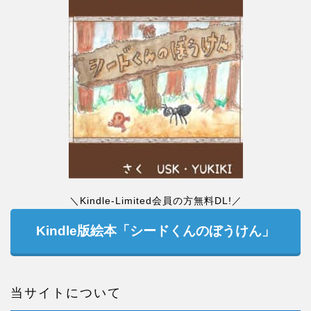
＼Kindle-Limited会員の方無料DL!／
Kindle版絵本「シードくんのぼうけん」
当サイトについて