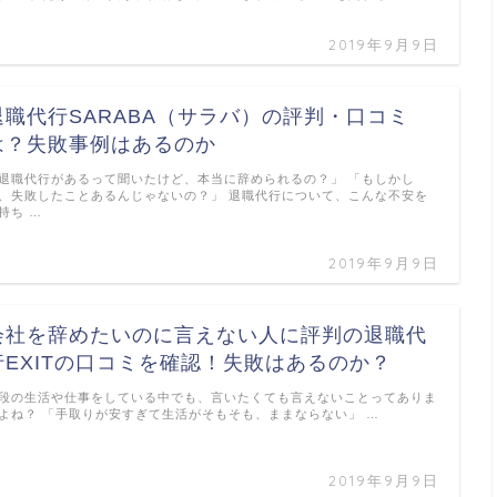
2019年9月9日
退職代行SARABA（サラバ）の評判・口コミ
は？失敗事例はあるのか
退職代行があるって聞いたけど、本当に辞められるの？」 「もしかし
、失敗したことあるんじゃないの？」 退職代行について、こんな不安を
持ち …
2019年9月9日
会社を辞めたいのに言えない人に評判の退職代
行EXITの口コミを確認！失敗はあるのか？
段の生活や仕事をしている中でも、言いたくても言えないことってありま
よね？ 「手取りが安すぎて生活がそもそも、ままならない」 …
2019年9月9日