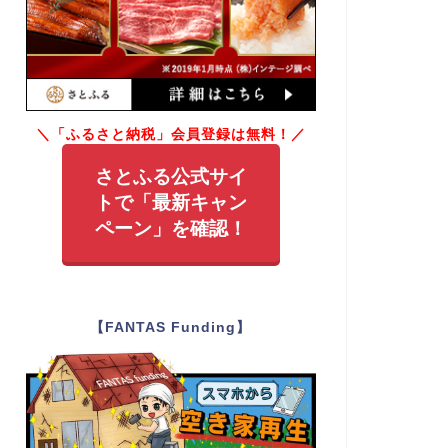
＼「ふるさと納税」会員登録は無料！／
さとふる公式サイ
トで「最新キャン
ペーン」を確認！
【FANTAS Funding】