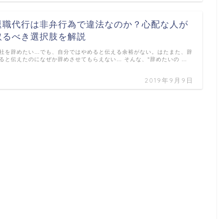
退職代行は非弁行為で違法なのか？心配な人が
取るべき選択肢を解説
社を辞めたい…でも、自分ではやめると伝える余裕がない。はたまた、辞
ると伝えたのになぜか辞めさせてもらえない… そんな、“辞めたいの …
2019年9月9日