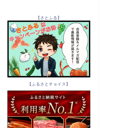
【さとふる】
【ふるさとチョイス】