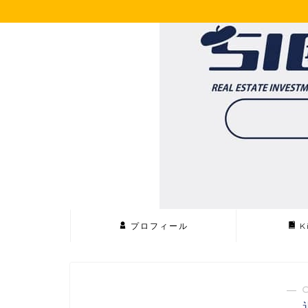
プロフィール
K
― 