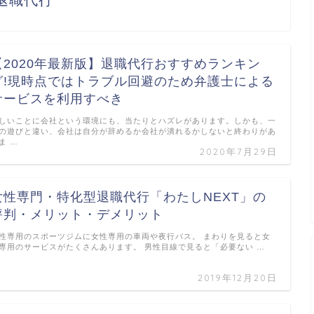
退職代行
【2020年最新版】退職代行おすすめランキン
グ!現時点ではトラブル回避のため弁護士による
サービスを利用すべき
しいことに会社という環境にも、当たりとハズレがあります。しかも、一
の遊びと違い、会社は自分が辞めるか会社が潰れるかしないと終わりがあ
ま …
2020年7月29日
女性専門・特化型退職代行「わたしNEXT」の
評判・メリット・デメリット
性専用のスポーツジムに女性専用の車両や夜行バス。 まわりを見ると女
専用のサービスがたくさんあります。 男性目線で見ると「必要ない …
2019年12月20日