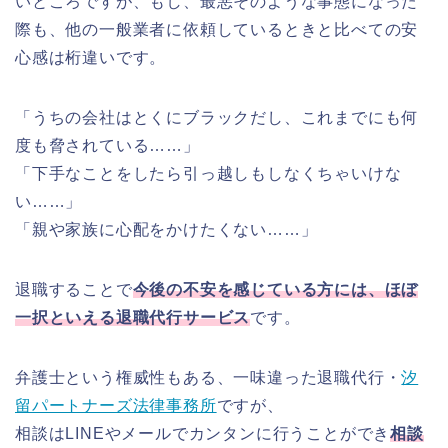
いところですが、もし、最悪そのような事態になった
際も、他の一般業者に依頼しているときと比べての安
心感は桁違いです。
「うちの会社はとくにブラックだし、これまでにも何
度も脅されている……」
「下手なことをしたら引っ越しもしなくちゃいけな
い……」
「親や家族に心配をかけたくない……」
退職することで
今後の不安を感じている方には、ほぼ
一択といえる退職代行サービス
です。
弁護士という権威性もある、一味違った退職代行・
汐
留パートナーズ法律事務所
ですが、
相談はLINEやメールでカンタンに行うことができ
相談