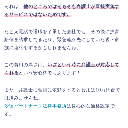
それは、
他のところではそもそも弁護士が直接実施す
るサービスではないためです。
たとえ電話で退職を了承した会社でも、その後に損害
賠償を請求してきたり、緊急連絡先にしていた親・家
族に連絡をするかもしれませんね。
この費用の高さは、
いざという時に弁護士が対応して
くれる
という安心料でもあります！
また、弁護士に個別に依頼をすると費用は10万円台で
は済みませんね。
汐留パートナーズ法律事務所
は良心的な価格設定で
す。