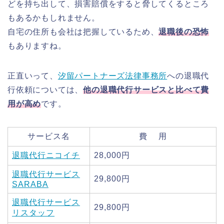
どを持ち出して、損害賠償をすると脅してくるところ
もあるかもしれません。
自宅の住所も会社は把握しているため、
退職後の恐怖
もありますね。
正直いって、
汐留パートナーズ法律事務所
への退職代
行依頼については、
他の退職代行サービスと比べて費
用が高め
です。
サービス名
費 用
退職代行ニコイチ
28,000円
退職代行サービス
29,800円
SARABA
退職代行サービス
29,800円
リスタッフ