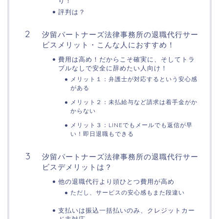
り！
評判は？
汐留パートナーズ法律事務所の退職代行サー
ビスメリット・こんな人におすすめ！
費用は高め！だからこそ確実に、そしてトラ
ブルなしで安全に辞めたい人向け！
メリット１：弁護士が対応するという安心感
がある
メリット２：未払給与など請求は着手金がか
からない
メリット３：LINEでもメールでも返信が早
い！即日退職もできる
汐留パートナーズ法律事務所の退職代行サー
ビスデメリットは？
他の退職代行より頭ひとつ費用が高め
ただし、サービスの安心感もまた段違い
支払いは振込一括払いのみ、クレジットカー