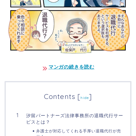
マンガの続きを読む
Contents
[
]
hide
汐留パートナーズ法律事務所の退職代行サー
ビスとは？
弁護士が対応してくれる手厚い退職代行が売