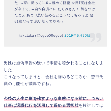
た｣→家に帰って110→極めて軽傷 今日｢実は会社
が辛くて｣→自作自演バレ たくみさん！ 気をつけ
たまえ あまり思い詰めるとこうなっちゃうよ 彼
51歳だって 思い切ってやろう
— takataka (@ogoo00ogoo)
2019年5月30日
男性は虚偽申告の疑いで事情を聴かれることになりま
した。
こうなってしまうと、会社を辞めるどころか、懲戒免
職の可能性が濃厚ですね。
今後の人生に影を残すような事態になる前に、つらい
仕事は退職代行を活用して辞める選択肢
を検討しては