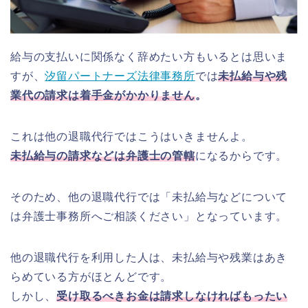
給与の支払いに関係なく辞めたい方もいるとは思いま
すが、
汐留パートナーズ法律事務所
では
未払給与や残
業代の請求は着手金がかかりません
。
これは他の退職代行ではこうはいきませんよ。
未払給与の請求などは弁護士の管轄
になるからです。
そのため、他の退職代行では「未払給与などについて
は弁護士事務所へご相談ください」となっています。
他の退職代行を利用した人は、未払給与や残業はあき
らめている方がほとんどです。
しかし、
受け取るべきお金は請求しなければもったい