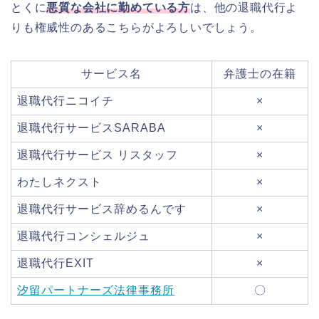
とくに
悪質な会社に勤めている方
は、他の退職代行よ
りも権威性のあるこちらがよろしいでしょう。
サービス名
弁護士の在籍
退職代行ニコイチ
×
退職代行サービスSARABA
×
退職代行サービス リスタッフ
×
わたしネクスト
×
退職代行サービス辞めるんです
×
退職代行コンシェルジュ
×
退職代行EXIT
×
汐留パートナーズ法律事務所
〇