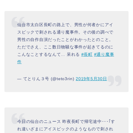
仙台市太白区長町の路上で、男性が何者かにアイ
スピックで刺される通り魔事件。その後の調べで
男性の自作自演だったことがわかったとのこと。
ただでさえ、ここ数日物騒な事件が起きてるのに
こんなことするなんて… 呆れる
#長町
#通り魔事
件
— てとりん３号 (@teto3rin)
2019年5月30日
今日の仙台のニュース 昨夜長町で帰宅途中･･･｢す
れ違いざまにアイスピックのようなもので刺され