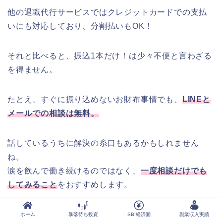
他の退職代行サービスではクレジットカードでの支払
いにも対応しており、分割払いもOK！
それと比べると、振込1本だけ！は少々不便と言わざる
を得ません。
たとえ、すぐに振り込めないお財布事情でも、
LINEと
メールでの相談は無料。
話しているうちに解決の糸口もあるかもしれません
ね。
涙を飲んで働き続けるのではなく、
一度相談だけでも
してみること
をおすすめします。
ホーム
暴落待ち投資
SBI経済圏
副業収入実績