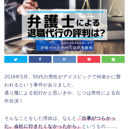
2019年5月、50代の男性がアイスピックで何者かに襲
われるという事件がありました。
通り魔による犯行かと思いきや、じつは男性による自
作自演！
そんなことをした理由は、なんと
「仕事がつらかっ
た。会社に行きたくなかったから」
というもの……。