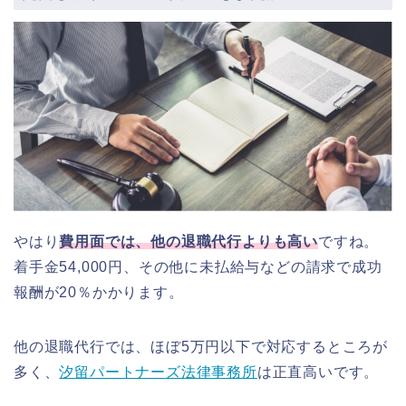
やはり
費用面では、他の退職代行よりも高い
ですね。
着手金54,000円、その他に未払給与などの請求で成功
報酬が20％かかります。
他の退職代行では、ほぼ5万円以下で対応するところが
多く、
汐留パートナーズ法律事務所
は正直高いです。