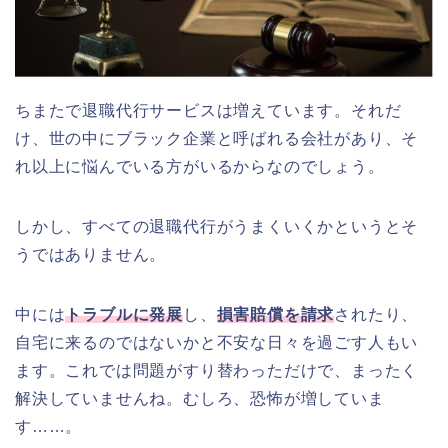
ちまたで退職代行サービスは増えています。それだ
け、世の中にブラック企業と呼ばれる会社があり、そ
れ以上に悩んでいる方がいるからなのでしょう。
しかし、すべての退職代行がうまくいくかというとそ
うではありません。
中には
トラブルに発展
し、
損害賠償を請求
されたり、
自宅に来るのではないかと不安な日々を過ごす人もい
ます。これでは問題がすり替わっただけで、まったく
解決していませんね。むしろ、恐怖が増していま
す……。