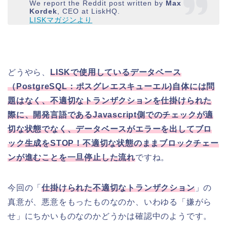
We report the Reddit post written by
Max
Kordek
, CEO at LiskHQ.
LISKマガジンより
どうやら、
LISKで使用しているデータベース
（PostgreSQL：ポスグレエスキューエル)自体には問
題はなく、不適切なトランザクションを仕掛けられた
際に、開発言語であるJavascript側でのチェックが適
切な状態でなく、データベースがエラーを出してブロ
ック生成をSTOP！不適切な状態のままブロックチェー
ンが進むことを一旦停止した流れ
ですね。
今回の「
仕掛けられた不適切なトランザクション
」の
真意が、悪意をもったものなのか、いわゆる「嫌がら
せ」にちかいものなのかどうかは確認中のようです。