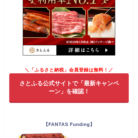
＼「ふるさと納税」会員登録は無料！／
さとふる公式サイトで「最新キャンペ
ーン」を確認！
【FANTAS Funding】