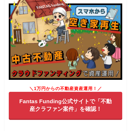
＼1万円からの不動産資産運用！／
Fantas Funding公式サイトで「不動
産クラファン案件」を確認！