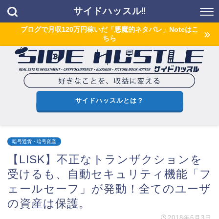
サイドハッスル!!
ブログで月収120万円稼いだ「悪魔的ネタバレ」Noteはこ
ちら
サイドハッスルとは？
暗号通貨・暗号資産
【LISK】不正なトランザクションを
受けるも、自動セキュリティ機能「フ
ェールセーフ」が発動！全てのユーザ
の資産は保護。
2018年6月3日