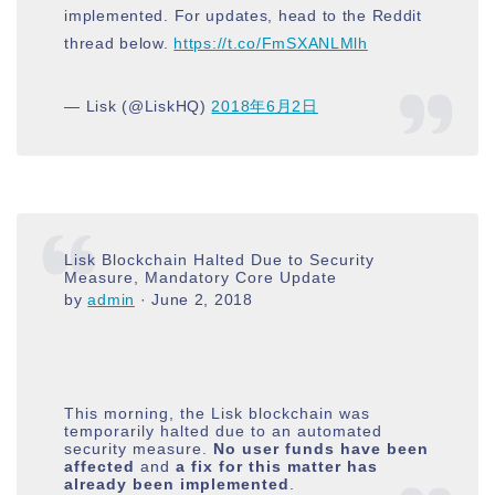
implemented. For updates, head to the Reddit
thread below.
https://t.co/FmSXANLMlh
— Lisk (@LiskHQ)
2018年6月2日
Lisk Blockchain Halted Due to Security
Measure, Mandatory Core Update
by
admin
·
June 2, 2018
This morning, the Lisk blockchain was
temporarily halted due to an automated
security measure.
No user funds have been
affected
and
a fix for this matter has
already been implemented
.