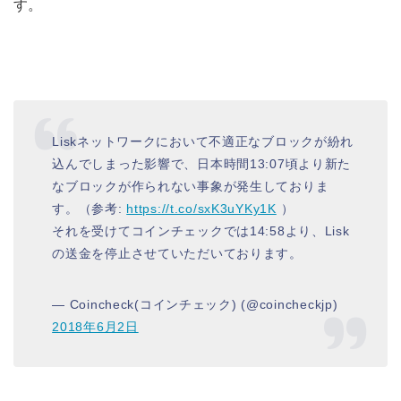
す。
Liskネットワークにおいて不適正なブロックが紛れ
込んでしまった影響で、日本時間13:07頃より新た
なブロックが作られない事象が発生しておりま
す。（参考:
https://t.co/sxK3uYKy1K
）
それを受けてコインチェックでは14:58より、Lisk
の送金を停止させていただいております。
— Coincheck(コインチェック) (@coincheckjp)
2018年6月2日