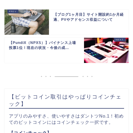
【ブログ1ヶ月目】サイト開設約1か月経
過、PVやアドセンス収益について
【PundiX（NPXS）】バイナンス上場
投票1位！現在の状況・今後の成...
【ビットコイン取引はやっぱりコインチェ
ック】
アプリのみやすさ、使いやすさはダントツNo.1！初め
てのビットコインにはコインチェック一択です。
【コインチェック】