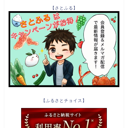
【さとふる】
【ふるさとチョイス】