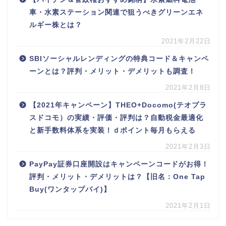
車・水素ステーション関連で狙うべきグリーンエネ
ルギー株とは？
2021年2月22日
SBIソーシャルレンディングの特典コード＆キャンペ
ーンとは？評判・メリット・デメリットも調査！
2021年2月8日
【2021年キャンペーン】THEO+Docomo(テオプラ
スドコモ）の実績・評価・評判は？自動税金最適化
と新手数料体系を実装！ｄポイント毎月もらえる
2021年2月3日
PayPay証券口座開設はキャンペーンコードがお得！
評判・メリット・デメリットは？【旧名：One Tap
Buy(ワンタップバイ)】
2021年2月1日