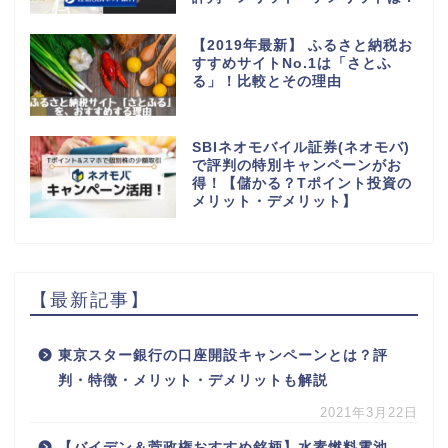
【2019年最新】 ふるさと納税お
すすめサイトNo.1は「さとふ
る」！比較とその理由
SBIネオモバイル証券(ネオモバ)
で評判の特別キャンペーンがお
得！【儲かる？Tポイント投資の
メリット・デメリット】
【最新記事】
東京スター銀行の口座開設キャンペーンとは？評
判・特徴・メリット・デメリットも解説
2021年3月22日
【バイデン＆菅政権おすすめ銘柄】水素燃料電池