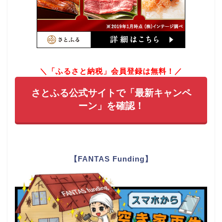
＼「ふるさと納税」会員登録は無料！／
さとふる公式サイトで「最新キャンペ
ーン」を確認！
【FANTAS Funding】