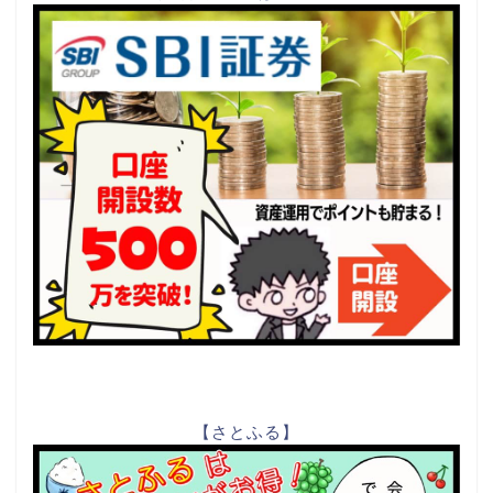
【さとふる】