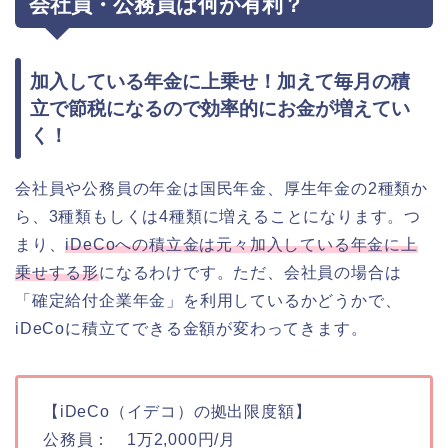
会社員・公務員は何が有利？
加入している年金に上乗せ！加えて毎月の積
立で節税になるので効率的にお金が増えてい
く！
会社員や公務員の年金は国民年金、厚生年金の2種類か
ら、3種類もしくは4種類に増えることになります。つ
まり、
iDeCoへの積立金は元々加入している年金に上
乗せする形
になるわけです。ただ、会社員の場合は
「確定給付企業年金」を利用しているかどうかで、
iDeCoに積立てできる金額が変わってきます。
【iDeCo（イデコ）の拠出限度額】
公務員： 1万2,000円/月