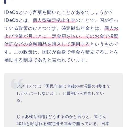
iDeCoという言葉を聞いたことがあるでしょうか？
iDeCoとは、
個人型確定拠出年金
のことで、国が行っ
ている政策のひとつです。確定拠出年金とは、
個人お
よび企業が月ごとに一定金額を払い、そのお金で投資
信託などの金融商品を購入して運用する
というもので
す。この政策は、国民が自身で年金を積立てることを
補助する制度であると言われています。
アメリカでは「国民年金は老後の生活費の4割まで
しかカバーしないよ！」と最初から宣言してい
る。
じゃあ残り6割はどうするのかと言うと、皆さん
401kと呼ばれる確定拠出年金で賄っている。日本