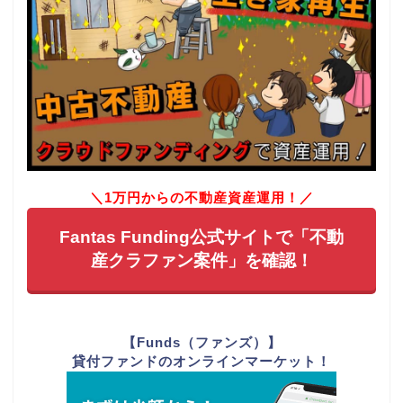
＼1万円からの不動産資産運用！／
Fantas Funding公式サイトで「不動
産クラファン案件」を確認！
【Funds（ファンズ）】
貸付ファンドのオンラインマーケット！