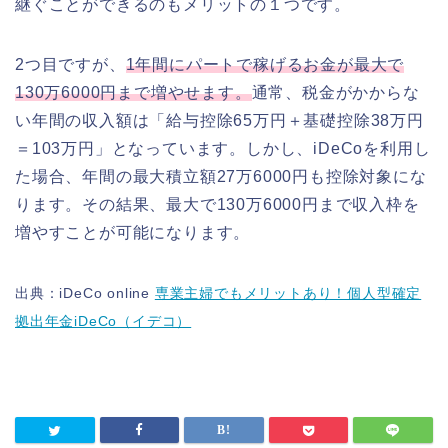
継ぐことができるのもメリットの１つです。
2つ目ですが、
1年間にパートで稼げるお金が最大で
130万6000円まで増やせます。
通常、税金がかからな
い年間の収入額は「給与控除65万円＋基礎控除38万円
＝103万円」となっています。しかし、iDeCoを利用し
た場合、年間の最大積立額27万6000円も控除対象にな
ります。その結果、最大で130万6000円まで収入枠を
増やすことが可能になります。
出典：iDeCo online
専業主婦でもメリットあり！個人型確定
拠出年金iDeCo（イデコ）