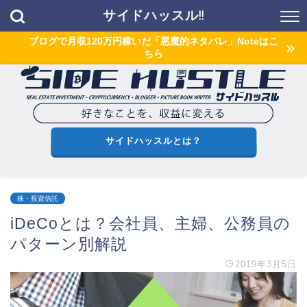
サイドハッスル!!
ブログで月収120万円稼いだ「悪魔的ネタバレ」Noteはこ
ちら
サイドハッスルとは？
株・投資信託
iDeCoとは？会社員、主婦、公務員の
パターン別解説
2019年3月5日