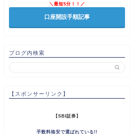
＼最短5分！！／
口座開設手順記事
ブログ内検索
【スポンサーリンク】
【SBI証券】
手数料格安で選ばれている!!