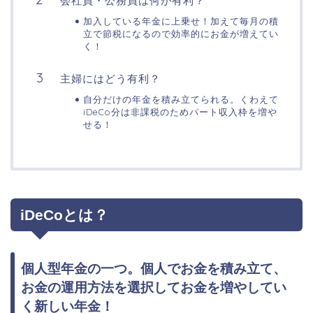
会社員・公務員は何が有利？
加入している年金に上乗せ！加えて毎月の積
立で節税になるので効率的にお金が増えてい
く！
主婦にはどう有利？
自分だけの年金を積み立てられる。くわえて
iDeCo分は非課税のためパート収入枠を増や
せる！
iDeCoとは？
個人型年金の一つ。個人でお金を積み立て、
お金の運用方法を選択してお金を増やしてい
く新しい年金！