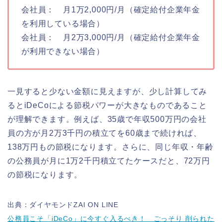
会社員： 月1万2,000円/月（確定給付企業年金
を利用している場合）
会社員： 月2万3,000円/月（確定給付企業年金
が利用できない場合）
一見すると少ない金額に見えますが、少し計算してみ
るとiDeCoによる節税パワーが大きなものであること
が理解できます。例えば、35歳で年収500万円の会社
員の方が月2万3千円の積立てを60歳まで続ければ、
138万円もの節税になります。さらに、同じ年収・年齢
の公務員が月に1万2千円積立てたケースだと、72万円
の節税になります。
出典：ダイヤモンドZAI ON LINE
公務員こそ「iDeCo」に今すぐ入るべき！ ごっそり 削られた