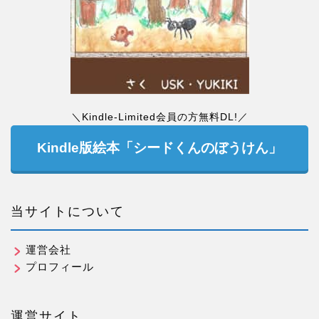
＼Kindle-Limited会員の方無料DL!／
Kindle版絵本「シードくんのぼうけん」
当サイトについて
運営会社
プロフィール
運営サイト