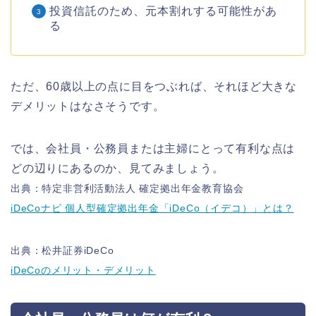
投資信託のため、元本割れする可能性があ
る
ただ、60歳以上の点に目をつぶれば、それほど大きな
デメリットはなさそうです。
では、会社員・公務員または主婦にとって有利な点は
どの辺りにあるのか、見てみましょう。
出典：特定非営利活動法人 確定拠出年金教育協会
iDeCoナビ 個人型確定拠出年金「iDeCo（イデコ）」とは？
出典：松井証券iDeCo
iDeCoのメリット・デメリット