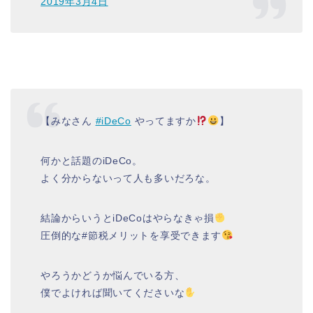
2019年3月4日
【みなさん
#iDeCo
やってますか
】
何かと話題のiDeCo。
よく分からないって人も多いだろな。
結論からいうとiDeCoはやらなきゃ損
圧倒的な#節税メリットを享受できます
やろうかどうか悩んでいる方、
僕でよければ聞いてくださいな