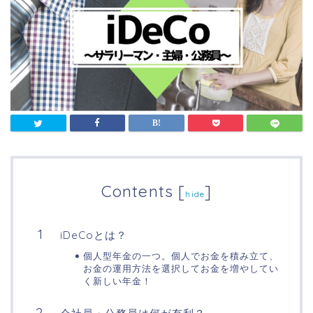
Contents
[
]
hide
iDeCoとは？
個人型年金の一つ。個人でお金を積み立て、
お金の運用方法を選択してお金を増やしてい
く新しい年金！