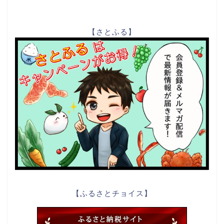
【さとふる】
【ふるさとチョイス】