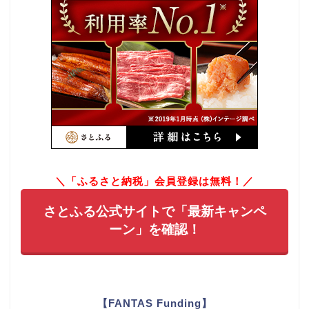
＼「ふるさと納税」会員登録は無料！／
さとふる公式サイトで「最新キャンペ
ーン」を確認！
【FANTAS Funding】