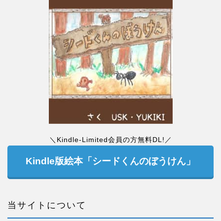
＼Kindle-Limited会員の方無料DL!／
Kindle版絵本「シードくんのぼうけん」
当サイトについて