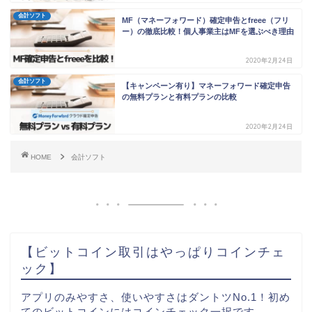
会計ソフト
MF（マネーフォワード）確定申告とfreee（フリ
ー）の徹底比較！個人事業主はMFを選ぶべき理由
2020年2月24日
会計ソフト
【キャンペーン有り】マネーフォワード確定申告
の無料プランと有料プランの比較
2020年2月24日
HOME
会計ソフト
【ビットコイン取引はやっぱりコインチェ
ック】
アプリのみやすさ、使いやすさはダントツNo.1！初め
てのビットコインにはコインチェック一択です。