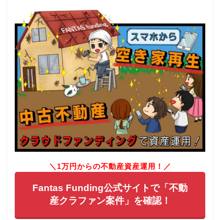
＼1万円からの不動産資産運用！／
Fantas Funding公式サイトで「不動
産クラファン案件」を確認！