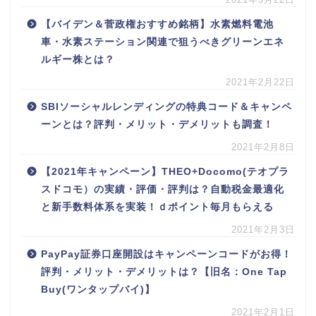
【バイデン＆菅政権おすすめ銘柄】水素燃料電池
車・水素ステーション関連で狙うべきグリーンエネ
ルギー株とは？
2021年2月22日
SBIソーシャルレンディングの特典コード＆キャンペ
ーンとは？評判・メリット・デメリットも調査！
2021年2月8日
【2021年キャンペーン】THEO+Docomo(テオプラ
スドコモ）の実績・評価・評判は？自動税金最適化
と新手数料体系を実装！ｄポイント毎月もらえる
2021年2月3日
PayPay証券口座開設はキャンペーンコードがお得！
評判・メリット・デメリットは？【旧名：One Tap
Buy(ワンタップバイ)】
2021年2月1日