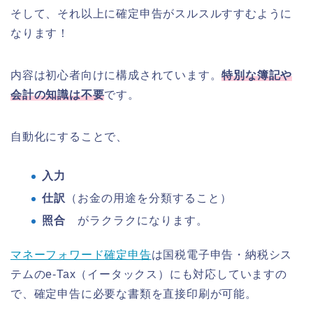
そして、それ以上に確定申告がスルスルすすむように
なります！
内容は初心者向けに構成されています。
特別な簿記や
会計の知識は不要
です。
自動化にすることで、
入力
仕訳
（お金の用途を分類すること）
照合
がラクラクになります。
マネーフォワード確定申告
は国税電子申告・納税シス
テムのe-Tax（イータックス）にも対応していますの
で、確定申告に必要な書類を直接印刷が可能。