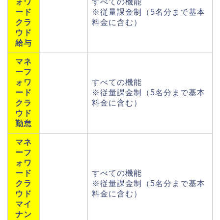
ォワ
すべての機能
ード
※従量課金制（5名分まで基本
クラ
料金に含む）
ウド
給与
マネ
ーフ
ォワ
すべての機能
ード
※従量課金制（5名分まで基本
クラ
料金に含む）
ウド
勤怠
マネ
ーフ
ォワ
ード
すべての機能
クラ
※従量課金制（5名分まで基本
ウド
料金に含む）
マイ
ナン