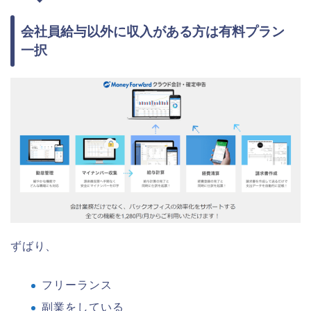
会社員給与以外に収入がある方は有料プラン
一択
ずばり、
フリーランス
副業をしている