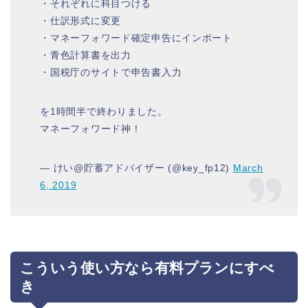
・それぞれに科目つける
・仕訳形式に変更
・マネーフォワード確定申告にインポート
・青色計算書を出力
・国税庁のサイトで申告書入力
を1時間半で終わりました。
マネーフォワード神！
— けい@貯蓄アドバイザー (@key_fp12)
March
6, 2019
こういう使い方なら有料プランにすべ
き