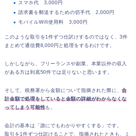
スマホ代 3,000円
請求書を郵送するための切手代 2,000円
モバイルWifi使用料 3,000円
このような取引を1件ずつ仕訳けするのではなく、3件
まとめて通信費8,000円と処理をするわけです。
しかしながら、フリーランスや副業、本業以外の収入
がある方は到底50件では足りないと思います。
そして、税務署から金額について指摘された際に、
合
計金額で処理をしていると金額の詳細がわからなくな
ってしまう可能性
も。
会計の基本は「誰にでもわかりやすくする」です。
取引を1件ずつ仕訳けることで、指摘されたときも、ミ