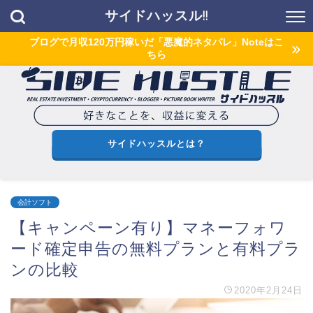
サイドハッスル!!
ブログで月収120万円稼いだ「悪魔的ネタバレ」Noteはこ
ちら
サイドハッスルとは？
会計ソフト
【キャンペーン有り】マネーフォワ
ード確定申告の無料プランと有料プラ
ンの比較
2020年2月24日