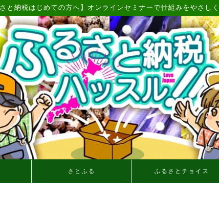
さと納税はじめての方へ】オンラインセミナーで仕組みをやさし
さとふる
ふるさとチョイス