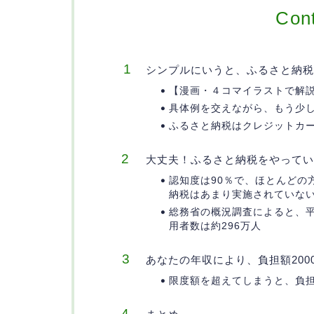
Con
シンプルにいうと、ふるさと納税
【漫画・４コマイラストで解
具体例を交えながら、もう少
ふるさと納税はクレジットカ
大丈夫！ふるさと納税をやってい
認知度は90％で、ほとんどの
納税はあまり実施されていな
総務省の概況調査によると、平
用者数は約296万人
あなたの年収により、負担額20
限度額を超えてしまうと、負