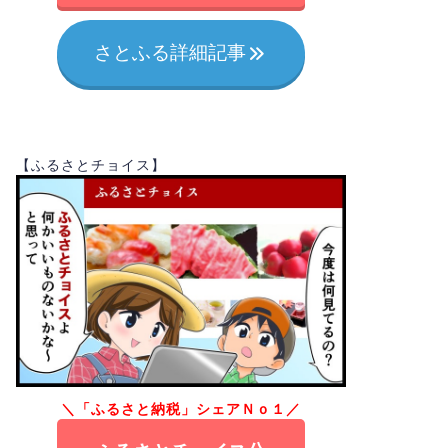
さとふる詳細記事
【ふるさとチョイス】
＼「ふるさと納税」シェアＮｏ１／