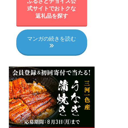
ふるさとチョイス公
式サイトでおトクな
返礼品を探す
マンガの続きを読む