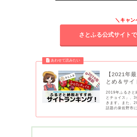
＼キャン
さとふる公式サイト
【2021
とめ＆サイ
2019年ふるさ
とチョイス」、
きます。また、2
話題の泉佐野市に