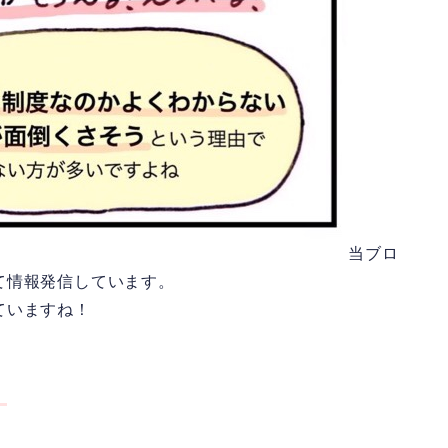
当ブロ
て情報発信しています。
ていますね！
」