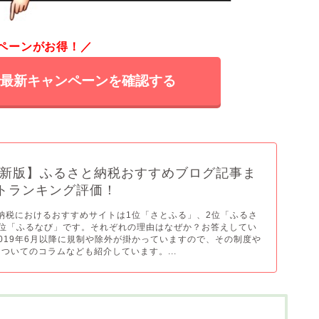
ペーンがお得！／
で最新キャンペーンを確認する
年最新版】ふるさと納税おすすめブログ記事ま
トランキング評価！
と納税におけるおすすめサイトは1位「さとふる」、2位「ふるさ
3位「ふるなび」です。それぞれの理由はなぜか？お答えしてい
019年6月以降に規制や除外が掛かっていますので、その制度や
ついてのコラムなども紹介しています。...