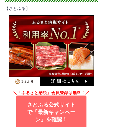
【さとふる】
＼「ふるさと納税」会員登録は無料！／
さとふる公式サイト
で「最新キャンペー
ン」を確認！