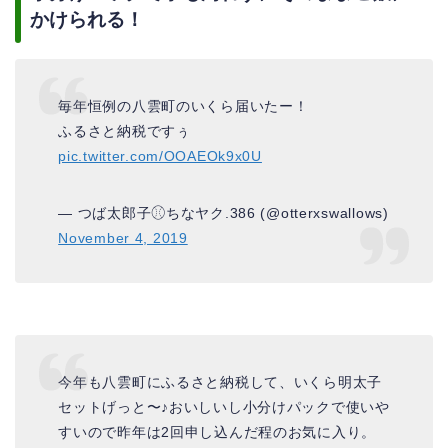
かけられる！
毎年恒例の八雲町のいくら届いたー！
ふるさと納税ですぅ
pic.twitter.com/OOAEOk9x0U
— つば太郎子⚾︎ちなヤク.386 (@otterxswallows)
November 4, 2019
今年も八雲町にふるさと納税して、いくら明太子
セットげっと〜♪おいしいし小分けパックで使いや
すいので昨年は2回申し込んだ程のお気に入り。