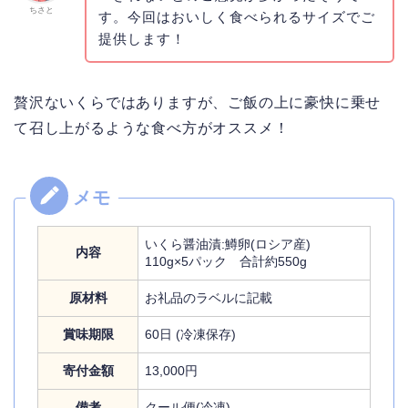
ちさと
す。今回はおいしく食べられるサイズでご
提供します！
贅沢ないくらではありますが、ご飯の上に豪快に乗せ
て召し上がるような食べ方がオススメ！
いくら醤油漬:鱒卵(ロシア産)
内容
110g×5パック 合計約550g
原材料
お礼品のラベルに記載
賞味期限
60日 (冷凍保存)
寄付金額
13,000円
備考
クール便(冷凍)