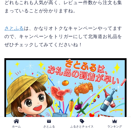
どれもこれも人気が高く、レビュー件数から注文も集
まっていることが分かりますね。
さとふる
は、かなりオトクなキャンペーンやってます
ので、キャンペーンをトリガーにして北海道お礼品を
ぜひチェックしてみてくださいね！
ホーム
さとふる
ふるさとチョイス
ランキング