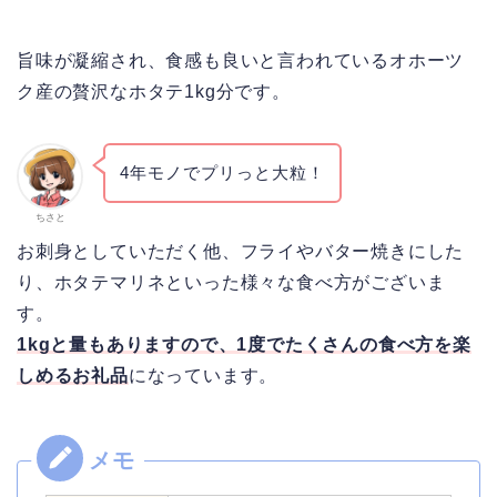
旨味が凝縮され、食感も良いと言われているオホーツ
ク産の贅沢なホタテ1kg分です。
4年モノでプリっと大粒！
ちさと
お刺身としていただく他、フライやバター焼きにした
り、ホタテマリネといった様々な食べ方がございま
す。
1kgと量もありますので、1度でたくさんの食べ方を楽
しめるお礼品
になっています。