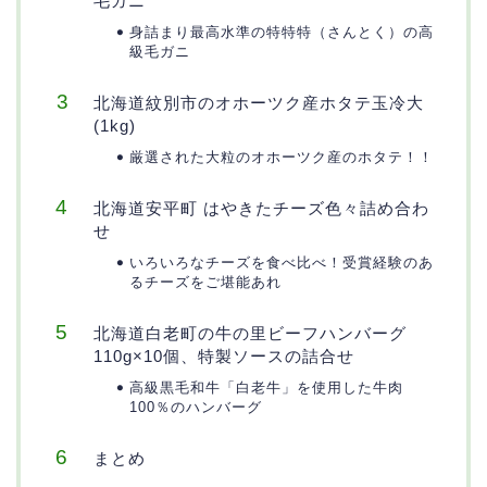
毛ガニ
身詰まり最高水準の特特特（さんとく）の高
級毛ガニ
北海道紋別市のオホーツク産ホタテ玉冷大
(1kg)
厳選された大粒のオホーツク産のホタテ！！
北海道安平町 はやきたチーズ色々詰め合わ
せ
いろいろなチーズを食べ比べ！受賞経験のあ
るチーズをご堪能あれ
北海道白老町の牛の里ビーフハンバーグ
110g×10個、特製ソースの詰合せ
高級黒毛和牛「白老牛」を使用した牛肉
100％のハンバーグ
まとめ