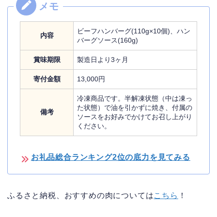
ビーフハンバーグ(110g×10個)、ハン
内容
バーグソース(160g)
賞味期限
製造日より3ヶ月
寄付金額
13,000円
冷凍商品です。半解凍状態（中は凍っ
た状態）で油を引かずに焼き、付属の
備考
ソースをお好みでかけてお召し上がり
ください。
お礼品総合ランキング2位の底力を見てみる
ふるさと納税、おすすめの肉については
こちら
！