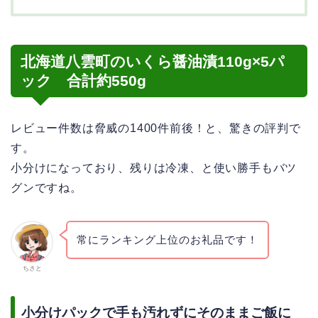
北海道八雲町のいくら醤油漬110g×5パ
ック 合計約550g
レビュー件数は脅威の1400件前後！と、驚きの評判で
す。
小分けになっており、残りは冷凍、と使い勝手もバツ
グンですね。
常にランキング上位のお礼品です！
ちさと
小分けパックで手も汚れずにそのままご飯に