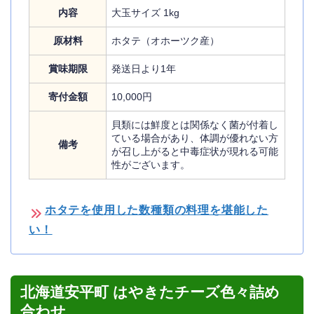
内容
大玉サイズ 1kg
原材料
ホタテ（オホーツク産）
賞味期限
発送日より1年
寄付金額
10,000円
貝類には鮮度とは関係なく菌が付着し
ている場合があり、体調が優れない方
備考
が召し上がると中毒症状が現れる可能
性がございます。
ホタテを使用した数種類の料理を堪能した
い！
北海道安平町 はやきたチーズ色々詰め
合わせ