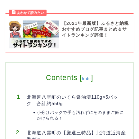
【2021年最新版】ふるさと納税
おすすめブログ記事まとめ＆サ
イトランキング評価！
Contents
[
]
hide
北海道八雲町のいくら醤油漬110g×5パッ
ク 合計約550g
小分けパックで手も汚れずにそのままご飯に
かけられる！
北海道八雲町の【厳選三特品】北海道近海産