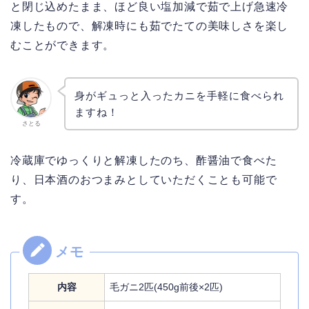
と閉じ込めたまま、ほど良い塩加減で茹で上げ急速冷
凍したもので、解凍時にも茹でたての美味しさを楽し
むことができます。
身がギュっと入ったカニを手軽に食べられ
ますね！
さとる
冷蔵庫でゆっくりと解凍したのち、酢醤油で食べた
り、日本酒のおつまみとしていただくことも可能で
す。
内容
毛ガニ2匹(450g前後×2匹)