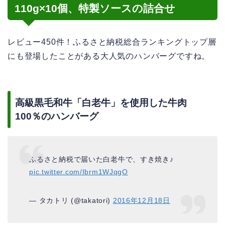
110g×10個、特製ソースの詰合せ
レビュー450件！ふるさと納税総合ランキングトップ層
にも登場したことがある大人気のハンバーグですね。
高級黒毛和牛「白老牛」を使用した牛肉
100％のハンバーグ
ふるさと納税で届いた白老牛で、すき焼き♪
pic.twitter.com/Ibrm1WJqgO
— タカトリ (@takatori)
2016年12月18日