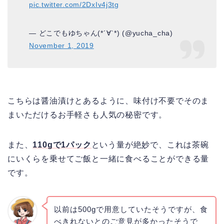
pic.twitter.com/2DxIv4j3tg
— どこでもゆちゃん(*´∀`*) (@yucha_cha)
November 1, 2019
こちらは醤油漬けとあるように、味付け不要でそのま
まいただけるお手軽さも人気の秘密です。
また、
110gで1パック
という量が絶妙で、これは茶碗
にいくらを乗せてご飯と一緒に食べることができる量
です。
以前は500gで用意していたそうですが、食
べきれないとのご意見が多かったそうで