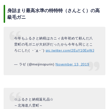
身詰まり最高水準の特特特（さんとく）の高
級毛ガニ
今年もふるさと納税はカニィ去年初めて頼んだ八
雲町の毛ガニが大好評だったから今年も同じとこ
ろにした( ・`д・´)
pic.twitter.com/2EuY10EqWJ
— ラゼ (@meijinopurin)
November 13, 2019
☆ふるさと納税返礼品☆
～北海道八雲町～