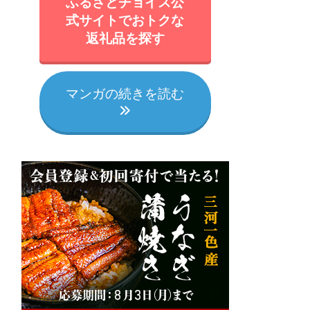
ふるさとチョイス公
式サイトでおトクな
返礼品を探す
マンガの続きを読む