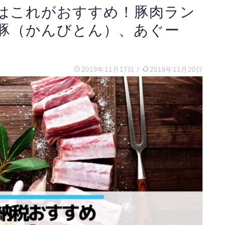
はこれがおすすめ！豚肉ラン
豚（かんびとん）、あぐー
2019年11月17日
/
2019年11月20日