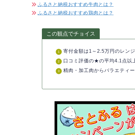
ふるさと納税おすすめ牛肉とは？
ふるさと納税おすすめ鶏肉とは？
この観点でチョイス
寄付金額は1～2.5万円のレン
口コミ評価の★の平均4.1点以
精肉・加工肉からバラエティ