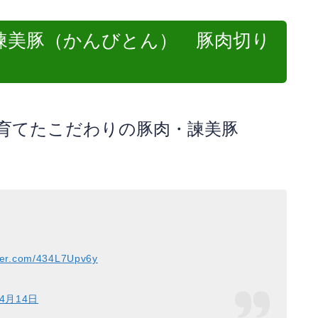
諫美豚（かんびとん） 豚肉切り
育てたこだわりの豚肉・諫美豚
tter.com/434L7Upv6y
年4月14日