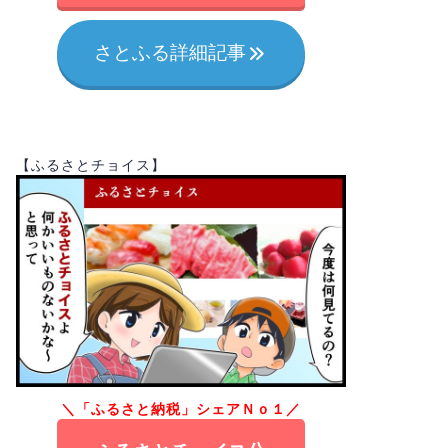
さとふる詳細記事
【ふるさとチョイス】
＼「ふるさと納税」シェアＮｏ１／