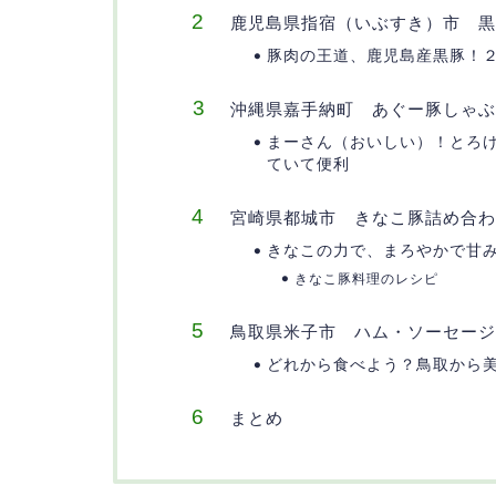
鹿児島県指宿（いぶすき）市 黒
豚肉の王道、鹿児島産黒豚！
沖縄県嘉手納町 あぐー豚しゃぶ
まーさん（おいしい）！とろ
ていて便利
宮崎県都城市 きなこ豚詰め合わ
きなこの力で、まろやかで甘
きなこ豚料理のレシピ
鳥取県米子市 ハム・ソーセージ
どれから食べよう？鳥取から
まとめ