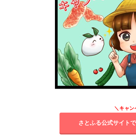
＼キャン
さとふる公式サイト