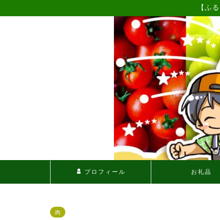
【ふる
プロフィール
お礼品
肉