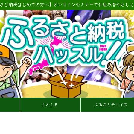
さと納税はじめての方へ】オンラインセミナーで仕組みをやさし
さとふる
ふるさとチョイス