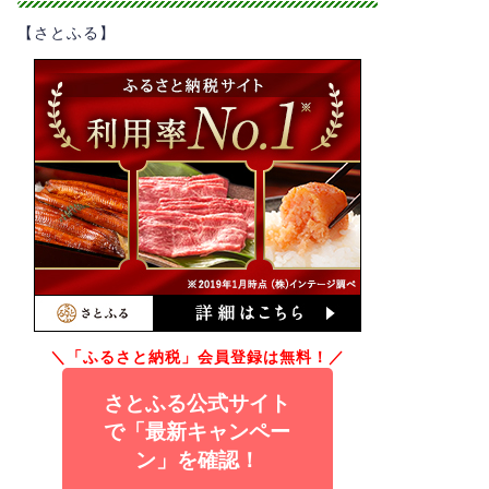
【さとふる】
＼「ふるさと納税」会員登録は無料！／
さとふる公式サイト
で「最新キャンペー
ン」を確認！