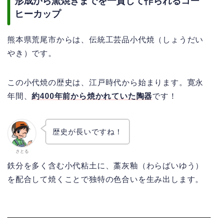
形成から窯焼きまでを一貫して作られるコー
ヒーカップ
熊本県荒尾市からは、伝統工芸品小代焼（しょうだい
やき）です。
この小代焼の歴史は、江戸時代から始まります。寛永
年間、
約400年前から焼かれていた陶器
です！
歴史が長いですね！
さとる
鉄分を多く含む小代粘土に、藁灰釉（わらばいゆう）
を配合して焼くことで独特の色合いを生み出します。