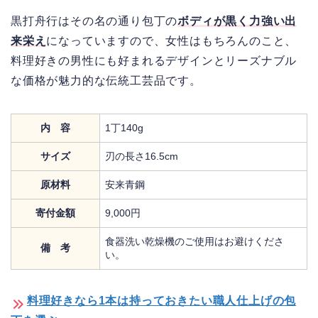
黒打舟行はその名の通り包丁の
ボディが黒く力強い出
来栄え
になっていますので、女性はもちろんのこと、
料理好きの男性にも好まれるデザインとリーズナブル
な価格が魅力的な伝統工芸品です。
内 容
1丁140g
サイズ
刃の長さ16.5cm
原材料
安来青鋼
寄付金額
9,000円
食器洗い乾燥機のご使用はお避けくださ
備 考
い。
料理好きなら1本は持っておきたい職人仕上げの包