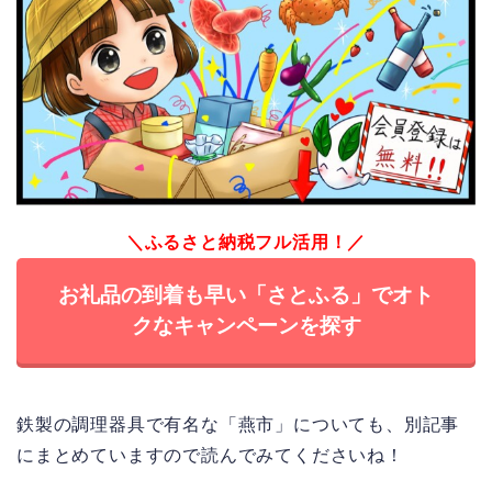
＼ふるさと納税フル活用！／
お礼品の到着も早い「さとふる」でオト
クなキャンペーンを探す
鉄製の調理器具で有名な「燕市」についても、別記事
にまとめていますので読んでみてくださいね！