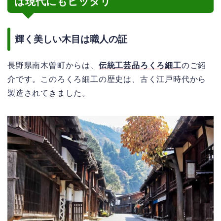
は現代にもピッタリ
輝く美しい木目は職人の証
長野県南木曽町からは、
伝統工芸品ろくろ細工
のご紹
介です。このろくろ細工の歴史は、古く江戸時代から
製造されてきました。