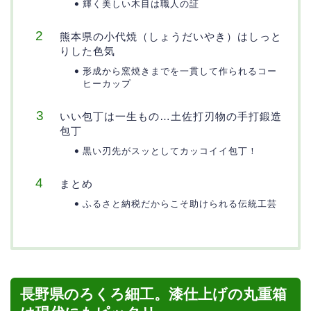
輝く美しい木目は職人の証
熊本県の小代焼（しょうだいやき）はしっと
りした色気
形成から窯焼きまでを一貫して作られるコー
ヒーカップ
いい包丁は一生もの…土佐打刃物の手打鍛造
包丁
黒い刃先がスッとしてカッコイイ包丁！
まとめ
ふるさと納税だからこそ助けられる伝統工芸
長野県のろくろ細工。漆仕上げの丸重箱