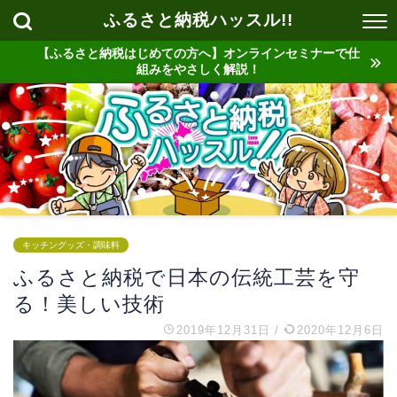
ふるさと納税ハッスル!!
【ふるさと納税はじめての方へ】オンラインセミナーで仕
組みをやさしく解説！
キッチングッズ・調味料
ふるさと納税で日本の伝統工芸を守
る！美しい技術
2019年12月31日
/
2020年12月6日