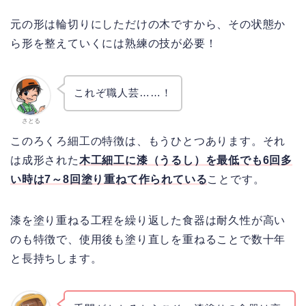
元の形は輪切りにしただけの木ですから、その状態か
ら形を整えていくには熟練の技が必要！
これぞ職人芸……！
さとる
このろくろ細工の特徴は、もうひとつあります。それ
は成形された
木工細工に漆（うるし）を最低でも6回多
い時は7～8回塗り重ねて作られている
ことです。
漆を塗り重ねる工程を繰り返した食器は耐久性が高い
のも特徴で、使用後も塗り直しを重ねることで数十年
と長持ちします。