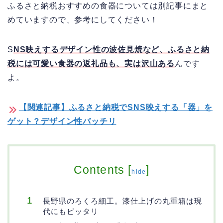
ふるさと納税おすすめの食器については別記事にまと
めていますので、参考にしてください！
S
NS映えするデザイン性の波佐見焼など、ふるさと納
税には可愛い食器の返礼品も、実は沢山ある
んです
よ。
【関連記事】ふるさと納税でSNS映えする「器」を
ゲット？デザイン性バッチリ
Contents
[
]
hide
長野県のろくろ細工。漆仕上げの丸重箱は現
代にもピッタリ