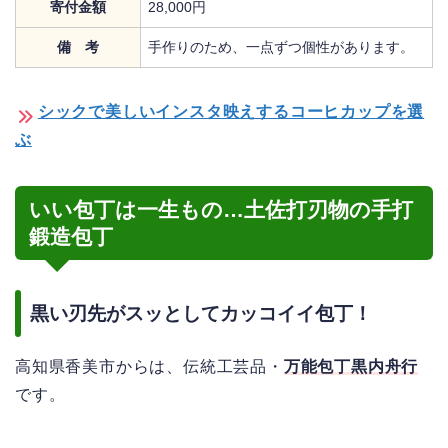
寄付金額
28,000円
備 考
手作りのため、一点ずつ個性があります。
シックで美しいインスタ映えするコーヒカップを選
ぶ
いい包丁は一生もの…土佐打刃物の手打
鍛造包丁
黒い刃先がスッとしてカッコイイ包丁！
高知県香美市からは、伝統工芸品・
万能包丁黒内舟行
です。