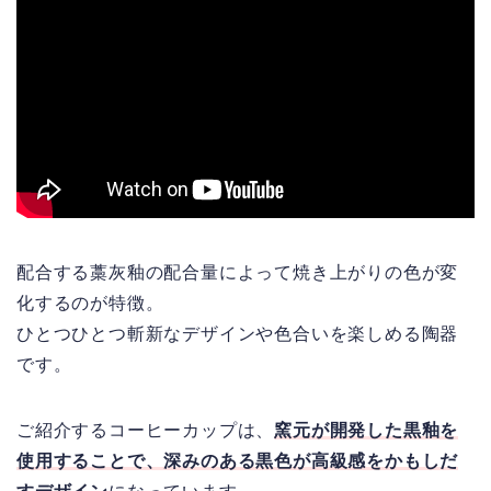
配合する藁灰釉の配合量によって焼き上がりの色が変
化するのが特徴。
ひとつひとつ斬新なデザインや色合いを楽しめる陶器
です。
ご紹介するコーヒーカップは、
窯元が開発した黒釉を
使用することで、深みのある黒色が高級感をかもしだ